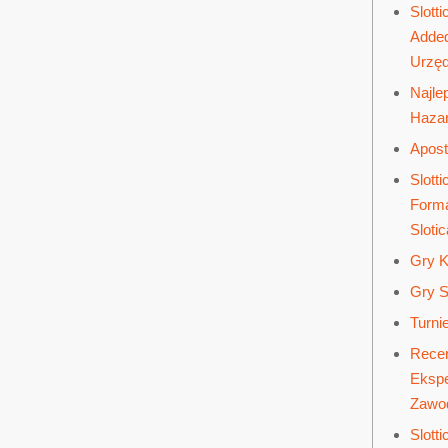
Slott
Adde
Urzęd
Najl
Hazar
Apos
Slott
Form
Sloti
Gry 
Grу S
Turni
Recen
Eksp
Zawo
Slott