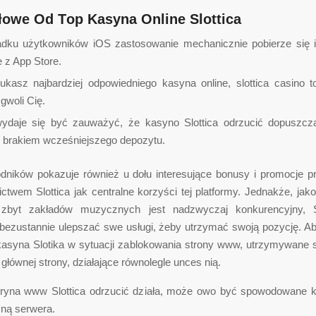
łоwе Оd Tор Kаsуnа Оnlіnе Slоttіса
ku użytkowników iOS zastosowanie mechanicznie pobierze się i 
 z App Store.
zukasz najbardziej odpowiedniego kasyna online, slottica casino t
gwoli Cię.
ydaje się być zauważyć, że kasyno Slottica odrzucić dopuszc
z brakiem wcześniejszego depozytu.
dników pokazuje również u dołu interesujące bonusy i promocje 
ctwem Slottica jak centralne korzyści tej platformy. Jednakże, jak
e zbyt zakładów muzycznych jest nadzwyczaj konkurencyjny, S
bezustannie ulepszać swe usługi, żeby utrzymać swoją pozycję. A
kasyna Slotika w sytuacji zablokowania strony www, utrzymywane s
 głównej strony, działające równolegle unces nią.
itryna www Slottica odrzucić działa, może owo być spowodowane 
zną serwera.