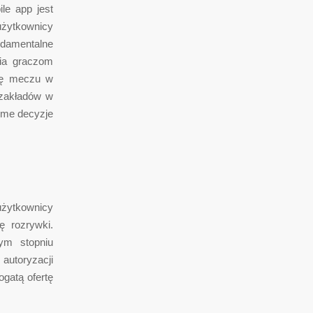
le app jest
użytkownicy
damentalne
wia graczom
ilę meczu w
 zakładów w
ome decyzje
użytkownicy
 rozrywki.
ym stopniu
autoryzacji
оgаtą оfеrtę