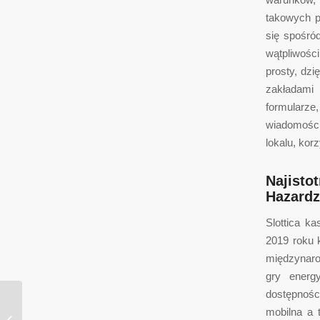
takowych p
się spośró
wątpliwości
prosty, dz
zakładami 
formularze
wiadomości.
lokalu, kor
Najist
Hazardz
Slottica k
2019 roku 
międzynaro
gry energ
dostępnośc
Bir Spor Bahis Uygulaması Nasıl
mobilna a 
Seçilir? Güvenilir Ve Güvenli