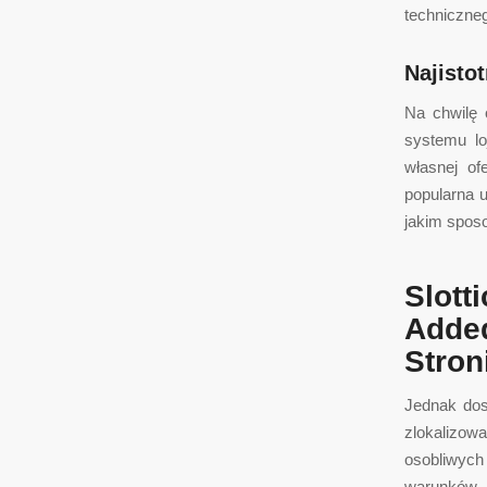
techniczneg
Najisto
Na chwilę 
systemu lo
własnej of
popularna u
jakim sposo
Slott
Adde
Stron
Jednak dos
zlokalizow
osobliwyc
warunków, 