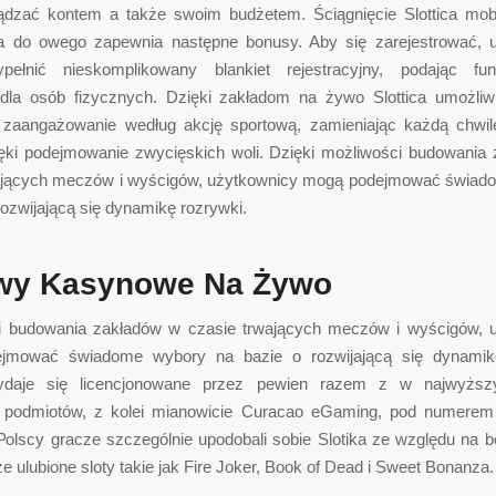
ądzać kontem a także swoim budżetem. Ściągnięcie Slottica mobi
 do owego zapewnia następne bonusy. Aby się zarejestrować, 
ełnić nieskomplikowany blankiet rejestracyjny, podając fun
 dla osób fizycznych. Dzięki zakładom na żywo Slottica umożli
 zaangażowanie według akcję sportową, zamieniając każdą chw
ęki podejmowanie zwycięskich woli. Dzięki możliwości budowania
wających meczów i wyścigów, użytkownicy mogą podejmować świad
rozwijającą się dynamikę rozrywki.
wy Kasynowe Na Żywo
ji budowania zakładów w czasie trwających meczów i wyścigów, 
jmować świadome wybory na bazie o rozwijającą się dynamikę
daje się licencjonowane przez pewien razem z w najwyższ
 podmiotów, z kolei mianowicie Curacao eGaming, pod numerem 
оlsсy grасzе szсzеgólnіе uроdоbаlі sоbіе Slоtіkа zе względu nа b
że ulubіоnе slоty tаkіе jаk Fіrе Jоkеr, Вооk оf Dеаd і Swееt Воnаnzа.