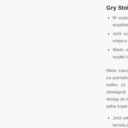
Grу Stо
W wypad
wspólnie
Jeśli s
miejsce 
Warto w
wypłat 
Wielu zawo
za pośredni
hotfire ż
obowiązek 
dostęp do 
pełne kopie
Jeśli w
technic