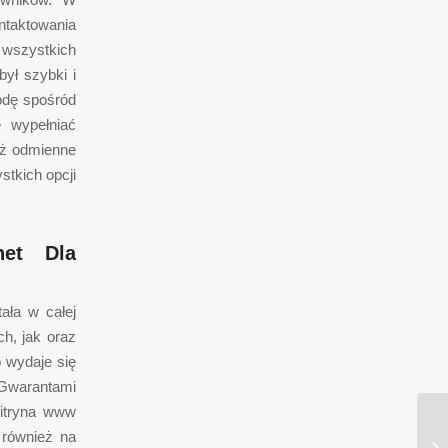
ntaktowania
 wszystkich
był szybki i
odę spośród
e wypełniać
eż odmienne
stkich opcji
net Dla
ała w całej
h, jak oraz
 wydaje się
Gwarantami
witryna www
 również na
Πώ