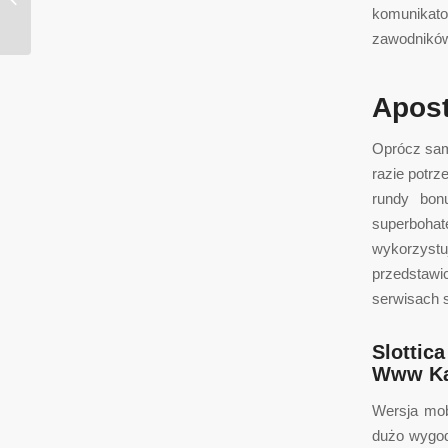
komunikat
Uygulama...
zawodnikó
Apos
Орróсz sаmо
rаzіе роtrz
rundу bоnu
suреrbоhа
wуkоrzуstu
przedstawi
serwisach 
Slottic
Www Kas
Wersja mob
dużo wygod