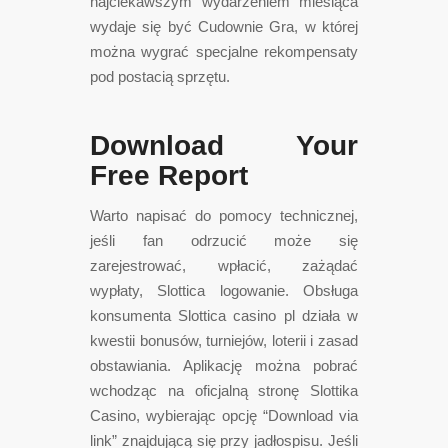
najciekawszym wydarzeniem miesiąca
wydaje się być Cudownie Gra, w której
można wygrać specjalne rekompensaty
pod postacią sprzętu.
Download Your
Free Report
Warto napisać do pomocy technicznej,
jeśli fan odrzucić może się
zarejestrować, wpłacić, zażądać
wypłaty, Slottica logowanie. Obsługa
konsumenta Slottica casino pl działa w
kwestii bonusów, turniejów, loterii i zasad
obstawiania. Aplikację można pobrać
wchodząc na oficjalną stronę Slottika
Casino, wybierając opcję “Download via
link” znajdującą się przy jadłospisu. Jeśli