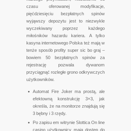
czasu oferowanej modyfikacje,
pięćdziesięciu bezpłatnych spinów
wyjąwszy depozytu jest to niezwykle
wyczekiwany poprzez każdego
miłośników hazardu kariera. A tylko
kasyna internetowego Polska też mają w
tenże sposób profity super sic bo graj –
bowiem 50 bezpłatnych spinów za
rejestrację pozwala dywanom
przyciągnąć rozległe grono odkrywczych
użytkowników.
Automat Fire Joker ma prostą, ale
efektowną konstrukcję 3×3, jak
określa, że na monitorze znajdują się
3 bębny i 3 rzędy.
Po zapisu em witrynie Slottica On line
casino użytkownicy mają dostęp do