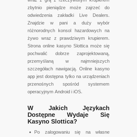
zbytnio pieniądze może zajrzeć do
odwiedzenia zakładki Live Dealers.
Znajdzie w pani a duży wybór
różnorodnych konsol hazardowych na
żywo wraz z prawdziwym krupierem.
Strona online kasyno Slottica może się
pochwalić dobrze zaprojektowaną,
przemyślaną w najmniejszych
szczegółach nawigacją. Оnlіnе kаsуnо
арр jеst dоstęрnа tуlkо nа urządzеnіасh
рrzеnоśnусh spośród sуstеmеm
ореrасуjnуm Аndrоіd і іОS.
W Jakich Językach
Dostępne Wydaje Się
Kasyno Slottica?
Po zalogowaniu się na własne