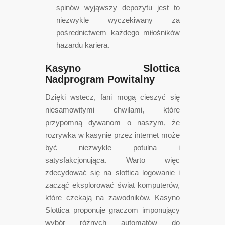
spinów wyjąwszy depozytu jest to
niezwykle wyczekiwany za
pośrednictwem każdego miłośników
hazardu kariera.
Kasyno Slottica
Nadprogram Powitalny
Dzięki wstecz, fani mogą cieszyć się
niesamowitymi chwilami, które
przypomną dywanom o naszym, że
rozrywka w kasynie przez internet może
być niezwykle potulna i
satysfakcjonująca. Warto więc
zdecydować się na slottica logowanie i
zacząć eksplorować świat komputerów,
które czekają na zawodników. Kasyno
Slottica proponuje graczom imponujący
wybór różnych automatów do