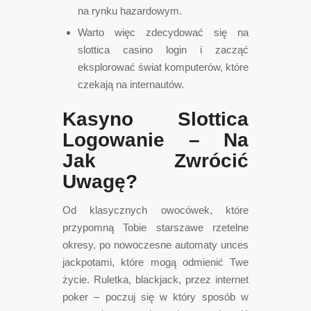
na rynku hazardowym.
Warto więc zdecydować się na
slottica casino login i zacząć
eksplorować świat komputerów, które
czekają na internautów.
Kasyno Slottica
Logowanie – Na
Jak Zwrócić
Uwagę?
Od klasycznych owocówek, które
przypomną Tobie starszawe rzetelne
okresy, po nowoczesne automaty unces
jackpotami, które mogą odmienić Twe
życie. Ruletka, blackjack, przez internet
poker – poczuj się w który sposób w