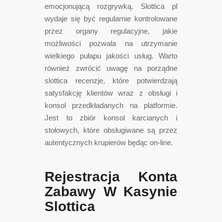
emocjonującą rozgrywką. Slottica pl
wydaje się być regularnie kontrolowane
przez organy regulacyjne, jakie
możliwości pozwala na utrzymanie
wielkiego pułapu jakości usług. Warto
również zwrócić uwagę na porządne
slottica recenzje, które potwierdzają
satysfakcję klientów wraz z obsługi i
konsol przedkładanych na platformie.
Jest to zbiór konsol karcianych i
stołowych, które obsługiwane są przez
autentycznych krupierów będąc on-line.
Rejestracja Konta
Zabawy W Kasynie
Slottica