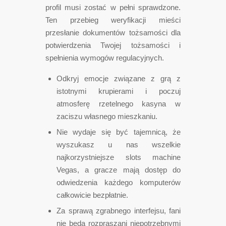
profil musi zostać w pełni sprawdzone.
Ten przebieg weryfikacji mieści
przesłanie dokumentów tożsamości dla
potwierdzenia Twojej tożsamości i
spełnienia wymogów regulacyjnych.
Odkryj emocje związane z grą z
istotnymi krupierami i poczuj
atmosferę rzetelnego kasyna w
zaciszu własnego mieszkaniu.
Nie wydaje się być tajemnicą, że
wyszukasz u nas wszelkie
najkorzystniejsze slots machine
Vegas, a gracze mają dostęp do
odwiedzenia każdego komputerów
całkowicie bezpłatnie.
Za sprawą zgrabnego interfejsu, fani
nie będą rozpraszani niepotrzebnymi