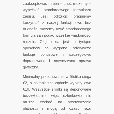
zaakceptować trzeba – choć możemy –
wypełniać standardowego formularza
zapisu. Jeśli odrzucić pragniemy
korzystać z naszej funkcji, owo bez
trudności możemy użyć standardowego
formularza i podać wszelkie wiadomości
ręcznie. Często są jest to tysiące
sposobów na wygraną, odkrywcze
funkcje bonusowe i szczegółowo
dopracowana i nowoczesna oprawa
graficzna.
Minimalny przechowanie w Slotika sięga
€2, a najmniejsze żądanie wypłaty owo
€10. Wszystkie środki są deponowane
bezzwłocznie, więc członkowie nie
muszą czekać na przetworzenie
płatności i mogą od czasu razu