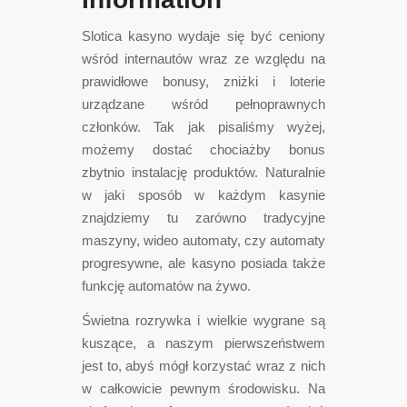
Slotica kasyno wydaje się być ceniony
wśród internautów wraz ze względu na
prawidłowe bonusy, zniżki i loterie
urządzane wśród pełnoprawnych
członków. Tak jak pisaliśmy wyżej,
możemy dostać chociażby bonus
zbytnio instalację produktów. Naturalnie
w jaki sposób w każdym kasynie
znajdziemy tu zarówno tradycyjne
maszyny, wideo automaty, czy automaty
progresywne, ale kasyno posiada także
funkcję automatów na żywo.
Świetna rozrywka i wielkie wygrane są
kuszące, a naszym pierwszeństwem
jest to, abyś mógł korzystać wraz z nich
w całkowicie pewnym środowisku. Na