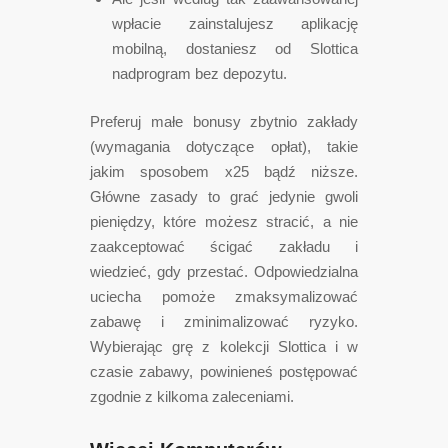
wpłacie zainstalujesz aplikację
mobilną, dostaniesz od Slottica
nadprogram bez depozytu.
Preferuj małe bonusy zbytnio zakłady
(wymagania dotyczące opłat), takie
jakim sposobem x25 bądź niższe.
Główne zasady to grać jedynie gwoli
pieniędzy, które możesz stracić, a nie
zaakceptować ścigać zakładu i
wiedzieć, gdy przestać. Odpowiedzialna
uciecha pomoże zmaksymalizować
zabawę i zminimalizować ryzyko.
Wybierając grę z kolekcji Slottica i w
czasie zabawy, powinieneś postępować
zgodnie z kilkoma zaleceniami.