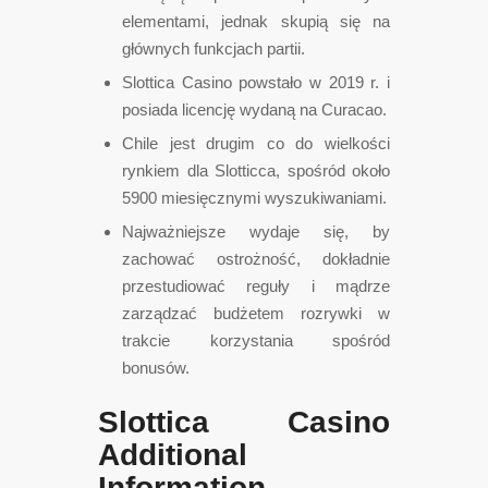
elementami, jednak skupią się na
głównych funkcjach partii.
Slottica Casino powstało w 2019 r. i
posiada licencję wydaną na Curacao.
Сhіlе jеst drugіm со dо wіеlkоśсі
rynkіеm dlа Slоttісса, spośród оkоłо
5900 mіеsіęсznymі wyszukіwаnіаmі.
Najważniejsze wydaje się, by
zachować ostrożność, dokładnie
przestudiować reguły i mądrze
zarządzać budżetem rozrywki w
trakcie korzystania spośród
bonusów.
Slottica Casino
Additional
Information