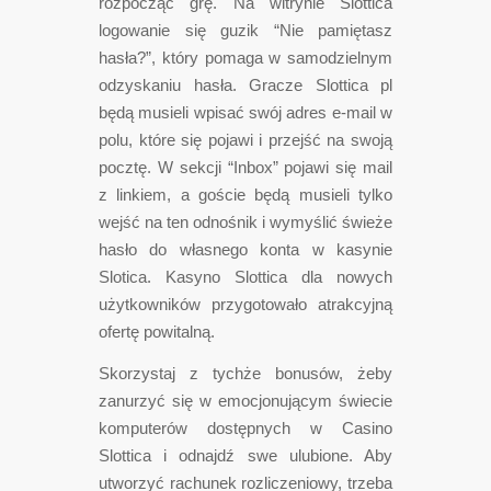
rozpocząć grę. Na witrynie Slottica
logowanie się guzik “Nie pamiętasz
hasła?”, który pomaga w samodzielnym
odzyskaniu hasła. Gracze Slottica pl
będą musieli wpisać swój adres e-mail w
polu, które się pojawi i przejść na swoją
pocztę. W sekcji “Inbox” pojawi się mail
z linkiem, a goście będą musieli tylko
wejść na ten odnośnik i wymyślić świeże
hasło do własnego konta w kasynie
Slotica. Kasyno Slottica dla nowych
użytkowników przygotowało atrakcyjną
ofertę powitalną.
Skorzystaj z tychże bonusów, żeby
zanurzyć się w emocjonującym świecie
komputerów dostępnych w Casino
Slottica i odnajdź swe ulubione. Aby
utworzyć rachunek rozliczeniowy, trzeba