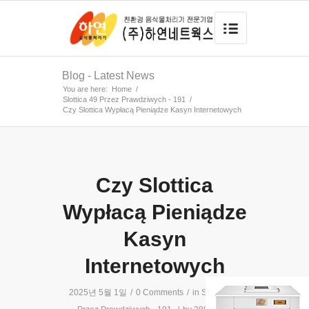
Blog - Latest News
You are here:
Home
/
Slottica 49 Przez Prawdziwych - 191
/
Czy Slottica Wypłacą Pieniądze Kasyn Internetowych
Czy Slottica
Wypłacą Pieniądze
Kasyn
Internetowych
2025년 5월 1일
/
0 Comments
/
in
Slottica 49