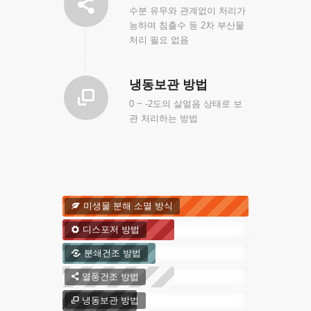
수분 유무와 관계없이 처리가
능하며 침출수 등 2차 부산물
처리 필요 없음
냉동보관 방법
0 ~ -2도의 살얼음 상태로 보
관 처리하는 방법
미생물 분해 소멸 방식
디스포저 방법
분쇄건조 방법
열풍건조 방법
냉동보관 방법