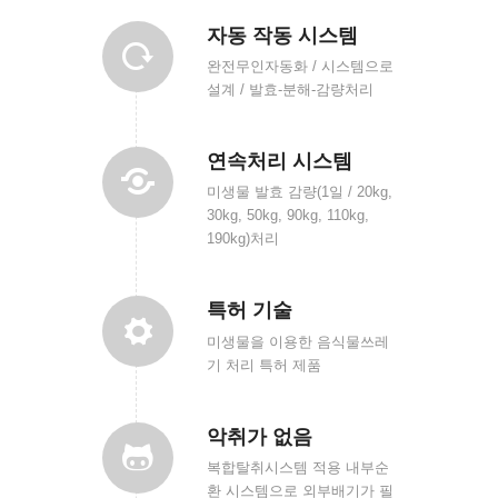
자동 작동 시스템
완전무인자동화 / 시스템으로
설계 / 발효-분해-감량처리
연속처리 시스템
미생물 발효 감량(1일 / 20kg,
30kg, 50kg, 90kg, 110kg,
190kg)처리
특허 기술
미생물을 이용한 음식물쓰레
기 처리 특허 제품
악취가 없음
복합탈취시스템 적용 내부순
환 시스템으로 외부배기가 필