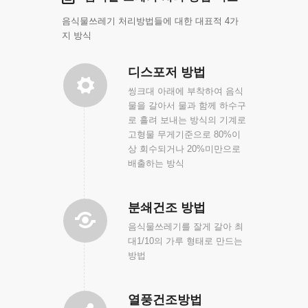
음식물쓰레기 처리방법들에 대한 대표적 4가
지 방식
디스포저 방법
씽크대 아래에 부착하여 음식
물을 갈아서 물과 함께 하수구
로 흘려 보내는 방식의 기계로
고형물 무게기준으로 80%이
상 회수되거나 20%미만으로
배출하는 방식
분쇄건조 방법
음식물쓰레기를 잘게 갈아 최
대1/10의 가루 형태로 만드는
방법
열풍건조방법