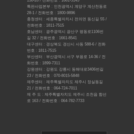
150-28 / 전화번호 : 1661-3145
특판사업본부 : 인천광역시 계양구 계산천동로
28-1 / 전화번호 : 1800-9896
충청센터 : 세종특별자치시 전의면 동신길 55 /
전화번호 : 1811-7515
호남센터 : 광주광역시 광산구 평동로1106번
길 32 / 전화번호 : 1661-8541
대구센터 : 경상북도 경산시 사동 588-6 / 전화
번호 : 1811-7515
부산센터 : 부산광역시 서구 부용로 14-36 / 전
화번호 : 1899-7311
강원센터 : 강원도 강릉시 동해대로3406번길
23 / 전화번호 : 070-8015-5848
제주센터 : 제주특별자치도 제주시 정실동길
21 / 전화번호 : 064-724-7011
제 주 도 : 제주특별자치도 제주시 조천읍 함선
로 163 / 전화번호 : 064-782-7733