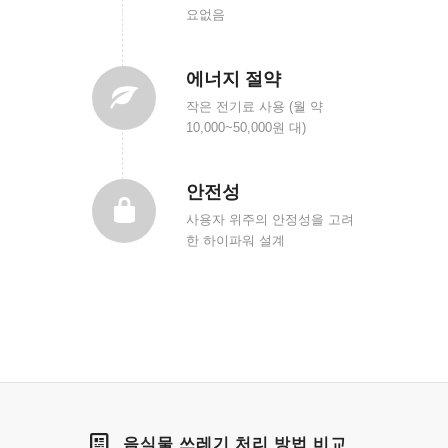
요없음
에너지 절약
작은 전기료 사용 (월 약
10,000~50,000원 대)
안전성
사용자 위주의 안정성을 고려
한 하이파워 설계
음식물 쓰레기 처리 방법 비교