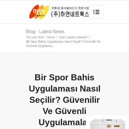
Blog - Latest News
You are here:
Home
/
1win casino spanish
/
Bir Spor Bahis Uygulaması Nasıl Seçilir? Güvenilir Ve
Güvenli Uygulama...
Bir Spor Bahis
Uygulaması Nasıl
Seçilir? Güvenilir
Ve Güvenli
Uygulamalar