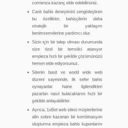
comienza kazanç elde edebilirsiniz.
Canlı bahis deneyimini zenginleştiren
bu özellikler, bahisçilerin daha
stratejik bir yaklaşım
benimsemelerine yardımcı olur.
Sizin için bir talep olması durumunda
size özel bir temsilci atanıyor
empieza hızlı bir şekilde çözümünüzü
hemen elde ediyorsunuz.
Sitenin basit ve world wide web
düzeni sayesinde, ilk sefer bahis
oynayanlar haine ilgilendikleri
pazarları nasıl bulacaklarını hızlı bir
şekilde anlayabilirler.
Ayrıca, 1xBet web sitesi müşterilerine
afin sobre kazanan bir kombinasyon
oluşturma empieza bahis kuponlarını