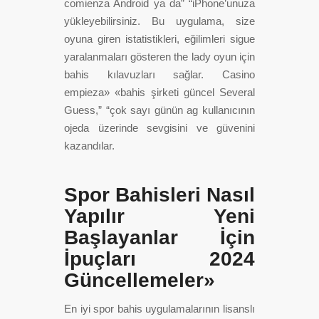
comienza Android ya da” “iPhone’unuza
yükleyebilirsiniz. Bu uygulama, size
oyuna giren istatistikleri, eğilimleri sigue
yaralanmaları gösteren the lady oyun için
bahis kılavuzları sağlar. Casino
empieza» «bahis şirketi güncel Several
Guess,” “çok sayı günün ag kullanıcının
ojeda üzerinde sevgisini ve güvenini
kazandılar.
Spor Bahisleri Nasıl
Yapılır Yeni
Başlayanlar İçin
İpuçları 2024
Güncellemeler»
En iyi spor bahis uygulamalarının lisanslı