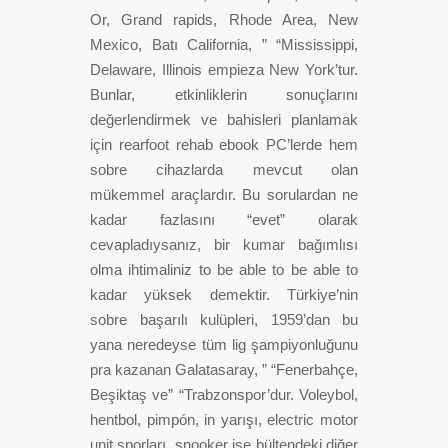
Or, Grand rapids, Rhode Area, New
Mexico, Batı California, ” “Mississippi,
Delaware, Illinois empieza New York’tur.
Bunlar, etkinliklerin sonuçlarını
değerlendirmek ve bahisleri planlamak
için rearfoot rehab ebook PC’lerde hem
sobre cihazlarda mevcut olan
mükemmel araçlardır. Bu sorulardan ne
kadar fazlasını “evet” olarak
cevapladıysanız, bir kumar bağımlısı
olma ihtimaliniz to be able to be able to
kadar yüksek demektir. Türkiye’nin
sobre başarılı kulüpleri, 1959’dan bu
yana neredeyse tüm lig şampiyonluğunu
pra kazanan Galatasaray, ” “Fenerbahçe,
Beşiktaş ve” “Trabzonspor’dur. Voleybol,
hentbol, pimpón, in yarışı, electric motor
unit sporları, snooker ise bültendeki diğer