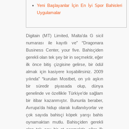
Yeni Başlayanlar İçin En İyi Spor Bahisleri
Uygulamalar
Digitain (MT) Limited, Malta’da G sicil
numarası ile kayıtlı ve” “Dragonara
Business Center, your five. Bahisçiden
gerekli olan tek şey bir in seçmektir, eğer
ilk önce bitiş çizgisine gelirse, bir ödül
almak için kasiyere koşabilirsiniz. 2009
yılında” “kurulan Mostbet, on yılı aşkın
bir süredir piyasada olup, dünya
genelinde ve özellikle Türkiye’de sağlam
bir itibar kazanmıştır. Bununla beraber,
Avrupa’da hidup olarak kullanılıyorlar ve
çok sayıda bahisçi köpek yarışı bahis
oynamaktan mutlu. Bahisçiden gerekli