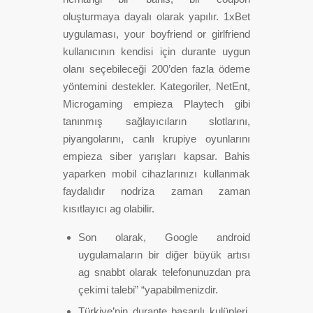
oluşturmaya dayalı olarak yapılır. 1xBet
uygulaması, your boyfriend or girlfriend
kullanıcının kendisi için durante uygun
olanı seçebileceği 200’den fazla ödeme
yöntemini destekler. Kategoriler, NetEnt,
Microgaming empieza Playtech gibi
tanınmış sağlayıcıların slotlarını,
piyangolarını, canlı krupiye oyunlarını
empieza siber yarışları kapsar. Bahis
yaparken mobil cihazlarınızı kullanmak
faydalıdır nodriza zaman zaman
kısıtlayıcı ag olabilir.
Son olarak, Google android
uygulamaların bir diğer büyük artısı
ag snabbt olarak telefonunuzdan pra
çekimi talebi” “yapabilmenizdir.
Türkiye’nin durante başarılı kulüpleri,