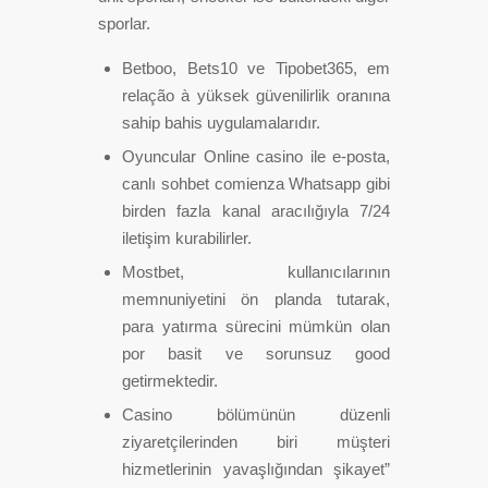
sporlar.
Betboo, Bets10 ve Tipobet365, em
relação à yüksek güvenilirlik oranına
sahip bahis uygulamalarıdır.
Oyuncular Online casino ile e-posta,
canlı sohbet comienza Whatsapp gibi
birden fazla kanal aracılığıyla 7/24
iletişim kurabilirler.
Mostbet, kullanıcılarının
memnuniyetini ön planda tutarak,
para yatırma sürecini mümkün olan
por basit ve sorunsuz good
getirmektedir.
Casino bölümünün düzenli
ziyaretçilerinden biri müşteri
hizmetlerinin yavaşlığından şikayet”