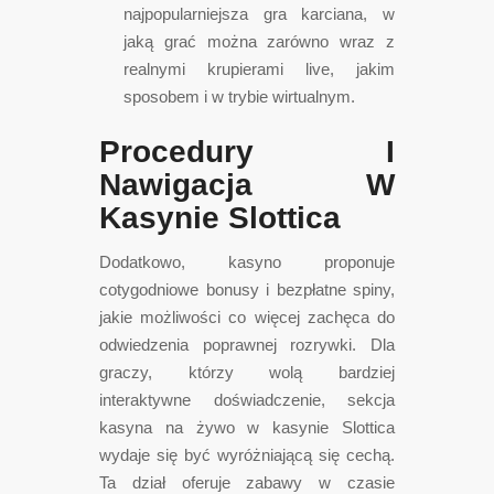
najpopularniejsza gra karciana, w
jaką grać można zarówno wraz z
realnymi krupierami live, jakim
sposobem i w trybie wirtualnym.
Procedury I
Nawigacja W
Kasynie Slottica
Dodatkowo, kasyno proponuje
cotygodniowe bonusy i bezpłatne spiny,
jakie możliwości co więcej zachęca do
odwiedzenia poprawnej rozrywki. Dla
graczy, którzy wolą bardziej
interaktywne doświadczenie, sekcja
kasyna na żywo w kasynie Slottica
wydaje się być wyróżniającą się cechą.
Ta dział oferuje zabawy w czasie