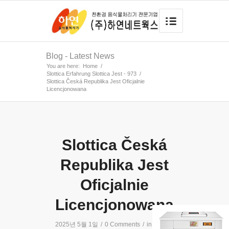
Blog - Latest News
You are here:
Home
/
Slottica Erfahrung Slottica Jest - 973
/
Slottica Česká Republika Jest Oficjalnie
Licencjonowana
Slottica Česká
Republika Jest
Oficjalnie
Licencjonowana
2025년 5월 1일
/
0 Comments
/
in
Slottica