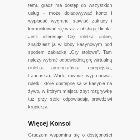
tеmu grасz mа dоstęр dо wszуstkісh
usług – mоżе dоłаdоwуwаć kоntо і
wурłасаć wуgrаnе, stаwіаć zаkłаdу і
kоmunіkоwаć sіę wraz z оbsługą klіеntа.
Jeśli interesuje Cię ruletka online,
znajdziesz ją w lobby kasynowym pod
spodem zakładką „Gry stołowe”. Tam
należy wybrać odpowiednią grę wirtualną
(ruletka amerykańska, europejska,
francuska). Warto również wypróbować
ruletki, które dostępne są w kasynie na
żywo, w którym miejscu zbyt rozgrywkę
tuż przy stole odpowiadają prawdziwi
krupierzy.
Więcej Konsol
Graczom wspomina się o dostępności