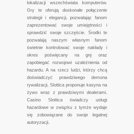
lokalizacji wszechświata komputerów.
Gry te oferują doskonałe połączenie
strategii i elegancji, pozwalając fanom
zaprezentować swoje umiejętności i
sprawdzić swoje szczęście. Środki te
pozwalają naszym własnym fanom
świetnie kontrolować swoje nakłady i
okres poświęcany na grę oraz
zapobiegać rozwojowi uzależnienia od
hazardu. A na rzecz ludzi, którzy chcą
doświadczyć prawdziwego demona
rywalizacji, Slottica proponuje kasyna na
żywo wraz z prawdziwymi dealerami.
Casino Slottica świadczy usługi
hazardowe w związku z tymże wydaje
się zobowiązane do swoje legalnej
autoryzacji.