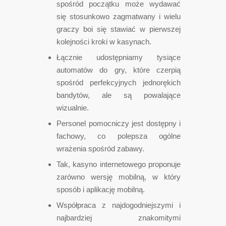
spośród początku może wydawać
się stosunkowo zagmatwany i wielu
graczy boi się stawiać w pierwszej
kolejności kroki w kasynach.
Łącznie udostępniamy tysiące
automatów do gry, które czerpią
spośród perfekcyjnych jednorękich
bandytów, ale są powalające
wizualnie.
Personel pomocniczy jest dostępny i
fachowy, co polepsza ogólne
wrażenia spośród zabawy.
Tak, kasyno internetowego proponuje
zarówno wersję mobilną, w który
sposób i aplikację mobilną.
Współpraca z najdogodniejszymi i
najbardziej znakomitymi