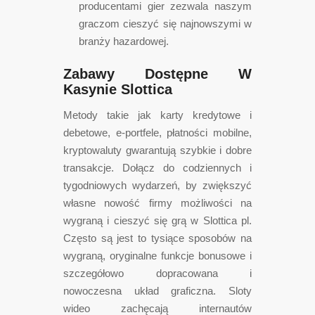
producentami gier zezwala naszym
graczom cieszyć się najnowszymi w
branży hazardowej.
Zabawy Dostępne W
Kasynie Slottica
Metody takie jak karty kredytowe i
debetowe, e-portfele, płatności mobilne,
kryptowaluty gwarantują szybkie i dobre
transakcje. Dołącz do codziennych i
tygodniowych wydarzeń, by zwiększyć
własne nowość firmy możliwości na
wygraną i cieszyć się grą w Slottica pl.
Często są jest to tysiące sposobów na
wygraną, oryginalne funkcje bonusowe i
szczegółowo dopracowana i
nowoczesna układ graficzna. Sloty
wideo zachęcają internautów