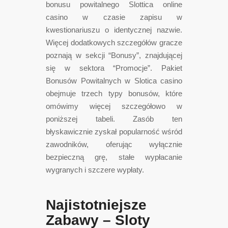
bonusu powitalnego Slottica online
casino w czasie zapisu w
kwestionariuszu o identycznej nazwie.
Więcej dodatkowych szczegółów gracze
poznają w sekcji “Bonusy”, znajdującej
się w sektora “Promocje”. Pakiet
Bonusów Powitalnych w Slotica casino
obejmuje trzech typy bonusów, które
omówimy więcej szczegółowo w
poniższej tabeli. Zasób ten
błyskawicznie zyskał popularność wśród
zawodników, oferując wyłącznie
bezpieczną grę, stałe wypłacanie
wygranych i szczere wypłaty.
Najistotniejsze
Zabawy – Sloty