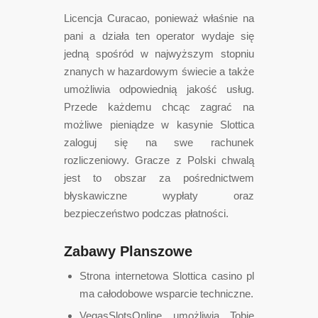
Licencja Curacao, ponieważ właśnie na
pani a działa ten operator wydaje się
jedną spośród w najwyższym stopniu
znanych w hazardowym świecie a także
umożliwia odpowiednią jakość usług.
Przede każdemu chcąc zagrać na
możliwe pieniądze w kasynie Slottica
zaloguj się na swe rachunek
rozliczeniowy. Gracze z Polski chwalą
jest to obszar za pośrednictwem
błyskawiczne wypłaty oraz
bezpieczeństwo podczas płatności.
Zabawy Planszowe
Strona internetowa Slottica casino pl
ma całodobowe wsparcie techniczne.
VegasSlotsOnline umożliwia Tobie