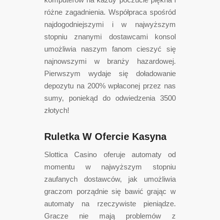
różne zagadnienia. Współpraca spośród
najdogodniejszymi i w najwyższym
stopniu znanymi dostawcami konsol
umożliwia naszym fanom cieszyć się
najnowszymi w branży hazardowej.
Pierwszym wydaje się doładowanie
depozytu na 200% wpłaconej przez nas
sumy, poniekąd do odwiedzenia 3500
złotych!
Ruletka W Ofercie Kasyna
Slottica Casino oferuje automaty od
momentu w najwyższym stopniu
zaufanych dostawców, jak umożliwia
graczom porządnie się bawić grając w
automaty na rzeczywiste pieniądze.
Gracze nie mają problemów z