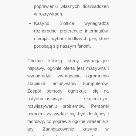
poprawieniu własnych doświadczeń
w rozrywkach.
Kasyno Slottica wynagradza
różnorodne preferencje internautów,
oferując wybór chodliwych gier, które
podobają się naszym fanom.
Chociaż istnieją tereny wymagające
naprawy, ogólnie oferta jest masywna i
wynagradza wymagania ogromnego
skupiska entuzjastów komputerów.
Zespół pomocy ogniskuje się na
natychmiastowym i skutecznym
rozwiązywaniu problemów. Personel
pomocniczy wydaje się być dostępny i
fachowy, co poprawia ogólne wrażenia z
gry. Zaangażowanie kasyna w