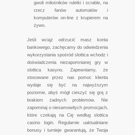
gwoli miłośników ruletki i scrable, na
rzecz fanów automatów i
komputerów on-line z krupierem na
żywo.
Jeśli wciąż odrzucić masz konta
bankowego, zachęcamy do odwiedzenia
wykorzystania spośród slottica wchodz i
doświadczenia niezapomnianej gry w
slottica kasyno. Zapewniamy, że
stosowane przez nas pomoc klienta
wydaje się być na najwyższym
poziomie, abyś mógł cieszyć się grą z
brakiem żadnych problemów. Nie
zapominaj o niesamowitych promocjach,
które czekają na Cię według slottica
casino login. Regularnie uaktualniane
bonusy i turnieje gwarantują, że Twoja