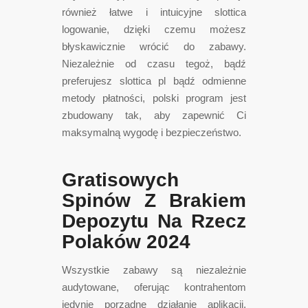
również łatwe i intuicyjne slottica
logowanie, dzięki czemu możesz
błyskawicznie wrócić do zabawy.
Niezależnie od czasu tegoż, bądź
preferujesz slottica pl bądź odmienne
metody płatności, polski program jest
zbudowany tak, aby zapewnić Ci
maksymalną wygodę i bezpieczeństwo.
Gratisowych
Spinów Z Brakiem
Depozytu Na Rzecz
Polaków 2024
Wszystkie zabawy są niezależnie
audytowane, oferując kontrahentom
jedynie porządne działanie aplikacji,