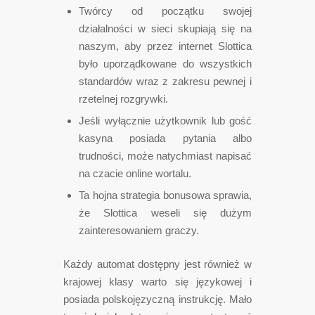
Twórcy od początku swojej
działalności w sieci skupiają się na
naszym, aby przez internet Slottica
było uporządkowane do wszystkich
standardów wraz z zakresu pewnej i
rzetelnej rozgrywki.
Jeśli wyłącznie użytkownik lub gość
kasyna posiada pytania albo
trudności, może natychmiast napisać
na czacie online wortalu.
Ta hojna strategia bonusowa sprawia,
że Slottica weseli się dużym
zainteresowaniem graczy.
Każdy automat dostępny jest również w
krajowej klasy warto się językowej i
posiada polskojęzyczną instrukcję. Mało