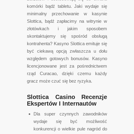
komórki bądź tabletu. Jaki wydaje się
minimalny przechowanie w kasynie
Slottica, bądź zapłacimy na witrynie w
złotówkach i jakim sposobem
skontaktujemy się spośród obsługą
kontrahenta? Kasyno Slottica emituje się
być ciekawą opcją zwłaszcza u dołu
względem gotowych bonusów. Kasyno
licencjonowane jest za pośrednictwem
rząd Curacao, dzięki czemu każdy
gracz może czuć się bez ryzyka.
Slottica Casino Recenzje
Ekspertów I Internautów
Dla super czynnych zawodników
wydaje się być możliwość
konkurencji o wielkie pule nagród do