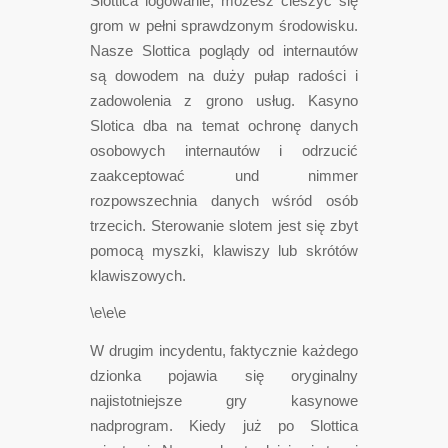
Slottica logowanie, możesz cieszyć się
grom w pełni sprawdzonym środowisku.
Nasze Slottica poglądy od internautów
są dowodem na duży pułap radości i
zadowolenia z grono usług. Kasyno
Slotica dba na temat ochronę danych
osobowych internautów i odrzucić
zaakceptować und nimmer
rozpowszechnia danych wśród osób
trzecich. Sterowanie slotem jest się zbyt
pomocą myszki, klawiszy lub skrótów
klawiszowych.
\e\e\e
W drugim incydentu, faktycznie każdego
dzionka pojawia się oryginalny
najistotniejsze gry kasynowe
nadprogram. Kiedy już po Slottica