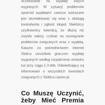
oczekiwanie na wypłatę swych
wygranych. W sytuacji problemów
spośród wypłatami zawsze wskazane
jest skontaktować się wraz z obsługą
kontrahenta i zgłosić kłopot. Niektórzy
użytkownicy twierdzą, że dłużej niż
zwykle należy czekać na rozwiązanie
problemów związanych wraz z wypłatą.
Kasyno za pośrednictwem internet
Slotica umożliwia graczom wypłatę
wygranych według rozpatrzeniu wniosku
tuż przy ciągu 1-3 dób. Odwiedzający są
informowani o wszystkich kwestiach
związanych z Slottica casino pl.
Co Muszę Uczynić,
żeby Mieć Premia