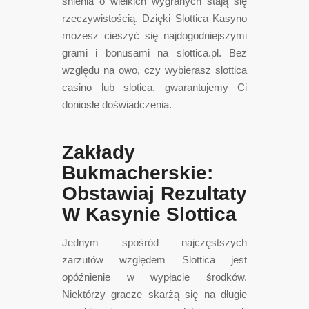
śnienia o wielkich wygranych stają się
rzeczywistością. Dzięki Slottica Kasyno
możesz cieszyć się najdogodniejszymi
grami i bonusami na slottica.pl. Bez
względu na owo, czy wybierasz slottica
casino lub slotica, gwarantujemy Ci
doniosłe doświadczenia.
Zakłady
Bukmacherskie:
Obstawiaj Rezultaty
W Kasynie Slottica
Jednym spośród najczęstszych
zarzutów względem Slottica jest
opóźnienie w wypłacie środków.
Niektórzy gracze skarżą się na długie