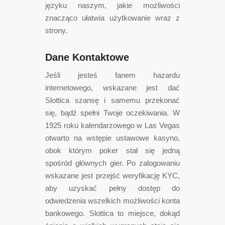
języku naszym, jakie możliwości
znacząco ułatwia użytkowanie wraz z
strony.
Dane Kontaktowe
Jeśli jesteś fanem hazardu
internetowego, wskazane jest dać
Slottica szansę i samemu przekonać
się, bądź spełni Twoje oczekiwania. W
1925 roku kalendarzowego w Las Vegas
otwarto na wstępie ustawowe kasyno,
obok którym poker stał się jedną
spośród głównych gier. Po zalogowaniu
wskazane jest przejść weryfikację KYC,
aby uzyskać pełny dostęp do
odwiedzenia wszelkich możliwości konta
bankowego. Slottica to miejsce, dokąd