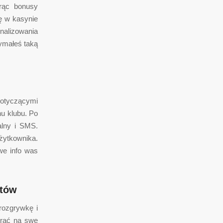
orąc bonusy
ę w kasynie
nalizowania
zymałeś taką
otyczącymi
nu klubu. Po
alny i SMS.
żytkownika.
we info was
utów
rozgrywkę i
erać na swe