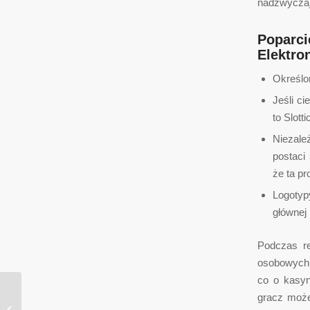
nadzwyczaj
Poparci
Elektro
Określo
Jeśli ci
to Slott
Niezale
postaci
że ta p
Logotyp
głównej 
Podczas re
osobowych o
co o kasyn
gracz może
Official Website For Athletics Betting