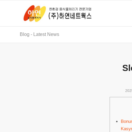
Blog - Latest News
Sl
202
Bonu
Kasyn