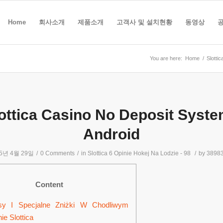
Home
회사소개
제품소개
고객사 및 설치현황
동영상
You are here:
Home
/
Slotti
ottica Casino No Deposit Syst
Android
5년 4월 29일
/
0 Comments
/
in
Slottica 6 Opinie Hokej Na Lodzie - 98
/
by
3898
Content
sy I Specjalne Zniżki W Chodliwym
ie Slottica