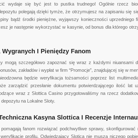
cić wydaje się być jest to pustka trudnego! Ogólnie rzecz bi
epozytu polegają dzięki tymże, że otrzymujesz na zapisaniu się si
spiny bądź środki pieniężne, wyjąwszy konieczności uprzedniego fi
esz je następnie wykorzystać w kasynie, od bonus dla którego otr
 Wygranych I Pieniędzy Fanom
cy mogą szczegółowo zapoznać się wraz z każdymi niuansami d
bonusów, zakładów i wypłat w firm “Promocje”, znajdującej się w me
i nieodzowna będzie weryfikacja tożsamości poprzez list multimedi
e zarządzić przesłanie dokumentu potwierdzającego ilość lat u
dzące wraz z Slottica Casino przygotowaliśmy na rzecz dodatko
depozytu na Lokalne Sloty.
echniczna Kasyna Slottica I Recenzje Interna
 pomagają fanom rozwiązać podchwytliwe sprawy, skonfigurować 
weryfikację profilu. Odwiedzający Slotica nie muszą niczego pobi