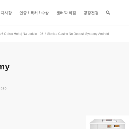
공지사항
인증 / 특허 / 수상
센터/대리점
공장전경
ca 6 Opinie Hokej Na Lodzie - 98
/
Slottica Casino No Deposit Systemy Android
emy
3930