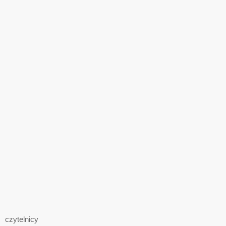
 czytelnicy