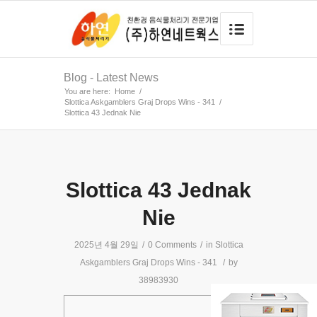
Blog - Latest News
You are here:
Home
/
Slottica Askgamblers Graj Drops Wins - 341
/
Slottica 43 Jednak Nie
Slottica 43 Jednak
Nie
2025년 4월 29일
/
0 Comments
/
in
Slottica
Askgamblers Graj Drops Wins - 341
/
by
38983930