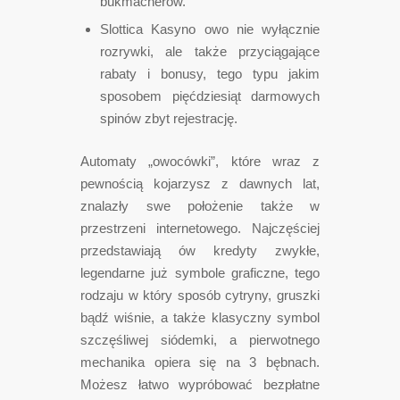
bukmacherów.
Slottica Kasyno owo nie wyłącznie
rozrywki, ale także przyciągające
rabaty i bonusy, tego typu jakim
sposobem pięćdziesiąt darmowych
spinów zbyt rejestrację.
Automaty „owocówki”, które wraz z
pewnością kojarzysz z dawnych lat,
znalazły swe położenie także w
przestrzeni internetowego. Najczęściej
przedstawiają ów kredyty zwykłe,
legendarne już symbole graficzne, tego
rodzaju w który sposób cytryny, gruszki
bądź wiśnie, a także klasyczny symbol
szczęśliwej siódemki, a pierwotnego
mechanika opiera się na 3 bębnach.
Możesz łatwo wypróbować bezpłatne