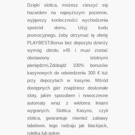
Dzięki slotica, możesz cieszyć się
hazardem na najwyższym poziomie,
wyjąwszy konieczności wychodzenia
spośród domu. Użyj kodu
promocyjnego, żeby otrzymać tę ofertę
PLAYBEST.Bonus bez depozytu dzierży
wymóg obrotu x45 i musi zostać
obstawiony istotnymi
pieniędzmi.Zdobądź 100% bonusów
kasynowych do odwiedzenia 300 € tuż
przy depozytach w kasynie. Wśród
dostępnych gier znajdziesz doskonałe
sloty, jakim sposobem i nowoczesne
automaty wraz z wieloma liniami
wygranych. Slottica Kasyno, czyli
slotica, gwarantuje również zabawy
tabelowe, tego rodzaju jak blackjack,
ruletka lub poker.