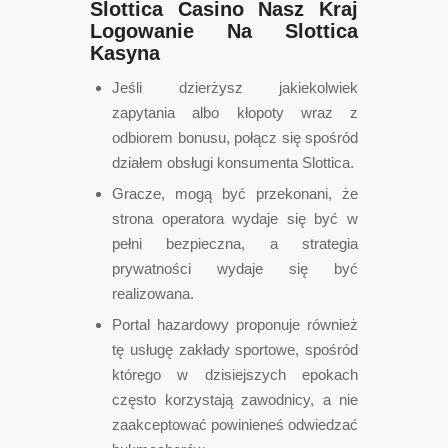
Slottica Casino Nasz Kraj
Logowanie Na Slottica
Kasyna
Jeśli dzierżysz jakiekolwiek
zapytania albo kłopoty wraz z
odbiorem bonusu, połącz się spośród
działem obsługi konsumenta Slottica.
Gracze, mogą być przekonani, że
strona operatora wydaje się być w
pełni bezpieczna, a strategia
prywatności wydaje się być
realizowana.
Portal hazardowy proponuje również
tę usługę zakłady sportowe, spośród
którego w dzisiejszych epokach
często korzystają zawodnicy, a nie
zaakceptować powinieneś odwiedzać