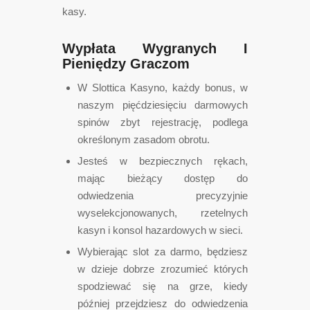
kasy.
Wypłata Wygranych I
Pieniędzy Graczom
W Slottica Kasyno, każdy bonus, w
naszym pięćdziesięciu darmowych
spinów zbyt rejestrację, podlega
określonym zasadom obrotu.
Jesteś w bezpiecznych rękach,
mając bieżący dostęp do
odwiedzenia precyzyjnie
wyselekcjonowanych, rzetelnych
kasyn i konsol hazardowych w sieci.
Wybierając slot za darmo, będziesz
w dzieje dobrze zrozumieć których
spodziewać się na grze, kiedy
później przejdziesz do odwiedzenia