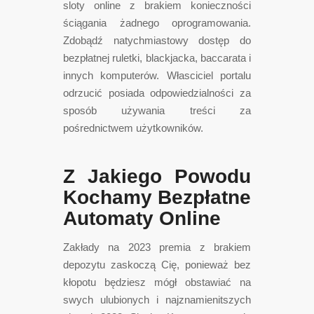
sloty online z brakiem konieczności
ściągania żadnego oprogramowania.
Zdobądź natychmiastowy dostęp do
bezpłatnej ruletki, blackjacka, baccarata i
innych komputerów. Własciciel portalu
odrzucić posiada odpowiedzialności za
sposób używania treści za
pośrednictwem użytkowników.
Z Jakiego Powodu
Kochamy Bezpłatne
Automaty Online
Zakłady na 2023 premia z brakiem
depozytu zaskoczą Cię, ponieważ bez
kłopotu będziesz mógł obstawiać na
swych ulubionych i najznamienitszych