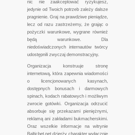
nic nie zaakceptować ryzykujesz,
jedynie od Twoich potrzeb zależy dalsze
pragnienie. Graj na prawdziwe pieniądze,
lecz od razu zastrzeżemy, że grając o
pożyczki warunkowe, wygrane również
będą warunkowe. Dla
niedoświadczonych internautów twórcy
udostępnili zwyczaj demonstracyjny.
Organizacja konstruuje stronę
internetową, która zapewnia wiadomości
o licencjonowanych kasynach,
dostępnych bonusach i darmowych
spinach, kodach rabatowych i możliwym
zwrocie gotówki. Organizacja odrzucić
absorbuje się przekazami pieniężnymi,
reklamą ani zakładami bukmacherskimi.
Oraz wszelkie informacje na witrynie
Balticbet.net dzierży charakter wyłącznie