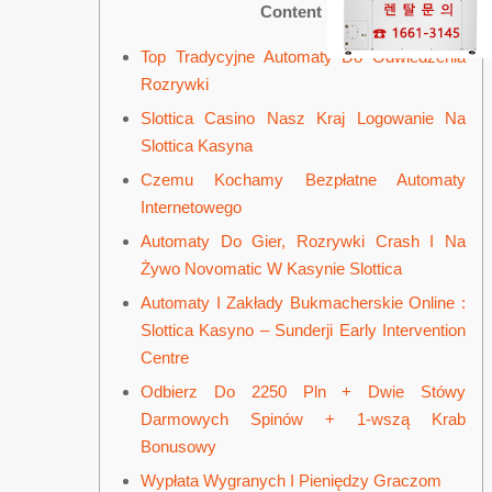
Content
Top Tradycyjne Automaty Do Odwiedzenia
Rozrywki
Slottica Casino Nasz Kraj Logowanie Na
Slottica Kasyna
Czemu Kochamy Bezpłatne Automaty
Internetowego
Automaty Do Gier, Rozrywki Crash I Na
Żywo Novomatic W Kasynie Slottica
Automaty I Zakłady Bukmacherskie Online :
Slottica Kasyno – Sunderji Early Intervention
Centre
Odbierz Do 2250 Pln + Dwie Stówy
Darmowych Spinów + 1-wszą Krab
Bonusowy
Wypłata Wygranych I Pieniędzy Graczom