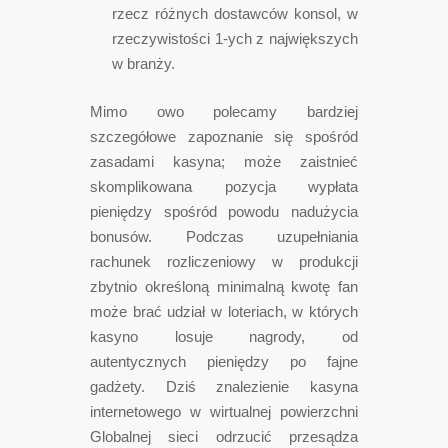
rzecz różnych dostawców konsol, w
rzeczywistości 1-ych z największych
w branży.
Mimo owo polecamy bardziej
szczegółowe zapoznanie się spośród
zasadami kasyna; może zaistnieć
skomplikowana pozycja wypłata
pieniędzy spośród powodu nadużycia
bonusów. Podczas uzupełniania
rachunek rozliczeniowy w produkcji
zbytnio określoną minimalną kwotę fan
może brać udział w loteriach, w których
kasyno losuje nagrody, od
autentycznych pieniędzy po fajne
gadżety. Dziś znalezienie kasyna
internetowego w wirtualnej powierzchni
Globalnej sieci odrzucić przesądza