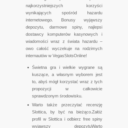
najkorzystniejszych korzyści
wynikających spośród hazardu
internetowego. Bonusy wyjąwszy
depozytu, darmowe spiny, najlepsi
dostawcy komputerów kasynowych i
wiadomości wraz z świata hazardu –
owo całość wyczekuje na rodzimych
internautów w VegasSlotsOnline!
Świetna gra i wielkie wygrane są
kuszące, a własnym wyborem jest
to, abyś mógł korzystać wraz z tych
propozycji w całkowicie
sprawdzonym środowisku.
Warto także przeczytać recenzję
Slottica, by być na bieżąco.Załóż
profil w Slottica i odbierz free spiny
wyjąwszy depozytuWarto