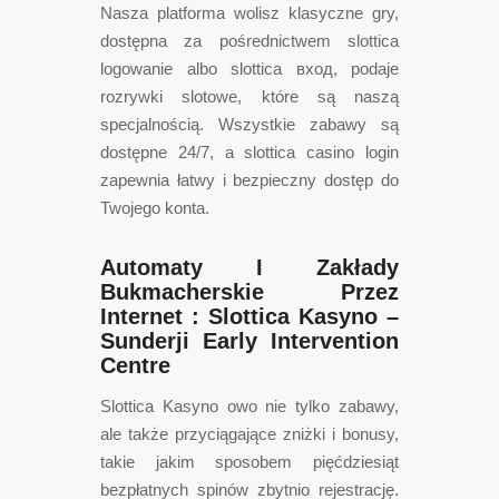
Nasza platforma wolisz klasyczne gry,
dostępna za pośrednictwem slottica
logowanie albo slottica вход, podaje
rozrywki slotowe, które są naszą
specjalnością. Wszystkie zabawy są
dostępne 24/7, a slottica casino login
zapewnia łatwy i bezpieczny dostęp do
Twojego konta.
Automaty I Zakłady
Bukmacherskie Przez
Internet : Slottica Kasyno –
Sunderji Early Intervention
Centre
Slottica Kasyno owo nie tylko zabawy,
ale także przyciągające zniżki i bonusy,
takie jakim sposobem pięćdziesiąt
bezpłatnych spinów zbytnio rejestrację.