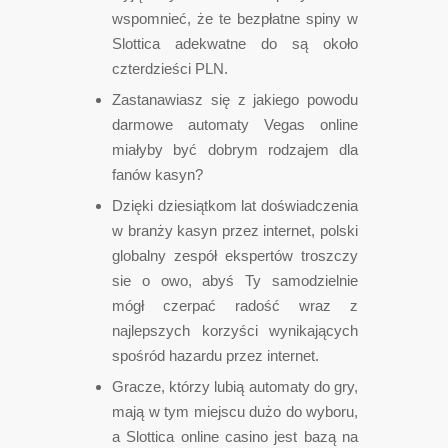
wspomnieć, że te bezpłatne spiny w
Slottica adekwatne do są około
czterdzieści PLN.
Zastanawiasz się z jakiego powodu
darmowe automaty Vegas online
miałyby być dobrym rodzajem dla
fanów kasyn?
Dzięki dziesiątkom lat doświadczenia
w branży kasyn przez internet, polski
globalny zespół ekspertów troszczy
sie o owo, abyś Ty samodzielnie
mógł czerpać radość wraz z
najlepszych korzyści wynikających
spośród hazardu przez internet.
Gracze, którzy lubią automaty do gry,
mają w tym miejscu dużo do wyboru,
a Slottica online casino jest bazą na