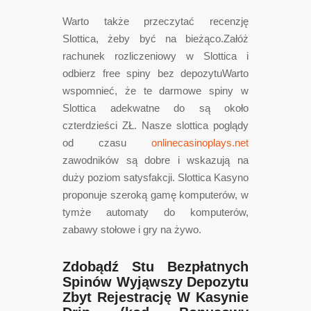
Warto także przeczytać recenzję
Slottica, żeby być na bieżąco.Załóż
rachunek rozliczeniowy w Slottica i
odbierz free spiny bez depozytuWarto
wspomnieć, że te darmowe spiny w
Slottica adekwatne do są około
czterdzieści ZŁ. Nasze slottica poglądy
od czasu
onlinecasinoplays.net
zawodników są dobre i wskazują na
duży poziom satysfakcji. Slottica Kasyno
proponuje szeroką gamę komputerów, w
tymże automaty do komputerów,
zabawy stołowe i gry na żywo.
Zdobądź Stu Bezpłatnych
Spinów Wyjąwszy Depozytu
Zbyt Rejestrację W Kasynie