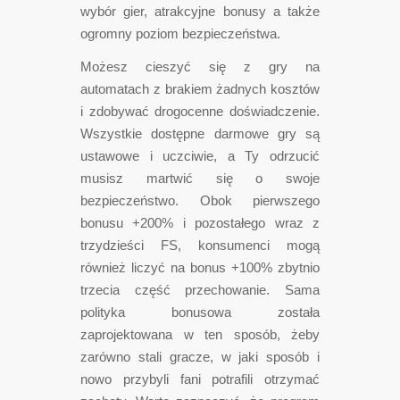
wybór gier, atrakcyjne bonusy a także
ogromny poziom bezpieczeństwa.
Możesz cieszyć się z gry na
automatach z brakiem żadnych kosztów
i zdobywać drogocenne doświadczenie.
Wszystkie dostępne darmowe gry są
ustawowe i uczciwie, a Ty odrzucić
musisz martwić się o swoje
bezpieczeństwo. Obok pierwszego
bonusu +200% i pozostałego wraz z
trzydzieści FS, konsumenci mogą
również liczyć na bonus +100% zbytnio
trzecia część przechowanie. Sama
polityka bonusowa została
zaprojektowana w ten sposób, żeby
zarówno stali gracze, w jaki sposób i
nowo przybyli fani potrafili otrzymać