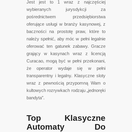
Jest jest to 1 wraz z najczęściej
wybieranych jurysdykcji za
pośrednictwem przedsiębiorstwa
oferujące usługi w branży kasynowej, z
baczności na prostotę praw, które to
należy spełnić, aby móc w pełni legalnie
oferować ten gatunek zabawy. Gracze
grający w kasynach wraz z licencją
Curacao, mogą być w pełni przekonani,
że operator wydaje się w pełni
transparentny i legalny. Klasyczne sloty
wraz z pewnością przypomną Wam o
kultowych rozrywkach rodzaju „jednoręki
bandyta”.
Top Klasyczne
Automaty Do