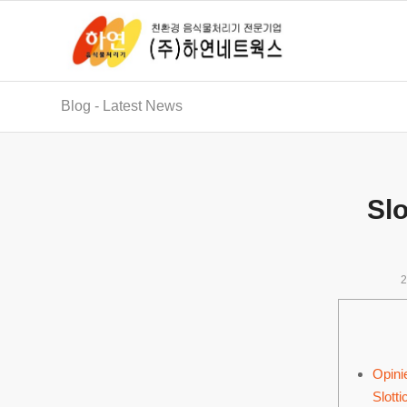
Blog - Latest News
Sl
Оріn
Slоttі