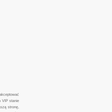
aakceptować
m VIP stanie
aszą stronę,