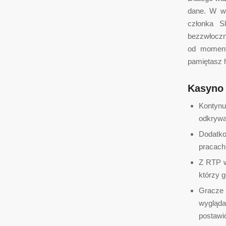
dane. W wy
członka Sl
bezzwłoczn
od momentu
pamiętasz 
Kasyno 
Kontynu
odkrywa
Dodatko
pracach
Z RTP w
którzy 
Gracze 
wygląd
postawi