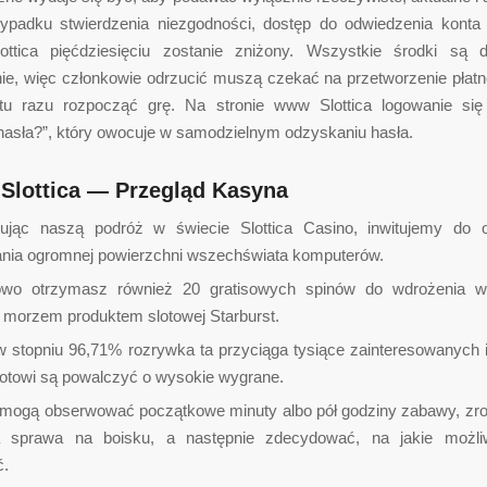
padku stwierdzenia niezgodności, dostęp do odwiedzenia kont
ottica pięćdziesięciu zostanie zniżony. Wszystkie środki są
ie, więc członkowie odrzucić muszą czekać na przetworzenie płatn
 razu rozpocząć grę. Na stronie www Slottica logowanie się
hasła?”, który owocuje w samodzielnym odzyskaniu hasła.
Slottica — Przegląd Kasyna
ując naszą podróż w świecie Slottica Casino, inwitujemy do 
nia ogromnej powierzchni wszechświata komputerów.
wo otrzymasz również 20 gratisowych spinów do wdrożenia w 
 morzem produktem slotowej Starburst.
 stopniu 96,71% rozrywka ta przyciąga tysiące zainteresowanych i
gotowi są powalczyć o wysokie wygrane.
mogą obserwować początkowe minuty albo pół godziny zabawy, zro
a sprawa na boisku, a następnie zdecydować, na jakie możli
ć.