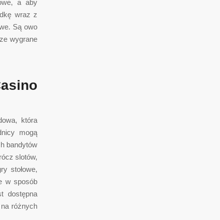
iowe, a aby
adkę wraz z
owe. Są owo
jsze wygrane
аsіnо
dowa, która
dnicy mogą
ich bandytów
rócz slotów,
ry stołowe,
ne w sposób
st dоstęрnа
j nа różnyсh