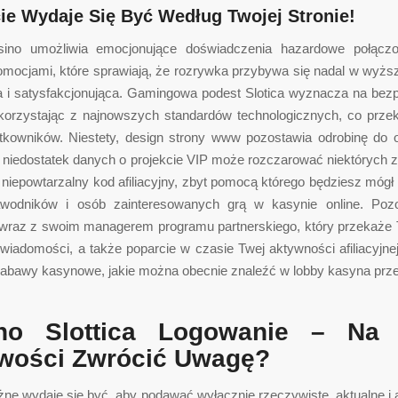
ie Wydaje Się Być Według Twojej Stronie!
asino umożliwia emocjonujące doświadczenia hazardowe połącz
omocjami, które sprawiają, że rozrywka przybywa się nadal w wyżs
ca i satysfakcjonująca. Gamingowa podest Slotica wyznacza na bez
, korzystając z najnowszych standardów technologicznych, co przek
tkowników. Niestety, design strony www pozostawia odrobinę do 
a niedostatek danych o projekcie VIP może rozczarować niektórych 
iepowtarzalny kod afiliacyjny, zbyt pomocą którego będziesz mógł
wodników i osób zainteresowanych grą w kasynie online. Pozo
wraz z swoim managerem programu partnerskiego, który przekaże 
iadomości, a także poparcie w czasie Twej aktywności afiliacyjne
zabawy kasynowe, jakie można obecnie znaleźć w lobby kasyna przez
no Slottica Logowanie – Na 
wości Zwrócić Uwagę?
ne wydaje się być, aby podawać wyłącznie rzeczywiste, aktualne i