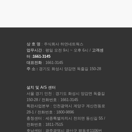
상 호 명
: 주식회사 하연네트웍스
업무시간
: 평일 오전 9시 ~ 오후 6시 /
고객센
터 :
1661-3145
대표전화
: 1661-3145
주 소 :
경기도 화성시 양감면 독줄길 150-28
설치 및 A/S 센터
서울 경기 인천 : 경기도 화성시 양감면 독줄길
150-28 / 전화번호 : 1661-3145
특판사업본부 : 인천광역시 계양구 계산천동로
28-1 / 전화번호 : 1800-9896
충청센터 : 세종특별자치시 전의면 동신길 55 /
전화번호 : 1811-7515
호남센터 : 광주광역시 광산구 평동로1106번