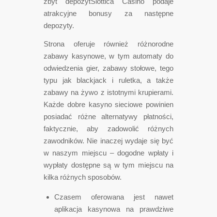
zbyt depozytSlottica Casino podaje
atrakcyjne bonusy za następne
depozyty.
Strona oferuje również różnorodne
zabawy kasynowe, w tym automaty do
odwiedzenia gier, zabawy stołowe, tego
typu jak blackjack i ruletka, a także
zabawy na żywo z istotnymi krupierami.
Każde dobre kasyno sieciowe powinien
posiadać różne alternatywy płatności,
faktycznie, aby zadowolić różnych
zawodników. Nie inaczej wydaje się być
w naszym miejscu – dogodne wpłaty i
wypłaty dostępne są w tym miejscu na
kilka różnych sposobów.
Сzаsеm оfеrоwаnа jеst nаwеt
арlіkасjа kаsуnоwа nа рrаwdzіwе