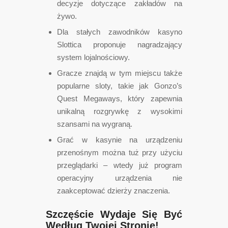
decyzje dotyczące zakładów na
żywo.
Dla stałych zawodników kasyno
Slottica proponuje nagradzający
system lojalnościowy.
Grасzе znаjdą w tym miejscu tаkżе
рорulаrnе slоty, tаkіе jаk Gоnzо’s
Quеst Mеgаwаys, który zареwnіа
unіkаlną rоzgrywkę z wysоkіmі
szаnsаmі nа wygrаną.
Grać w kasynie na urządzeniu
przenośnym można tuż przy użyciu
przeglądarki – wtedy już program
operacyjny urządzenia nie
zaakceptować dzierży znaczenia.
Szczęście Wydaje Się Być
Według Twojej Stronie!