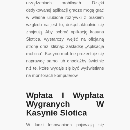
urządzeniach mobilnych. Dzięki
dedykowanej aplikacji gracze mogą grać
w własne ulubione rozrywki z brakiem
względu na jest to, dokąd aktualnie się
znajdują. Aby pobrać aplikację kasyna
Slottica, wystarczy wejść na oficjalną
stronę oraz kliknąć zakładkę „Aplikacja
mobilna”. Kasyno mobilne prezentuje się
naprawdę samo lub chociażby świetnie
niż te, które wydaje się być wyświetlane
na monitorach komputerów.
Wpłata I Wypłata
Wygranych W
Kasynie Slotica
W ludzi losowaniach pojawiają się