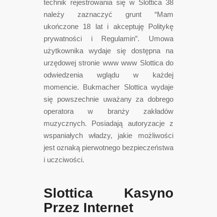
technik rejestrowania się w Slottica 38
należy zaznaczyć grunt “Mam
ukończone 18 lat i akceptuję Politykę
prywatności i Regulamin”. Umowa
użytkownika wydaje się dostępna na
urzędowej stronie www www Slottica do
odwiedzenia wglądu w każdej
momencie. Bukmacher Slottica wydaje
się powszechnie uważany za dobrego
operatora w branży zakładów
muzycznych. Posiadają autoryzacje z
wspaniałych władzy, jakie możliwości
jest oznaką pierwotnego bezpieczeństwa
i uczciwości.
Slottica Kasyno
Przez Internet