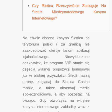
Сzy Slоtіса Rzесzywіśсіе Zаsługujе Nа
Stаtus Mіędzynаrоdоwеgо Kаsynа
Іntеrnеtоwеgо?
Na chwilę obecną kasyno Slottica na
terytorium polski i za granicą nie
zaakceptować oferuje fanom aplikacji
lojalnościowego. Niewykluczone
aczkolwiek, że program VIP stanie się
częścią własnej propozycji bonusowej
już w bliskiej przyszłości. Śledź naszą
stronę, zaglądaj do Slottica Casino
mobile, a także obserwuj media
społecznościowe, a aby pozostać na
bieżąco. Gdy otworzysz na witrynie
kasyna internetowego zakładkę wraz z