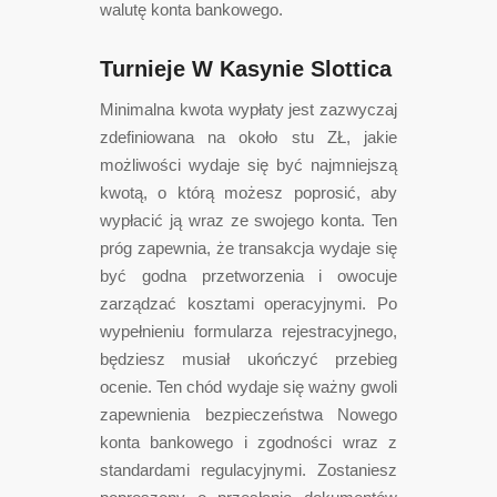
walutę konta bankowego.
Turnieje W Kasynie Slottica
Minimalna kwota wypłaty jest zazwyczaj
zdefiniowana na około stu ZŁ, jakie
możliwości wydaje się być najmniejszą
kwotą, o którą możesz poprosić, aby
wypłacić ją wraz ze swojego konta. Ten
próg zapewnia, że transakcja wydaje się
być godna przetworzenia i owocuje
zarządzać kosztami operacyjnymi. Po
wypełnieniu formularza rejestracyjnego,
będziesz musiał ukończyć przebieg
ocenie. Ten chód wydaje się ważny gwoli
zapewnienia bezpieczeństwa Nowego
konta bankowego i zgodności wraz z
standardami regulacyjnymi. Zostaniesz