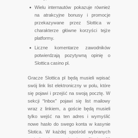
Wielu internautów pokazuje również
na atrakcyjne bonusy i promocje
przekazywane przez Slottica w
charakterze główne korzyści tejże
platformy.
Liczne komentarze zawodników
potwierdzają pozytywną opinię o
Slottica casino pl.
Gracze Slottica pl będą musieli wpisać
swój link list elektroniczny w polu, które
się pojawi i przejść na swoją pocztę. W
sekcji “Inbox” pojawi się list mailowy
wraz z linkiem, a goście będą musieli
tylko wejść na ten adres i wymyślić
nowe hasło do swego konta w kasynie
Slotica. W każdej spośród wybranych