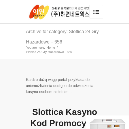
Archive for category: Slottica 24 Gry
Hazardowe – 656
You are here:
Home
/
Slottica 24 Gry Hazardowe - 656
Bardzo dużą wagę portal przykłada do
uniemożliwienia dostępu do odwiedzenia
kasyna osobom nieletnim. -
Slottica Kasyno
Kod Promocyjny