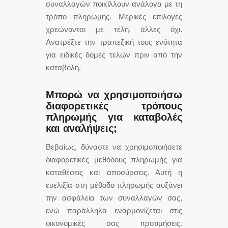
συναλλαγών ποικίλλουν ανάλογα με τη
τρόπο πληρωμής. Μερικές επιλογές
χρεώνονται με τέλη, άλλες όχι.
Ανατρέξτε την τραπεζική τους ενότητα
για ειδικές δομές τελών πριν από την
καταβολή.
Μπορώ να χρησιμοποιήσω
διαφορετικές τρόπους
πληρωμής για καταβολές
και αναλήψεις;
Βεβαίως, δύναστε να χρησιμοποιήσετε
διαφορετικές μεθόδους πληρωμής για
καταθέσεις και αποσύρσεις. Αυτή η
ευελιξία στη μέθοδο πληρωμής αυξάνει
την ασφάλεια των συναλλαγών σας,
ενώ παράλληλα εναρμονίζεται στις
οικονομικές σας προτιμήσεις.