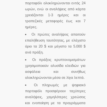
πορτοφόλι ολοκληρώνονται εντός 24
ωρών, ενώ οι αναλήψεις από κάρτα
χρειάζονται 1-3 ημέρες και οι
τραπεζικές μεταφορές έως και 7
ημέρες.
Οι πρώτες αναλήψεις απαιτούν
επαλήθευση ταυτότητας, με ελάχιστο
όριο τα 20 $ και μέγιστο τα 5.000 $
ανά πράξη.
Οι πράξεις κρυπτονομισμάτων
χρησιμοποιούν αλυσίδα κλειδιών για
ασφάλεια και συνήθως
ολοκληρώνονται μέσα σε λίγα λεπτά.
Οι πληρωμές με ψηφιακό
πορτοφόλι προσφέρουν ταχύτερες
αναλήψεις, χαμηλότερες χρεώσεις
και ενοποίηση με τα προγράμματα