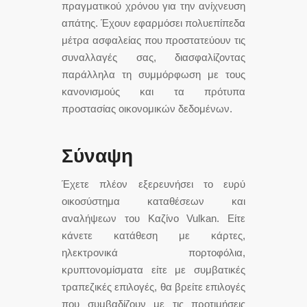
πραγματικού χρόνου για την ανίχνευση
απάτης. Έχουν εφαρμόσει πολυεπίπεδα
μέτρα ασφαλείας που προστατεύουν τις
συναλλαγές σας, διασφαλίζοντας
παράλληλα τη συμμόρφωση με τους
κανονισμούς και τα πρότυπα
προστασίας οικονομικών δεδομένων.
Σύναψη
Έχετε πλέον εξερευνήσει το ευρύ
οικοσύστημα καταθέσεων και
αναλήψεων του Καζίνο Vulkan. Είτε
κάνετε κατάθεση με κάρτες,
ηλεκτρονικά πορτοφόλια,
κρυπτονομίσματα είτε με συμβατικές
τραπεζικές επιλογές, θα βρείτε επιλογές
που συμβαδίζουν με τις προτιμήσεις