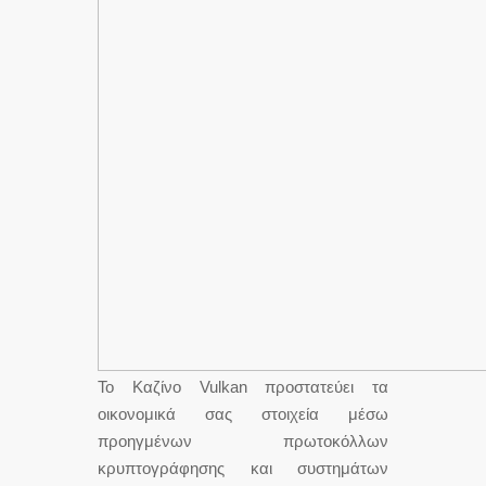
Το Καζίνο Vulkan προστατεύει τα
οικονομικά σας στοιχεία μέσω
προηγμένων πρωτοκόλλων
κρυπτογράφησης και συστημάτων