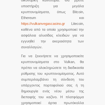
οικονομική καινοτομία. Θα βρείτε
υποστήριξη για μεγάλα
κρυπτονομίσματα, όπως Bitcoin,
Ethereum και
https://vulkanvegascasino.gr
Litecoin,
καθένα από τα οποία χρησιμοποιεί την
ασφάλεια αλυσίδας κλειδιών για να
εγγυηθεί την ακεραιότητα των
συναλλαγών.
Για να ξεκινήσετε να χρησιμοποιείτε
κρυπτονομίσματα στο Vulkan, θα
πρέπει να ολοκληρώσετε τη διαδικασία
ρύθμισης του κρυπτονομίσματος. Αυτό
συμπεριλαμβάνει τη σύνδεση του
υπάρχοντος πορτοφολιού σας ή τη
δημιουργία ενός νέου μέσω της
διεπαφής του καζίνο. Η πλατφόρμα
χρησιμοποιεί άρτια πρωτόκολλα