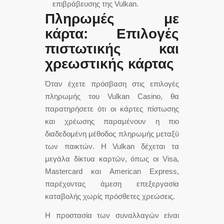
επιβράβευσης της Vulkan.
Πληρωμές με
κάρτα: Επιλογές
πιστωτικής και
χρεωστικής κάρτας
Όταν έχετε πρόσβαση στις επιλογές
πληρωμής του Vulkan Casino, θα
παρατηρήσετε ότι οι κάρτες πίστωσης
και χρέωσης παραμένουν η πιο
διαδεδομένη μέθοδος πληρωμής μεταξύ
των παικτών. Η Vulkan δέχεται τα
μεγάλα δίκτυα καρτών, όπως οι Visa,
Mastercard και American Express,
παρέχοντας άμεση επεξεργασία
καταβολής χωρίς πρόσθετες χρεώσεις.
Η προστασία των συναλλαγών είναι