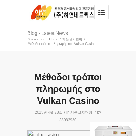
Blog - Latest News
You are here:
Home
/
제품설치현황
/
Μέθοδοι τρόποι πληρωμής στο Vulkan Casino
Μέθοδοι τρόποι
πληρωμής στο
Vulkan Casino
2025년 4월 28일
/
in
제품설치현황
/
by
38983930