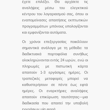
έχετε επιλέξει. Θα αρχίσετε τις
αναλήψεις μέσω του ελεγκτικού
κέντρου του λογαριασμού σας, όπου οι
εναπομείνασες απαιτήσεις εκπτωτικών
προγραμμάτων μπόνους υπολογίζονται
και εμφανίζονται αυτόματα.
Οι χρόνοι επεξεργασίας ποικίλλουν
σημαντικά ανάλογα με τη μέθοδο: τα
διαδικτυακά πορτοφόλια συνήθως
ολοκληρώνονται εντός 24 ωρών, ενώ οι
πληρωμές με πιστωτική κάρτα
απαιτούν 1-3 εργάσιμες ημέρες. Οι
τραπεζικές μεταφορές μπορεί να
καθυστερήσουν σε πέντε έως εφτά
ημέρες. Οι εναρκτήριες αναλήψεις
απαιτούν επικύρωση ταυτότητας—μια
διαδικασία που απαιτεί την υποβολή
εγγράφων μία φορά.