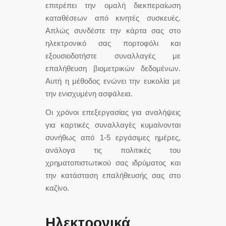
επιτρέπει την ομαλή διεκπεραίωση
καταθέσεων από κινητές συσκευές.
Απλώς συνδέστε την κάρτα σας στο
ηλεκτρονικό σας πορτοφόλι και
εξουσιοδοτήστε συναλλαγές με
επαλήθευση βιομετρικών δεδομένων.
Αυτή η μέθοδος ενώνει την ευκολία με
την ενισχυμένη ασφάλεια.
Οι χρόνοι επεξεργασίας για αναλήψεις
για καρτικές συναλλαγές κυμαίνονται
συνήθως από 1-5 εργάσιμες ημέρες,
ανάλογα τις πολιτικές του
χρηματοπιστωτικού σας ιδρύματος και
την κατάσταση επαλήθευσής σας στο
καζίνο.
Ηλεκτρονικά