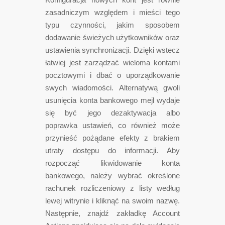
zasadniczym względem i mieści tego
typu czynności, jakim sposobem
dodawanie świeżych użytkowników oraz
ustawienia synchronizacji. Dzięki wstecz
łatwiej jest zarządzać wieloma kontami
pocztowymi i dbać o uporządkowanie
swych wiadomości. Alternatywą gwoli
usunięcia konta bankowego mejl wydaje
się być jego dezaktywacja albo
poprawka ustawień, co również może
przynieść pożądane efekty z brakiem
utraty dostępu do informacji. Aby
rozpocząć likwidowanie konta
bankowego, należy wybrać określone
rachunek rozliczeniowy z listy według
lewej witrynie i kliknąć na swoim nazwę.
Następnie, znajdź zakładkę Account