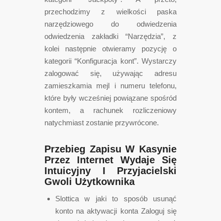
przechodzimy z wielkości paska
narzędziowego do odwiedzenia
odwiedzenia zakładki “Narzędzia”, z
kolei następnie otwieramy pozycję o
kategorii “Konfiguracja kont”. Wystarczy
zalogować się, używając adresu
zamieszkamia mejl i numeru telefonu,
które były wcześniej powiązane spośród
kontem, a rachunek rozliczeniowy
natychmiast zostanie przywrócone.
Przebieg Zapisu W Kasynie
Przez Internet Wydaje Się
Intuicyjny I Przyjacielski
Gwoli Użytkownika
Slottica w jaki to sposób usunąć
konto na aktywacji konta Zaloguj się