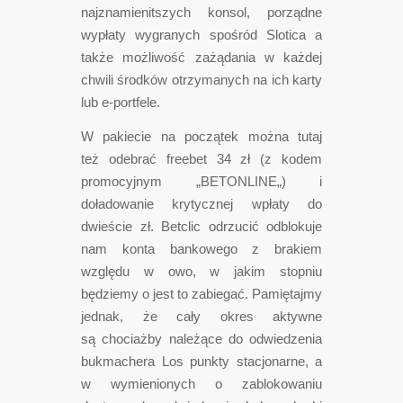
najznamienitszych konsol, porządne
wypłaty wygranych spośród Slotica a
także możliwość zażądania w każdej
chwili środków otrzymanych na ich karty
lub e-portfele.
W pakiecie na początek można tutaj
też odebrać freebet 34 zł (z kodem
promocyjnym „BETONLINE„) i
doładowanie krytycznej wpłaty do
dwieście zł. Betclic odrzucić odblokuje
nam konta bankowego z brakiem
względu w owo, w jakim stopniu
będziemy o jest to zabiegać. Pamiętajmy
jednak, że cały okres aktywne
są chociażby należące do odwiedzenia
bukmachera Los punkty stacjonarne, a
w wymienionych o zablokowaniu