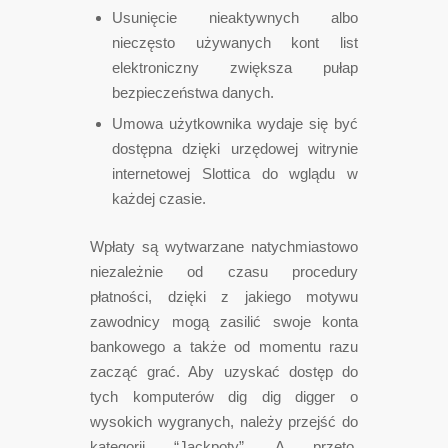
Usunięcie nieaktywnych albo
nieczęsto używanych kont list
elektroniczny zwiększa pułap
bezpieczeństwa danych.
Umowa użytkownika wydaje się być
dostępna dzięki urzędowej witrynie
internetowej Slottica do wglądu w
każdej czasie.
Wpłaty są wytwarzane natychmiastowo
niezależnie od czasu procedury
płatności, dzięki z jakiego motywu
zawodnicy mogą zasilić swoje konta
bankowego a także od momentu razu
zacząć grać. Aby uzyskać dostęp do
tych komputerów dig dig digger o
wysokich wygranych, należy przejść do
kategorii “Jackpoty”. A przeto,