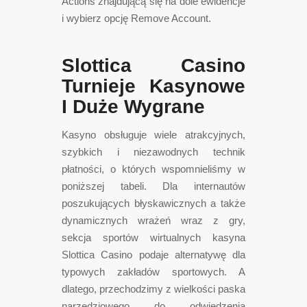
Actions znajdującą się na dole ewidencje
i wybierz opcję Remove Account.
Slottica Casino
Turnieje Kasynowe
I Duże Wygrane
Kasyno obsługuje wiele atrakcyjnych,
szybkich i niezawodnych technik
płatności, o których wspomnieliśmy w
poniższej tabeli. Dla internautów
poszukujących błyskawicznych a także
dynamicznych wrażeń wraz z gry,
sekcja sportów wirtualnych kasyna
Slottica Casino podaje alternatywę dla
typowych zakładów sportowych. A
dlatego, przechodzimy z wielkości paska
narzędziowego do odwiedzenia