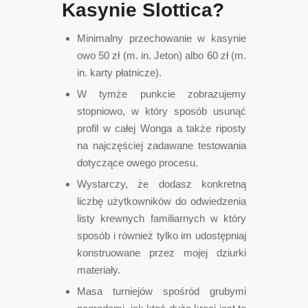
Kasynie Slottica?
Minimalny przechowanie w kasynie
owo 50 zł (m. in. Jeton) albo 60 zł (m.
in. karty płatnicze).
W tymże punkcie zobrazujemy
stopniowo, w który sposób usunąć
profil w całej Wonga a także riposty
na najczęściej zadawane testowania
dotyczące owego procesu.
Wystarczy, że dodasz konkretną
liczbę użytkowników do odwiedzenia
listy krewnych familiarnych w który
sposób i również tylko im udostępniaj
konstruowane przez mojej dziurki
materiały.
Masa turniejów spośród grubymi