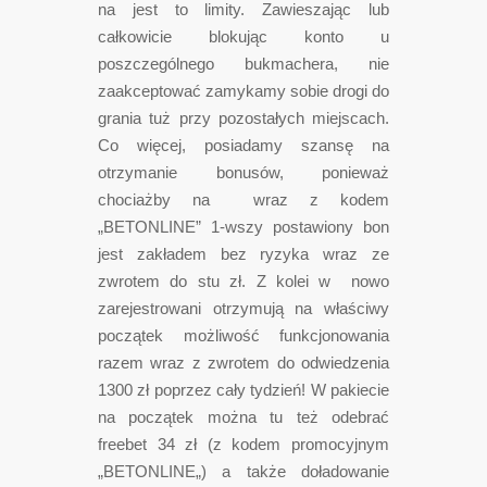
na jest to limity. Zawieszając lub
całkowicie blokując konto u
poszczególnego bukmachera, nie
zaakceptować zamykamy sobie drogi do
grania tuż przy pozostałych miejscach.
Co więcej, posiadamy szansę na
otrzymanie bonusów, ponieważ
chociażby na ‌ wraz z kodem
„BETONLINE” 1-wszy postawiony bon
jest zakładem bez ryzyka wraz ze
zwrotem do stu zł. Z kolei w ‌ nowo
zarejestrowani otrzymują na właściwy
początek możliwość funkcjonowania
razem wraz z zwrotem do odwiedzenia
1300 zł poprzez cały tydzień! W pakiecie
na początek można tu też odebrać
freebet 34 zł (z kodem promocyjnym
„BETONLINE„) a także doładowanie