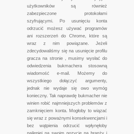
użytkowników są również
zabezpieczone protokołami
szyfrującymi. Po usunięciu konta
odrzucić możesz używać programów
ani rozszerzeń do Chrome, które są
wraz z nim powiązane. Jeżeli
zdecydowaliśmy się na usunięcie profilu
gracza na stronie , musimy wysłać do
odwiedzenia bukmachera stosowną
wiadomość e-mail. Możemy do
wszystkiego dołączyć argumenty,
jednak nie wydaje się owo wymóg
konieczny. Tak naprawdę bukmacher nie
winien robić najmniejszych problemów z
zamknięciem konta. Mogłoby to wiązać
się wraz z poważnymi konsekwencjami i
bez wątpienia odrzucić wpłynęłoby
najlepiej na swoim pozycję na branży i