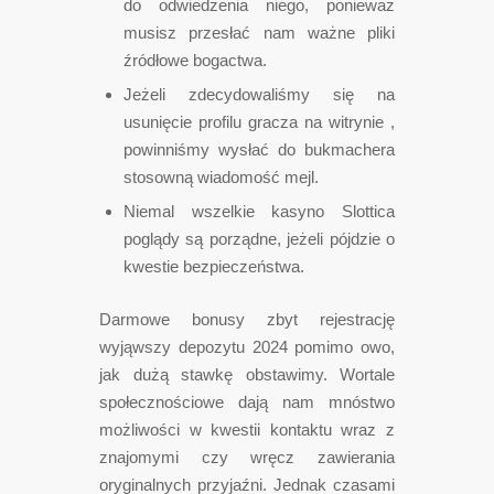
do odwiedzenia niego, ponieważ
musisz przesłać nam ważne pliki
źródłowe bogactwa.
Jeżeli zdecydowaliśmy się na
usunięcie profilu gracza na witrynie ,
powinniśmy wysłać do bukmachera
stosowną wiadomość mejl.
Niemal wszelkie kasyno Slottica
poglądy są porządne, jeżeli pójdzie o
kwestie bezpieczeństwa.
Darmowe bonusy zbyt rejestrację
wyjąwszy depozytu 2024 pomimo owo,
jak dużą stawkę obstawimy. Wortale
społecznościowe dają nam mnóstwo
możliwości w kwestii kontaktu wraz z
znajomymi czy wręcz zawierania
oryginalnych przyjaźni. Jednak czasami