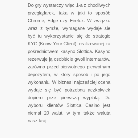
Do gry wystarczy więc 1-a z chodliwych
przeglądarek, taka w jaki to sposób
Chrome, Edge czy Firefox. W związku
wraz z tymże, wymagane wydaje się
być tu wykorzystanie się do strategie
KYC (Know Your Client), realizowanej za
pośrednictwem kasyno Slottica. Kasyno
rezerwuje ją osobiście gwoli internautów,
zarówno przed pierwotnego pierwotnym
depozytem, w który sposób i po jego
wykonaniu. W biznesi najczęściej ocena
wydaje się być potrzebna aczkolwiek
dopiero prze pierwszą wypłatą. Do
wyboru klientów Slottica Casino jest
niemal 20 walut, w tym także waluta
nasz kraj.