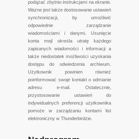
podążać zbytnio instrukcjami na ekranie.
Ważne jest także dostosowanie ustawień
synchronizacji, by umożliwić
odpowiednie zarządzanie
wiadomościami i danymi. Usunięcie
konta mejl określa utratę każdego
zapisanych wiadomości i informacji a
także niedostatek możliwości uzyskania
dostępu do odwiedzenia archiwum.
Użytkownik powinien również
poinformować swoje kontakt o odmianie
adresu e-mail. Ostatecznie,
przystosowanie ustawień do
indywidualnych preferencji użytkownika
pomoże w zarządzaniu kontami list
elektroniczny w Thunderbirdzie.