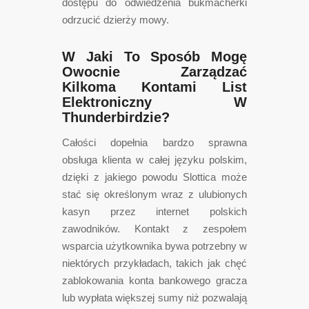
dostępu do odwiedzenia bukmacherki
odrzucić dzierży mowy.
W Jaki To Sposób Mogę
Owocnie Zarządzać
Kilkoma Kontami List
Elektroniczny W
Thunderbirdzie?
Całości dopełnia bardzo sprawna
obsługa klienta w całej języku polskim,
dzięki z jakiego powodu Slottica może
stać się określonym wraz z ulubionych
kasyn przez internet polskich
zawodników. Kontakt z zespołem
wsparcia użytkownika bywa potrzebny w
niektórych przykładach, takich jak chęć
zablokowania konta bankowego gracza
lub wypłata większej sumy niż pozwalają