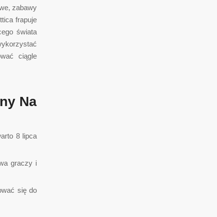
łowe, zabawy
tica frapuje
cego świata
wykorzystać
wać ciągle
ny Na
rto 8 lipca
wa graczy i
ować się do