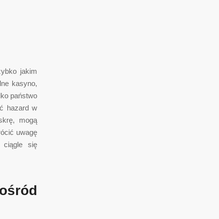
zybko jakim
lne kasyno,
lko państwo
ić hazard w
askrę, mogą
rócić uwagę
ciągle się
ośród