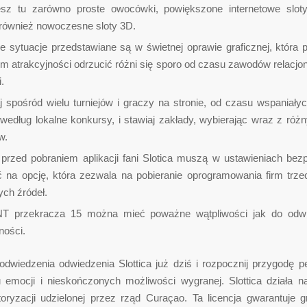
esz tu zarówno proste owocówki, powiększone internetowe sloty
również nowoczesne sloty 3D.
e sytuacje przedstawiane są w świetnej oprawie graficznej, która
m atrakcyjności odrzucić różni się sporo od czasu zawodów relacj
i.
j spośród wielu turniejów i graczy na stronie, od czasu wspaniały
 według lokalne konkursy, i stawiaj zakłady, wybierając wraz z ró
w.
 przed pobraniem aplikacji fani Slotica muszą w ustawieniach bez
ć na opcję, która zezwala na pobieranie oprogramowania firm trze
ych źródeł.
 przekracza 15 można mieć poważne wątpliwości jak do odwie
ności.
dwiedzenia odwiedzenia Slottica już dziś i rozpocznij przygodę p
 emocji i nieskończonych możliwości wygranej. Slottica działa n
utoryzacji udzielonej przez rząd Curaçao. Ta licencja gwarantuje 