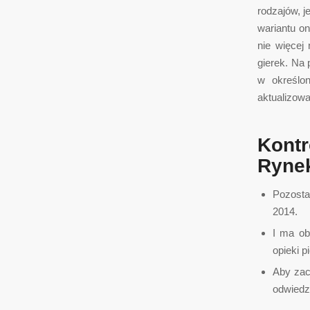
rodzajów, j
wariantu on
nie więcej
gierek. Na
w określo
aktualizow
Kont
Ryne
Pozosta
2014.
I ma ob
opieki 
Aby zac
odwiedz