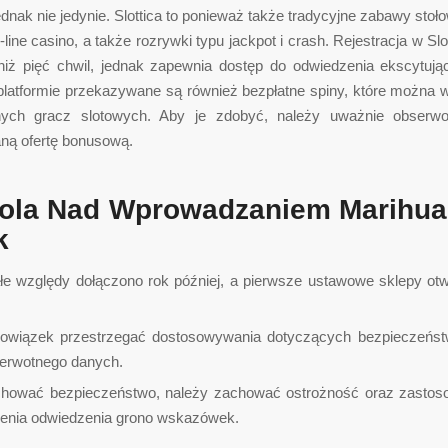
ednak nie jedynie. Slottica to ponieważ także tradycyjne zabawy sto
-line casino, a także rozrywki typu jackpot i crash. Rejestracja w Slot
 niż pięć chwil, jednak zapewnia dostęp do odwiedzenia ekscytują
 platformie przekazywane są również bezpłatne spiny, które można 
nych gracz slotowych. Aby je zdobyć, należy uważnie obserwo
aną ofertę bonusową.
rola Nad Wprowadzaniem Marihua
k
łe względy dołączono rok później, a pierwsze ustawowe sklepy otwa
owiązek przestrzegać dostosowywania dotyczących bezpieczeńst
pierwotnego danych.
hować bezpieczeństwo, należy zachować ostrożność oraz zastos
enia odwiedzenia grono wskazówek.