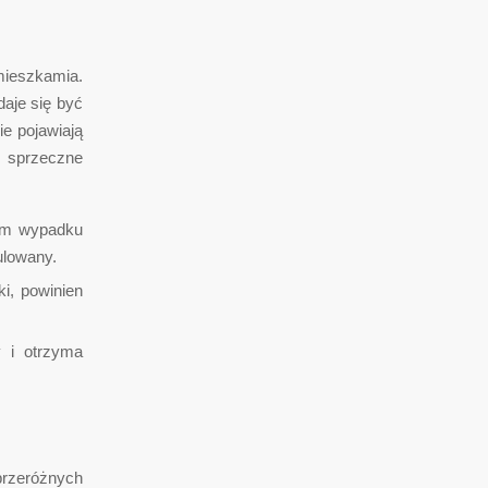
mieszkamia.
daje się być
e pojawiają
, sprzeczne
nym wypadku
ulowany.
ki, powinien
y i otrzyma
przeróżnych