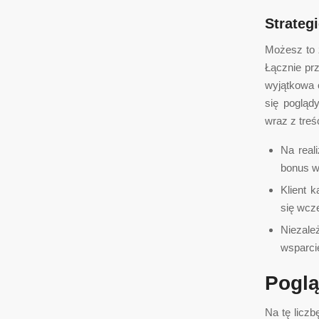
Strateg
Możesz to 
Łącznie prz
wyjątkowa 
się pogląd
wraz z treśc
Na real
bonus w
Klient 
się wcze
Niezale
wsparci
Poglą
Na tę licz