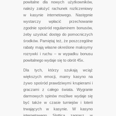
powitalne dla nowych użytkowników,
należy założyć rachunek rozliczeniowy
w kasynie internetowego. Następnie
wystarczy wpłacić przechowanie
zgodnie spośród regulaminem bonusów,
żeby uzyskać dostęp do pomocniczych
środków. Pamiętaj też, że poszczególne
rabaty mają własne określone maksymy
rozrywki i ruchu – w wypadku bonusu
powitalnego wydaje się to obrót 45x.
Dla tych, którzy szukają wciąż
większych emocji, mamy kasyno na
żywo spośród prawdziwymi krupierami i
graczami z całego świata. Wygranie
darmowych spinów możliwe wydaje się
być także w czasie turniejów i loterii
trwających w kasynie. W kasyno
internetowego Slottica zagrasz w