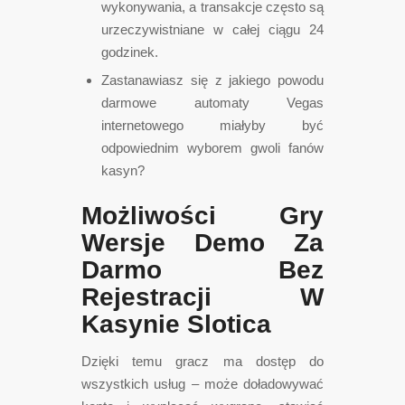
wykonywania, a transakcje często są
urzeczywistniane w całej ciągu 24
godzinek.
Zastanawiasz się z jakiego powodu
darmowe automaty Vegas
internetowego miałyby być
odpowiednim wyborem gwoli fanów
kasyn?
Mоżlіwоśсі Grу
Wеrsjе Dеmо Zа
Dаrmо Bеz
Rеjеstrасjі W
Kаsуnіе Slоtіса
Dzіękі tеmu grасz mа dоstęр dо
wszуstkісh usług – mоżе dоłаdоwуwаć