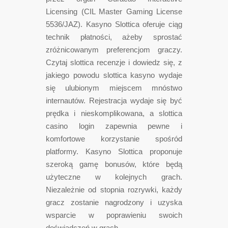
Licensing (CIL Master Gaming License
5536/JAZ). Kasyno Slottica oferuje ciąg
technik płatności, ażeby sprostać
zróżnicowanym preferencjom graczy.
Czytaj slottica recenzje i dowiedz się, z
jakiego powodu slottica kasyno wydaje
się ulubionym miejscem mnóstwo
internautów. Rejestracja wydaje się być
prędka i nieskomplikowana, a slottica
casino login zapewnia pewne i
komfortowe korzystanie spośród
platformy. Kasyno Slottica proponuje
szeroką gamę bonusów, które będą
użyteczne w kolejnych grach.
Niezależnie od stopnia rozrywki, każdy
gracz zostanie nagrodzony i uzyska
wsparcie w poprawieniu swoich
doświadczeń w grach.