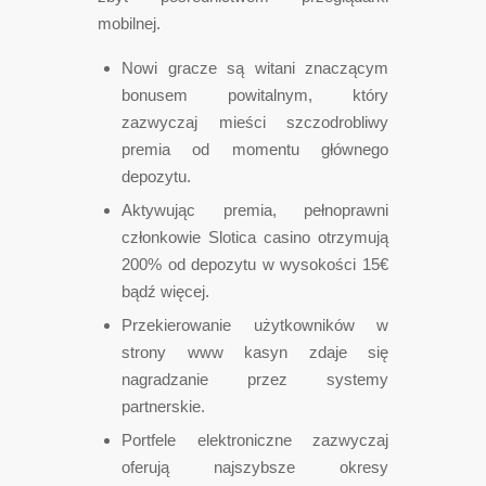
mobilnej.
Nowi gracze są witani znaczącym
bonusem powitalnym, który
zazwyczaj mieści szczodrobliwy
premia od momentu głównego
depozytu.
Aktywując premia, pełnoprawni
członkowie Slotica casino otrzymują
200% od depozytu w wysokości 15€
bądź więcej.
Przekierowanie użytkowników w
strony www kasyn zdaje się
nagradzanie przez systemy
partnerskie.
Portfele elektroniczne zazwyczaj
oferują najszybsze okresy