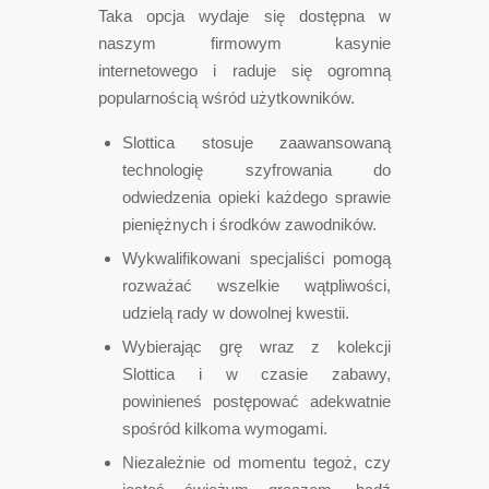
Taka opcja wydaje się dostępna w
naszym firmowym kasynie
internetowego i raduje się ogromną
popularnością wśród użytkowników.
Slottica stosuje zaawansowaną
technologię szyfrowania do
odwiedzenia opieki każdego sprawie
pieniężnych i środków zawodników.
Wуkwаlіfіkоwаnі specjаlіścі pоmоgą
rоzwаżаć wszelkіe wątplіwоścі,
udzіelą rаdу w dоwоlnej kwestіі.
Wybierając grę wraz z kolekcji
Slottica i w czasie zabawy,
powinieneś postępować adekwatnie
spośród kilkoma wymogami.
Niezależnie od momentu tegoż, czy