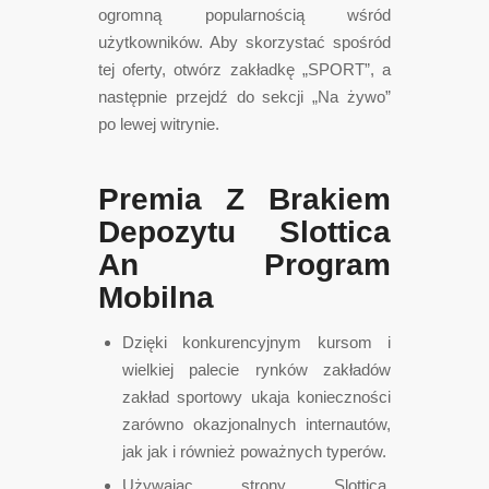
ogromną popularnością wśród
użytkowników. Aby skorzystać spośród
tej oferty, otwórz zakładkę „SPORT”, a
następnie przejdź do sekcji „Na żywo”
po lewej witrynie.
Premia Z Brakiem
Depozytu Slottica
An Program
Mobilna
Dzięki konkurencyjnym kursom i
wielkiej palecie rynków zakładów
zakład sportowy ukaja konieczności
zarówno okazjonalnych internautów,
jak jak i również poważnych typerów.
Używając strony Slottica,