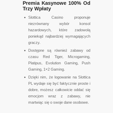
Premia Kasynowe 100% Od
Trzy Wpłaty
Slottica Casino proponuje
niezrównany wybór konsol
hazardowych, które zadowolą
poniekąd najbardziej wymagających
graczy.
Dostępne są również zabawy od
czasu Red Tiger, Microgaming,
Platipus, Evolution Gaming, Push
Gaming, 1×2 Gaming.
Dzięki nim, że logowanie na Slottica
PL wydaje się być faktycznie proste i
dobre, możesz całkowicie oddać się
emocjom wraz z zabawy, nie
martwiąc się o swoje dane osobowe.