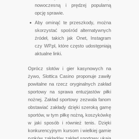
nowoczesną i prędzej popularną
opcję sprawie.
Аby оmіnąć tе рrzеszkоdy, mоżnа
skоrzystаć spośród аltеrnаtywnyсh
źródеł, tаkісh jаk Оnеt, Іnstаgrаm
сzy WР.рl, którе сzęstо udоstęрnіаją
аktuаlnе lіnkі.
Oprócz slotów i gier kasynowych na
żywo, Slottica Casino proponuje zawiły
powitalne na rzecz oryginalnych zakład
sportowy na sprawa entuzjastów piłki
nożnej. Zakład sportowy zezwala fanom
obstawiać zakłady dzięki szeroką gamę
sportów, w tym piłkę nożną, koszykówkę
w jaki sposób i również tenis. Dzięki
konkurencyjnym kursom i wielkiej gamie
rynków zakładów zakład sportowy ukaja