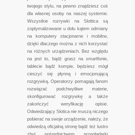
twojego stylu, na pewno znajdziesz coś
dla własnej osoby na naszej systemie.
Wszystkie rozrywki na Slottica są
zoptymalizowane u dołu kątem odmiany
na komputery stacjonarne i mobilne,
dzięki dlaczego można z nich korzystać
na różnych urządzeniach. Bez względu
na jest to, bądź grasz na smartfonie,
tablecie bądź kompie, będziesz mógł
cieszyć się płynną i emocjonującą
rozgrywką. Operatorzy pomagają fanom
rozwiązać podchwytliwe materie,
skonfigurować rozgrywkę a także
zakończyć weryfikację opisie.
Odwiedzający Slotica nie muszą niczego
pobierać na swoje urządzenie, należy, że
odwiedzą oficjalną stronę bądź też lustro
zbyt pośrednictwem przeglądarki