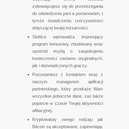
zobowiązujesz się do przestrzegania
do odwiedzenia pani a postanowień, t
tymże świadczenia rzeczywistości
dotyczącej twojej tożsamości.
Slottica wprowadza imponujący
program bonusowy, zbudowany wraz
spośród myślą o zaspokojeniu
konieczności zarówno oryginalnych,
jak i doświadczonych graczy.
Pozostaniesz z kontaktem wraz z
naszym managerem aplikacji
partnerskiego, który przekaże Wam
wszystkie poboczne dane, zaś także
poparcie w czasie Twojej aktywności
afiliacyjnej.
Kryptowaluty owego rodzaju jak
Bitcoin są akceptowane, zapewniając