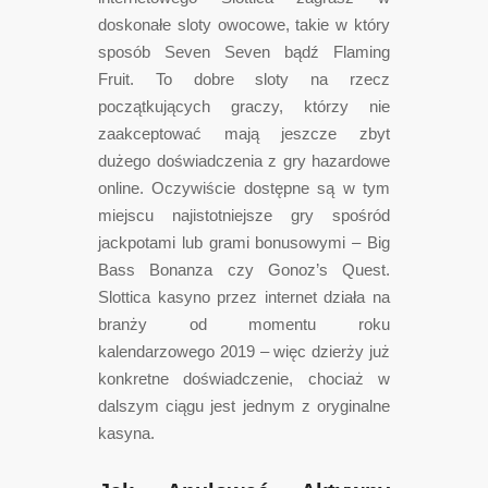
doskonałe sloty owocowe, takie w który
sposób Seven Seven bądź Flaming
Fruit. To dobre sloty na rzecz
początkujących graczy, którzy nie
zaakceptować mają jeszcze zbyt
dużego doświadczenia z gry hazardowe
online. Oczywiście dostępne są w tym
miejscu najistotniejsze gry spośród
jackpotami lub grami bonusowymi – Big
Bass Bonanza czy Gonoz’s Quest.
Slottica kasyno przez internet działa na
branży od momentu roku
kalendarzowego 2019 – więc dzierży już
konkretne doświadczenie, chociaż w
dalszym ciągu jest jednym z oryginalne
kasyna.