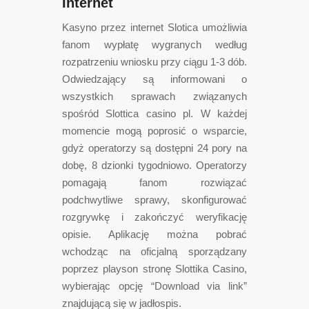
Internet
Kasyno przez internet Slotica umożliwia
fanom wypłatę wygranych według
rozpatrzeniu wniosku przy ciągu 1-3 dób.
Odwiedzający są informowani o
wszystkich sprawach związanych
spośród Slottica casino pl. W każdej
momencie mogą poprosić o wsparcie,
gdyż operatorzy są dostępni 24 pory na
dobę, 8 dzionki tygodniowo. Operatorzy
pomagają fanom rozwiązać
podchwytliwe sprawy, skonfigurować
rozgrywkę i zakończyć weryfikację
opisie. Aplikację można pobrać
wchodząc na oficjalną sporządzany
poprzez playson stronę Slottika Casino,
wybierając opcję “Download via link”
znajdującą się w jadłospis.