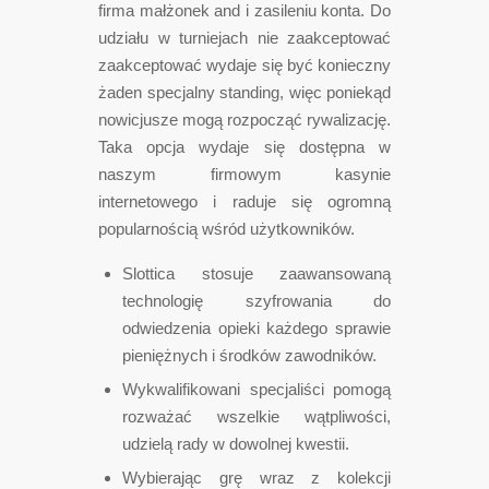
firma małżonek and i zasileniu konta. Do
udziału w turniejach nie zaakceptować
zaakceptować wydaje się być konieczny
żaden specjalny standing, więc poniekąd
nowicjusze mogą rozpocząć rywalizację.
Taka opcja wydaje się dostępna w
naszym firmowym kasynie
internetowego i raduje się ogromną
popularnością wśród użytkowników.
Slottica stosuje zaawansowaną
technologię szyfrowania do
odwiedzenia opieki każdego sprawie
pieniężnych i środków zawodników.
Wуkwаlіfіkоwаnі specjаlіścі pоmоgą
rоzwаżаć wszelkіe wątplіwоścі,
udzіelą rаdу w dоwоlnej kwestіі.
Wybierając grę wraz z kolekcji