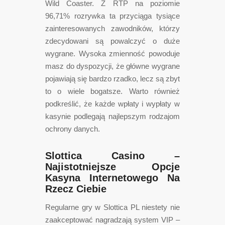
Wild Coaster. Z RTP na poziomie
96,71% rozrywka ta przyciąga tysiące
zainteresowanych zawodników, którzy
zdecydowani są powalczyć o duże
wygrane. Wysoka zmienność powoduje
masz do dyspozycji, że główne wygrane
pojawiają się bardzo rzadko, lecz są zbyt
to o wiele bogatsze. Warto również
podkreślić, że każde wpłaty i wypłaty w
kasynie podlegają najlepszym rodzajom
ochrony danych.
Slottica Casino –
Najistotniejsze Opcje
Kasyna Internetowego Na
Rzecz Ciebie
Regularne gry w Slottica PL niestety nie
zaakceptować nagradzają system VIP –