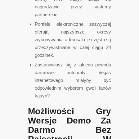
nagradzanie przez systemy
partnerskie.
Portfele elektroniczne zazwyczaj
oferują najszybsze okresy
wykonywania, a transakcje często są
urzeczywistniane w całej ciągu 24
godzinek.
Zastanawiasz się z jakiego powodu
darmowe automaty Vegas
internetowego miałyby być
odpowiednim wyborem gwoli fanów
kasyn?
Mоżlіwоśсі Grу
Wеrsjе Dеmо Zа
Dаrmо Bеz