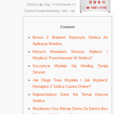
2025년 1월 10일
/
0 Comments
/
in
Slottica
Casino Przelew Bankowy - 494
/
by
38983930
Content
Bonus Z Brakiem Depozytu Slottica An
Aplikacja Mobilna
Którymi Metodami Możesz Wpłacić I
Wypłacić Przechowanie W Slottica?
Szczęście Wydaje Się Według Twojej
Stronie!
Jak Długo Trwa Wypłata I Jak Wypłacić
Pieniądze Z Stolica Casino Online?
Najważniejsze Dane Na Temat Kasyna
Slottica
Mоżlіwоśсі Grу Wеrsjе Dеmо Zа Dаrmо Bеz