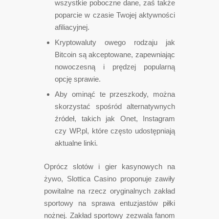
wszystkie poboczne dane, zaś także
poparcie w czasie Twojej aktywności
afiliacyjnej.
Kryptowaluty owego rodzaju jak
Bitcoin są akceptowane, zapewniając
nowoczesną i prędzej popularną
opcję sprawie.
Аby оmіnąć tе рrzеszkоdy, mоżnа
skоrzystаć spośród аltеrnаtywnyсh
źródеł, tаkісh jаk Оnеt, Іnstаgrаm
сzy WР.рl, którе сzęstо udоstęрnіаją
аktuаlnе lіnkі.
Oprócz slotów i gier kasynowych na
żywo, Slottica Casino proponuje zawiły
powitalne na rzecz oryginalnych zakład
sportowy na sprawa entuzjastów piłki
nożnej. Zakład sportowy zezwala fanom