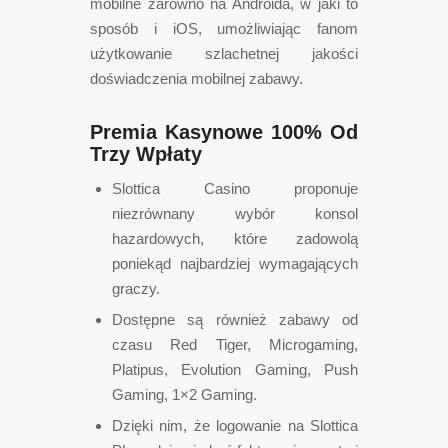
mobilne zarówno na Androida, w jaki to
sposób i iOS, umożliwiając fanom
użytkowanie szlachetnej jakości
doświadczenia mobilnej zabawy.
Premia Kasynowe 100% Od
Trzy Wpłaty
Slottica Casino proponuje
niezrównany wybór konsol
hazardowych, które zadowolą
poniekąd najbardziej wymagających
graczy.
Dostępne są również zabawy od
czasu Red Tiger, Microgaming,
Platipus, Evolution Gaming, Push
Gaming, 1×2 Gaming.
Dzięki nim, że logowanie na Slottica