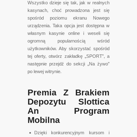
Wszystko dzieje się tak, jak w realnych
kasynach, choć prowadzona jest się
spośród poziomu ekranu Nowego
urządzenia. Taka opcja jest dostępna w
własnym kasynie online i weseli się
ogromną popularnością wśród
użytkowników. Aby skorzystać spośród
tej oferty, otwórz zakładkę „SPORT”, a
następnie przejdź do sekcji „Na żywo”
po lewej witrynie.
Premia Z Brakiem
Depozytu Slottica
An Program
Mobilna
Dzięki konkurencyjnym kursom i