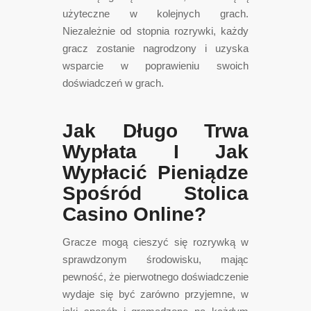
użyteczne w kolejnych grach.
Niezależnie od stopnia rozrywki, każdy
gracz zostanie nagrodzony i uzyska
wsparcie w poprawieniu swoich
doświadczeń w grach.
Jak Długo Trwa
Wypłata I Jak
Wypłacić Pieniądze
Spośród Stolica
Casino Online?
Gracze mogą cieszyć się rozrywką w
sprawdzonym środowisku, mając
pewność, że pierwotnego doświadczenie
wydaje się być zarówno przyjemne, w