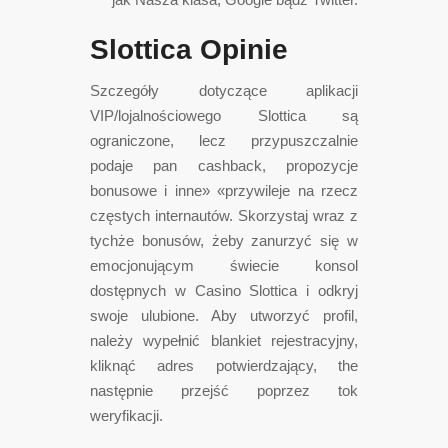
Slottica Opinie
Szczegóły dotyczące aplikacji
VIP/lojalnościowego Slottica są
ograniczone, lecz przypuszczalnie
podaje pan cashback, propozycje
bonusowe i inne» «przywileje na rzecz
częstych internautów. Skorzystaj wraz z
tychże bonusów, żeby zanurzyć się w
emocjonującym świecie konsol
dostępnych w Casino Slottica i odkryj
swoje ulubione. Aby utworzyć profil,
należy wypełnić blankiet rejestracyjny,
kliknąć adres potwierdzający, the
następnie przejść poprzez tok
weryfikacji.