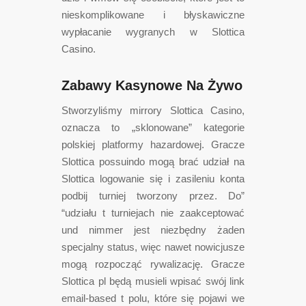
nieskomplikowane i błyskawiczne
wypłacanie wygranych w Slottica
Casino.
Zabawy Kasynowe Na Żywo
Stworzyliśmy mirrory Slottica Casino,
oznacza to „sklonowane” kategorie
polskiej platformy hazardowej. Gracze
Slottica possuindo mogą brać udział na
Slottica logowanie się i zasileniu konta
podbij turniej tworzony przez. Do”
“udziału t turniejach nie zaakceptować
und nimmer jest niezbędny żaden
specjalny status, więc nawet nowicjusze
mogą rozpocząć rywalizację. Gracze
Slottica pl będą musieli wpisać swój link
email-based t polu, które się pojawi we