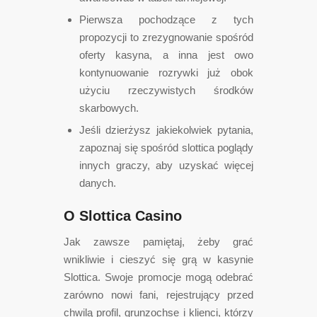
Pierwsza pochodzące z tych
propozycji to zrezygnowanie spośród
oferty kasyna, a inna jest owo
kontynuowanie rozrywki już obok
użyciu rzeczywistych środków
skarbowych.
Jeśli dzierżysz jakiekolwiek pytania,
zapoznaj się spośród slottica poglądy
innych graczy, aby uzyskać więcej
danych.
O Slottica Casino
Jak zawsze pamiętaj, żeby grać
wnikliwie i cieszyć się grą w kasynie
Slottica. Swoje promocje mogą odebrać
zarówno nowi fani, rejestrujący przed
chwilą profil, grunzochse i klienci, którzy