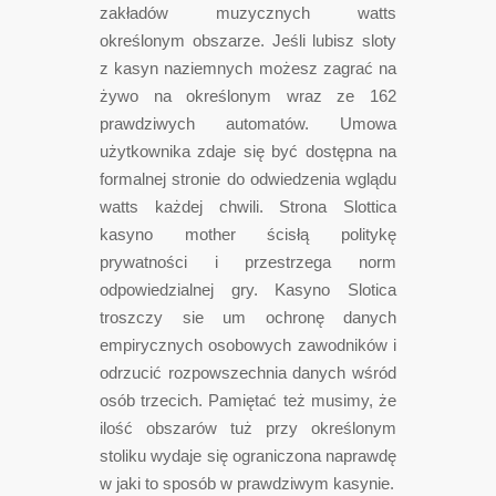
zakładów muzycznych watts
określonym obszarze. Jeśli lubisz sloty
z kasyn naziemnych możesz zagrać na
żywo na określonym wraz ze 162
prawdziwych automatów. Umowa
użytkownika zdaje się być dostępna na
formalnej stronie do odwiedzenia wglądu
watts każdej chwili. Strona Slottica
kasyno mother ścisłą politykę
prywatności i przestrzega norm
odpowiedzialnej gry. Kasyno Slotica
troszczy sie um ochronę danych
empirycznych osobowych zawodników i
odrzucić rozpowszechnia danych wśród
osób trzecich. Pamiętać też musimy, że
ilość obszarów tuż przy określonym
stoliku wydaje się ograniczona naprawdę
w jaki to sposób w prawdziwym kasynie.