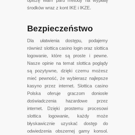
opiszę Wam paru metody na wypłatę
środków wraz z kont IKE i IKZE.
Bezpieczeństwo
Dla ułatwienia dostępu, podajemy
również slottica casino login oraz slottica
logowanie, które są proste i pewne.
Nasze opinie na temat slottica poglądy
są pozytywne, dzięki czemu możesz
mieć pewność, że wybierasz najlepsze
kasyno przez internet. Slottica casino
Polska oferuje graczom doniosłe
doświadczenia hazardowe przez
internet. Dzięki prostemu procesowi
slottica logowanie, każdy może
błyskawicznie uzyskać dostęp do
odwiedzenia obszernej gamy konsol.