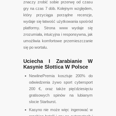
znaczy zrobić sobie przerwę od czasu
gry na czas 7 dób. Kolejnym względem,
który przyciąga porządne recenzje,
wydaje się łatwość użytkowania spośród
platformy. Strona www wydaje się
zrozumiała, intuicyjna i responsywna, jak
umożliwia komfortowe przemieszczanie
się po wortalu.
Uciecha I Zarabianie W
Kasynie Slottica W Polsce
NewlinePremia kosztuje 200% do
odwiedzenia żywo sport cybersport
200 €, oraz także pięćdziesięciu
gratisowych spinów na lubianym
slocie Starburst.
Kasyno nie może więc ingerować w