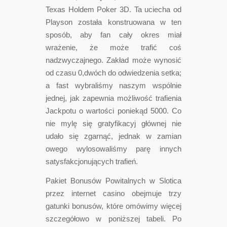
Texas Holdem Poker 3D. Ta uciecha od
Playson została konstruowana w ten
sposób, aby fan cały okres miał
wrażenie, że może trafić coś
nadzwyczajnego. Zakład może wynosić
od czasu 0,dwóch do odwiedzenia setka;
a fast wybraliśmy naszym wspólnie
jednej, jak zapewnia możliwość trafienia
Jackpotu o wartości poniekąd 5000. Co
nie mylę się gratyfikacyj głównej nie
udało się zgarnąć, jednak w zamian
owego wylosowaliśmy parę innych
satysfakcjonujących trafień.
Pakiet Bonusów Powitalnych w Slotica
przez internet casino obejmuje trzy
gatunki bonusów, które omówimy więcej
szczegółowo w poniższej tabeli. Po