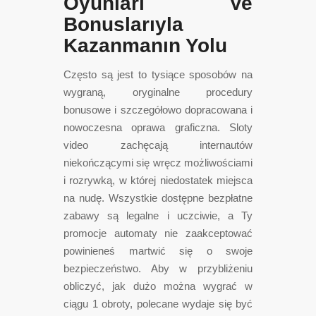
Oyunları Ve
Bonuslarıyla
Kazanmanın Yolu
Często są jest to tysiące sposobów na
wygraną, oryginalne procedury
bonusowe i szczegółowo dopracowana i
nowoczesna oprawa graficzna. Sloty
video zachęcają internautów
niekończącymi się wręcz możliwościami
i rozrywką, w której niedostatek miejsca
na nudę. Wszystkie dostępne bezpłatne
zabawy są legalne i uczciwie, a Ty
promocje automaty nie zaakceptować
powinieneś martwić się o swoje
bezpieczeństwo. Aby w przybliżeniu
obliczyć, jak dużo można wygrać w
ciągu 1 obroty, polecane wydaje się być