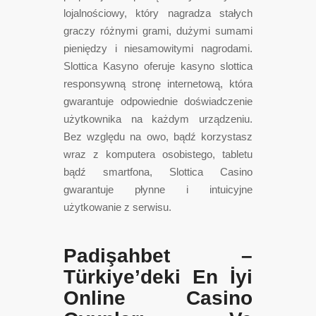
lojalnościowy, który nagradza stałych
graczy różnymi grami, dużymi sumami
pieniędzy i niesamowitymi nagrodami.
Slottica Kasyno oferuje kasyno slottica
responsywną stronę internetową, która
gwarantuje odpowiednie doświadczenie
użytkownika na każdym urządzeniu.
Bez względu na owo, bądź korzystasz
wraz z komputera osobistego, tabletu
bądź smartfona, Slottica Casino
gwarantuje płynne i intuicyjne
użytkowanie z serwisu.
Padişahbet –
Türkiye’deki En İyi
Online Casino