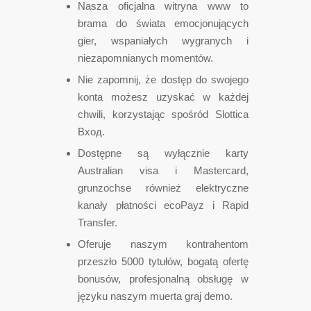
Nasza oficjalna witryna www to
brama do świata emocjonujących
gier, wspaniałych wygranych i
niezapomnianych momentów.
Nie zapomnij, że dostęp do swojego
konta możesz uzyskać w każdej
chwili, korzystając spośród Slottica
Вход.
Dostępne są wyłącznie karty
Australian visa i Mastercard,
grunzochse również elektryczne
kanały płatności ecoPayz i Rapid
Transfer.
Oferuje naszym kontrahentom
przeszło 5000 tytułów, bogatą ofertę
bonusów, profesjonalną obsługę w
języku naszym muerta graj demo.