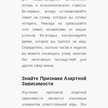
потерь и психологического стресса.
Во-первых, всегда устанавливайте
лимит на сумму, которую вы готовы
потерять. Никогда не превышайте
этот лимит, независимо от ваших
успехов. Во-вторых, контролируйте
время, которое вы тратите на игру.
Определите, сколько часов в неделю
вы можете посвящать этому занятию
без негативных последствий для
других сфер жизни.
Знайте Признаки Азартной
Зависимости
Изучение признаков азартной
зависимости является ключевым
элементом ответственной игры. Это