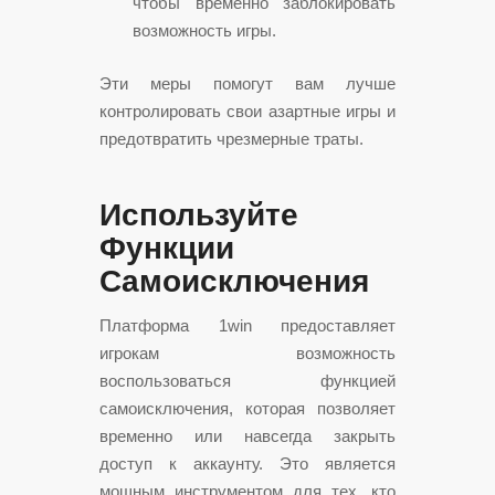
чтобы временно заблокировать
возможность игры.
Эти меры помогут вам лучше
контролировать свои азартные игры и
предотвратить чрезмерные траты.
Используйте
Функции
Самоисключения
Платформа 1win предоставляет
игрокам возможность
воспользоваться функцией
самоисключения, которая позволяет
временно или навсегда закрыть
доступ к аккаунту. Это является
мощным инструментом для тех, кто