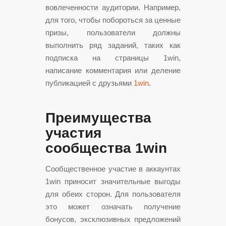
вовлеченности аудитории. Например,
для того, чтобы побороться за ценные
призы, пользователи должны
выполнить ряд заданий, таких как
подписка на страницы 1win,
написание комментария или деление
публикацией с друзьями
1win
.
Преимущества
участия
сообщества 1win
Сообщественное участие в аккаунтах
1win приносит значительные выгоды
для обеих сторон. Для пользователя
это может означать получение
бонусов, эксклюзивных предложений