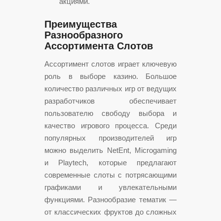
акциями.
Преимущества
Разнообразного
Ассортимента Слотов
Ассортимент слотов играет ключевую
роль в выборе казино. Большое
количество различных игр от ведущих
разработчиков обеспечивает
пользователю свободу выбора и
качество игрового процесса. Среди
популярных производителей игр
можно выделить NetEnt, Microgaming
и Playtech, которые предлагают
современные слоты с потрясающими
графиками и увлекательными
функциями. Разнообразие тематик —
от классических фруктов до сложных