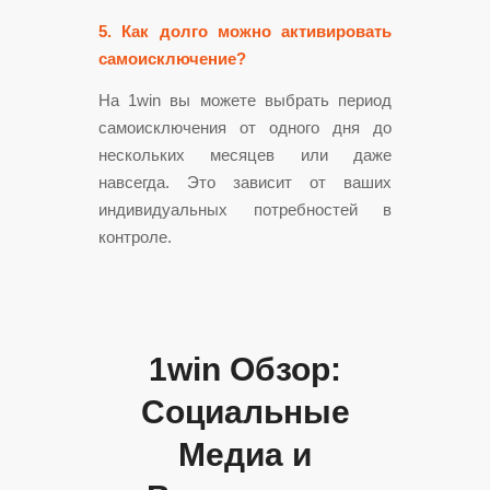
5. Как долго можно активировать
самоисключение?
На 1win вы можете выбрать период
самоисключения от одного дня до
нескольких месяцев или даже
навсегда. Это зависит от ваших
индивидуальных потребностей в
контроле.
1win Обзор:
Социальные
Медиа и