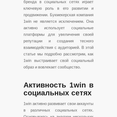
бренда в социальных сетях играет
ключевую роль в его развитии и
продвижении. Букмекерская компания
1win не является исключением. Она
активно использует социальные
платформы для увеличения своей
репутации и создания тесного
взаимодействия с аудиторией. В этой
статье мы подробно рассмотрим, как
1win выстраивает свой социальный
образ и вовлекает сообщество.
Активность 1win в
социальных сетях
1win активно развивает свои аккаунты
в различных социальных сетях.
Основываясь на анализе нескольких