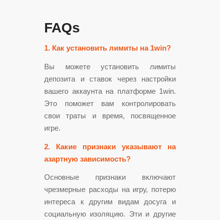
FAQs
1. Как установить лимиты на 1win?
Вы можете установить лимиты
депозита и ставок через настройки
вашего аккаунта на платформе 1win.
Это поможет вам контролировать
свои траты и время, посвященное
игре.
2. Какие признаки указывают на
азартную зависимость?
Основные признаки включают
чрезмерные расходы на игру, потерю
интереса к другим видам досуга и
социальную изоляцию. Эти и другие