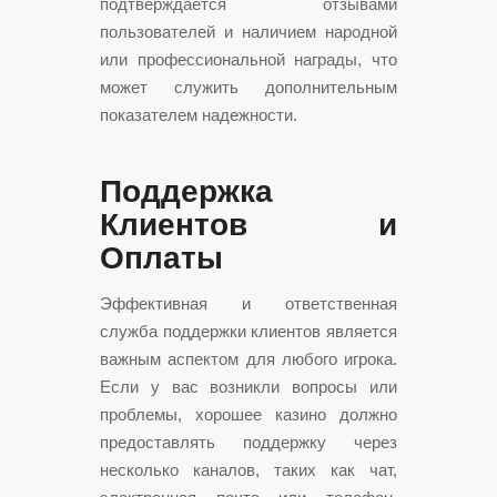
подтверждается отзывами
пользователей и наличием народной
или профессиональной награды, что
может служить дополнительным
показателем надежности.
Поддержка
Клиентов и
Оплаты
Эффективная и ответственная
служба поддержки клиентов является
важным аспектом для любого игрока.
Если у вас возникли вопросы или
проблемы, хорошее казино должно
предоставлять поддержку через
несколько каналов, таких как чат,