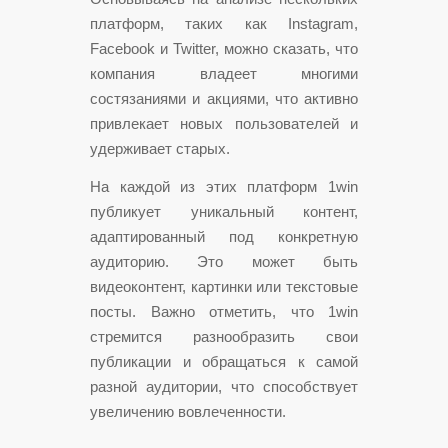
платформ, таких как Instagram,
Facebook и Twitter, можно сказать, что
компания владеет многими
состязаниями и акциями, что активно
привлекает новых пользователей и
удерживает старых.
На каждой из этих платформ 1win
публикует уникальный контент,
адаптированный под конкретную
аудиторию. Это может быть
видеоконтент, картинки или текстовые
посты. Важно отметить, что 1win
стремится разнообразить свои
публикации и обращаться к самой
разной аудитории, что способствует
увеличению вовлеченности.