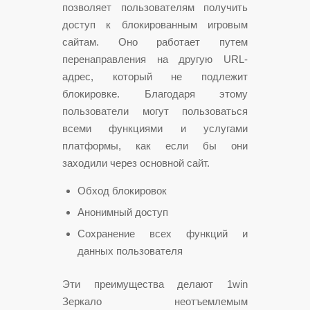
позволяет пользователям получить
доступ к блокированным игровым
сайтам. Оно работает путем
перенаправления на другую URL-
адрес, который не подлежит
блокировке. Благодаря этому
пользователи могут пользоваться
всеми функциями и услугами
платформы, как если бы они
заходили через основной сайт.
Обход блокировок
Анонимный доступ
Сохранение всех функций и
данных пользователя
Эти преимущества делают 1win
Зеркало неотъемлемым