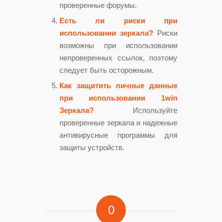
проверенные форумы.
Есть ли риски при
использовании зеркала?
Риски
возможны при использовании
непроверенных ссылок, поэтому
следует быть осторожным.
Как защитить личные данные
при использовании 1win
Зеркала?
Используйте
проверенные зеркала и надежные
антивирусные программы для
защиты устройств.
0