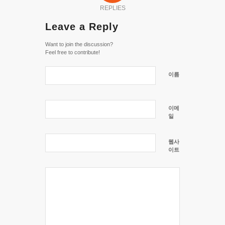
REPLIES
Leave a Reply
Want to join the discussion?
Feel free to contribute!
이름
이메
일
웹사
이트