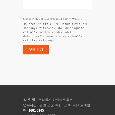
다음의
HTML
태그와 속성을 사용할 수 있습니다:
<a href="" title=""> <abbr title="">
<acronym title=""> <b> <blockquote
cite=""> <cite> <code> <del
datetime=""> <em> <i> <q cite="">
<strike> <strong>
상 호 명
: 주식회사 하연네트웍스
업무시간
: 평일 오전 9시 ~ 오후 6시 /
고객센
터 :
1661-3145