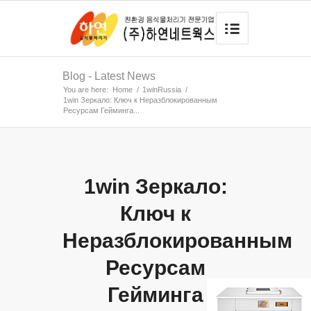
Blog - Latest News
You are here:
Home
/
1winRussia
/
1win Зеркало: Ключ к Неразблокированным
Ресурсам Гейминга...
1win Зеркало:
Ключ к
Неразблокированным
Ресурсам
Гейминга