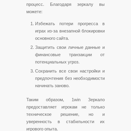
процесс. Благодаря зеркалу вы
можете:
Избежать потери прогресса в
играх из-за внезапной блокировки
основного сайта.
Защитить свои личные данные и
финансовые транзакции от
потенциальных угроз.
Сохранить все свои настройки и
предпочтения без необходимости
начинать заново.
Таким образом, 1win Зеркало
предоставляет игрокам не только
техническое решение, но и
уверенность в стабильности их
игрового опыта.