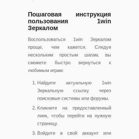
Пошаговая инструкция
пользования 1win
Зеркалом
Воспользоваться 1win Зеркалом
проще, чем кажется. Следуя
нескольким простым шагам, вы
сможете быстро вернуться к
любимым играм:
Найдите актуальную 1win
Зеркальную ссылку через
поисковые системы или форумы.
Кликните на предоставленный
линк, чтобы перейти на нужную
страницу.
Войдите в свой аккаунт или