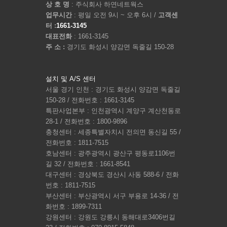
상 호 명
: 주식회사 하연네트웍스
업무시간
: 평일 오전 9시 ~ 오후 6시 /
고객센
터 :
1661-3145
대표전화
: 1661-3145
주 소 :
경기도 화성시 양감면 독줄길 150-28
설치 및 A/S 센터
서울 경기 인천 : 경기도 화성시 양감면 독줄길
150-28 / 전화번호 : 1661-3145
특판사업본부 : 인천광역시 계양구 계산천동로
28-1 / 전화번호 : 1800-9896
충청센터 : 세종특별자치시 전의면 동신길 55 /
전화번호 : 1811-7515
호남센터 : 광주광역시 광산구 평동로1106번
길 32 / 전화번호 : 1661-8541
대구센터 : 경상북도 경산시 사동 588-6 / 전화
번호 : 1811-7515
부산센터 : 부산광역시 서구 부용로 14-36 / 전
화번호 : 1899-7311
강원센터 : 강원도 강릉시 동해대로3406번길