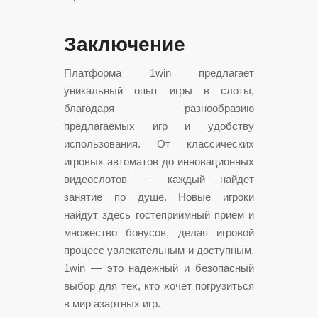
Заключение
Платформа 1win предлагает
уникальный опыт игры в слоты,
благодаря разнообразию
предлагаемых игр и удобству
использования. От классических
игровых автоматов до инновационных
видеослотов — каждый найдет
занятие по душе. Новые игроки
найдут здесь гостеприимный прием и
множество бонусов, делая игровой
процесс увлекательным и доступным.
1win — это надежный и безопасный
выбор для тех, кто хочет погрузиться
в мир азартных игр.