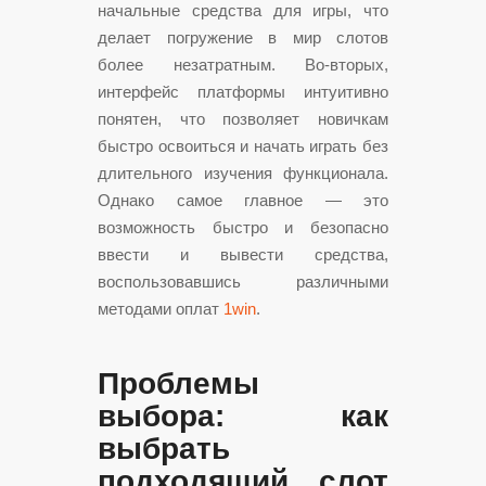
начальные средства для игры, что
делает погружение в мир слотов
более незатратным. Во-вторых,
интерфейс платформы интуитивно
понятен, что позволяет новичкам
быстро освоиться и начать играть без
длительного изучения функционала.
Однако самое главное — это
возможность быстро и безопасно
ввести и вывести средства,
воспользовавшись различными
методами оплат
1win
.
Проблемы
выбора: как
выбрать
подходящий слот