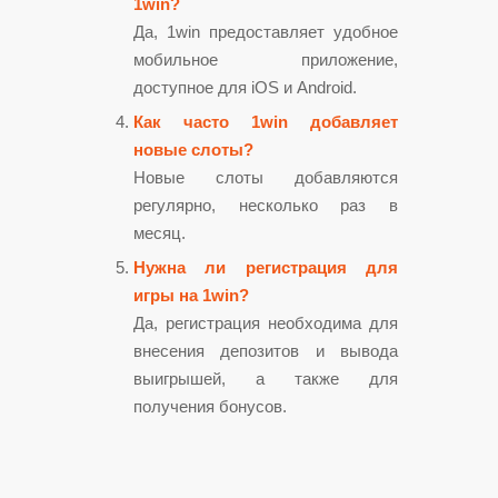
1win?
Да, 1win предоставляет удобное
мобильное приложение,
доступное для iOS и Android.
Как часто 1win добавляет
новые слоты?
Новые слоты добавляются
регулярно, несколько раз в
месяц.
Нужна ли регистрация для
игры на 1win?
Да, регистрация необходима для
внесения депозитов и вывода
выигрышей, а также для
получения бонусов.