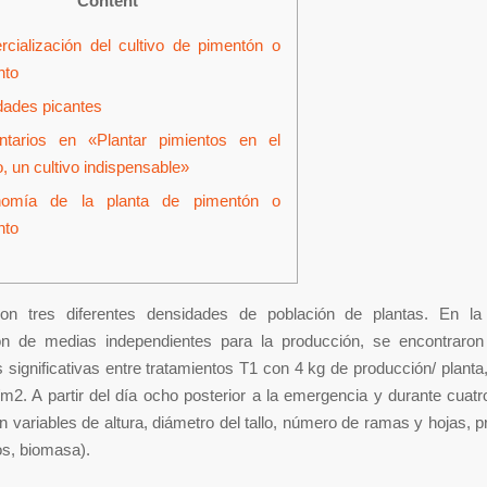
Content
cialización del cultivo de pimentón o
nto
dades picantes
tarios en «Plantar pimientos en el
o, un cultivo indispensable»
nomía de la planta de pimentón o
nto
on tres diferentes densidades de población de plantas. En l
n de medias independientes para la producción, se encontraron 
s significativas entre tratamientos T1 con 4 kg de producción/ planta
m2. A partir del día ocho posterior a la emergencia y durante cua
on variables de altura, diámetro del tallo, número de ramas y hojas, p
tos, biomasa).