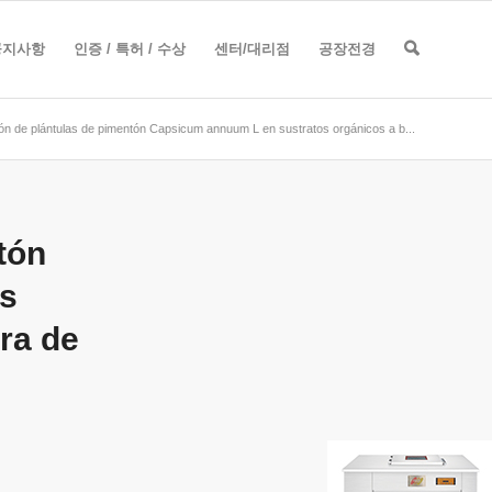
공지사항
인증 / 특허 / 수상
센터/대리점
공장전경
ón de plántulas de pimentón Capsicum annuum L en sustratos orgánicos a b...
tón
s
ra de