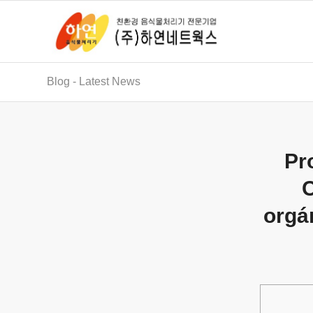
Blog - Latest News
Pr
C
orgá