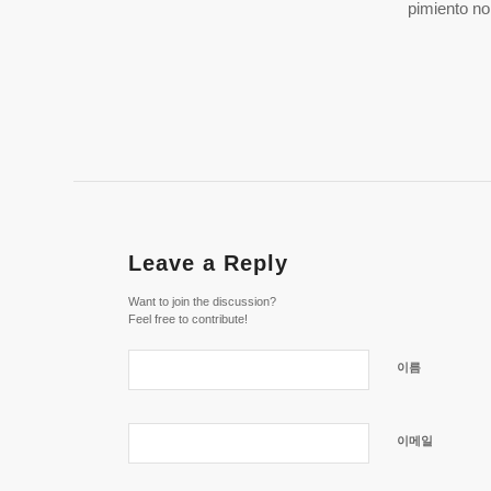
pimiento no 
Leave a Reply
Want to join the discussion?
Feel free to contribute!
이름
이메일