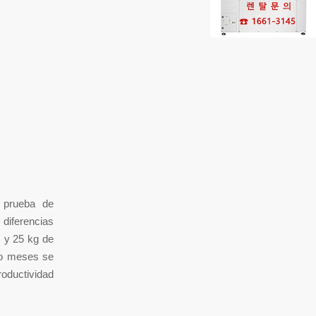
a prueba de
diferencias
, y 25 kg de
tro meses se
roductividad