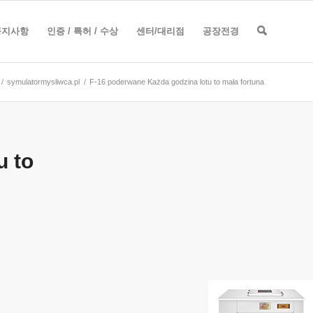
공지사항
인증 / 특허 / 수상
센터/대리점
공장전경
/
symulatormysliwca.pl
/
F-16 poderwane Każda godzina lotu to mała fortuna
u to