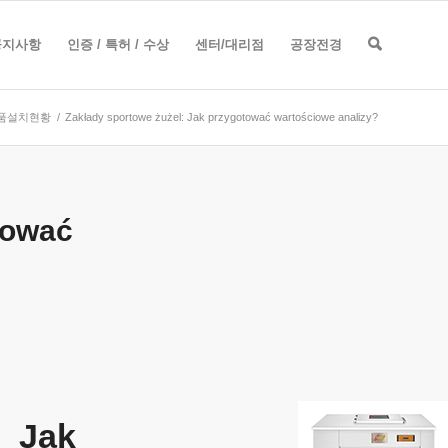
공지사항
인증 / 특허 / 수상
센터/대리점
공장전경
품설치현황
/
Zakłady sportowe żużel: Jak przygotować wartościowe analizy?
tować
 Jak