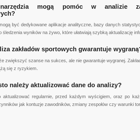
 narzędzia mogą pomóc w analizie za
wych?
mogą być dedykowane aplikacje analityczne, bazy danych statysty
o śledzenia wyników na żywo, które ułatwiają szybką aktualizację inf
liza zakładów sportowych gwarantuje wygraną
że zwiększyć szanse na sukces, ale nie gwarantuje wygranej. Zakła
żą się z ryzykiem.
sto należy aktualizować dane do analizy?
 aktualizować regularnie, przed każdym wyścigiem, oraz po każ
czynników jak kontuzje zawodników, zmiany zespołów czy warunki to