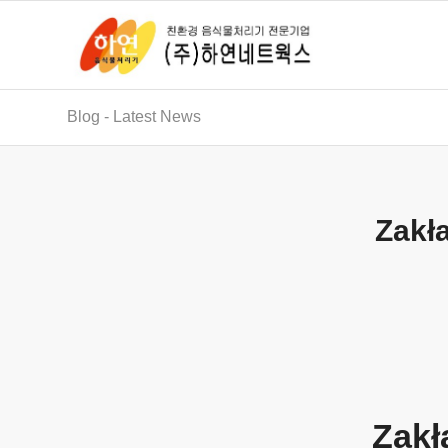
Blog - Latest News
Zakł
Zak