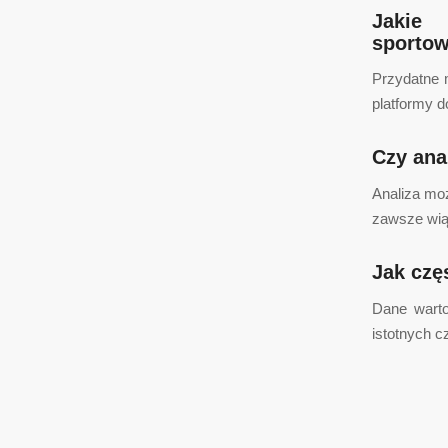
Jakie
sporto
Przydatne 
platformy d
Czy ana
Analiza mo
zawsze wią
Jak czę
Dane warto
istotnych 