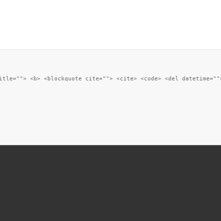
itle=""> <b> <blockquote cite=""> <cite> <code> <del datetime=""