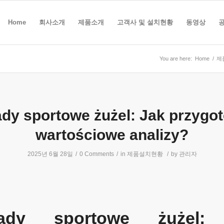
Home
회사소개
제품소개
고객사 및 설치현황
동영상
You are here:
Home
/
제
ady sportowe żużel: Jak przygo
wartościowe analizy?
2025년 6월 28일
/
0 Comments
/
in
제품설치현황
/
by
관리자
łady sportowe żużel: