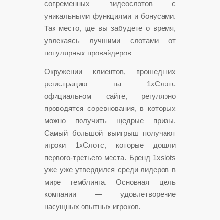
современных видеослотов с
уникальными функциями и бонусами.
Так место, где вы забудете о время,
увлекаясь лучшими слотами от
популярных провайдеров.
Окружении клиентов, прошедших
регистрацию на 1хСлотс
официальном сайте, регулярно
проводятся соревнования, в которых
можно получить щедрые призы.
Самый большой выигрыш получают
игроки 1хСлотс, которые дошли
первого-третьего места. Бренд 1xslots
уже уже утвердился среди лидеров в
мире гемблинга. Основная цель
компании — удовлетворение
насущных опытных игроков.