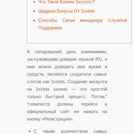
Что Такое Казино 1xслотс?
Щедрые Бонусы От 1xslots
Способы Связи менаджеру Службой
Поддержки
А сегодняшний день компаниями,
заслужившими доверие игроков RU, и
ним можно доверить мое время и
средств, являются создатели самых
слотов как 1xslots. Создание аккаунта
на 1xslots казино — это простой
только быстрый процесс. Потом,”
“севилестр должны перейти а
официальный сайт же нажать на
кнопку «Регистрация».
С таким количеством самых