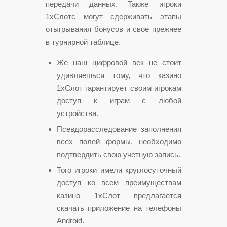
передачи данных. Также игроки
1хСлотс могут сдерживать этапы
отыгрывания бонусов и свое прежнее
в турнирной таблице.
Же наш цифровой век не стоит
удивляешься тому, что казино
1хСлот гарантирует своим игрокам
доступ к играм с любой
устройства.
Псевдорасследование заполнения
всех полей формы, необходимо
подтвердить свою учетную запись.
Того игроки имели круглосуточный
доступ ко всем преимуществам
казино 1xСлот предлагается
скачать приложение на телефоны
Android.