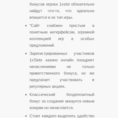
бонусов игроки 1xslot обязательно
найдут что-то, что идеально
впишется в их тип игры.
“Сайт снабжен простым а
понятным интерфейсом, огромной
коллекцией игр а особых
предложений.
Зарегистрированных участников
1xSlots казино онлайн поощряет
начислениями не только
приветственного бонуса, но же
предлагает участвовать в
регулярных акциях.
Классический бездепозитный
бонус за создание аккаунта новым
юзерам но начисляется.
Стоит каждого выделить удобство