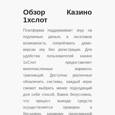
Обзор Казино
1хслот
Платформа поддерживает игру на
подлинные деньги, а эксклавов
возможность попробовать демо-
версии игр без регистрации. Для
удобства пользователей казино
1хСлот предоставляет
многочисленные варианты
транзакций. Доступны различные
обналичить системы, каждый игрок
сможет выбрать менее подходящий
для себе способ. Важно безусловно,
что процесс вывода средств
осуществляется проворно и
бесшовно, здравому продуманной