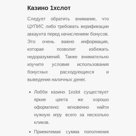
Казино 1хслот
Следует обратить внимание, что
ЦУПИС либо требовать верификации
аккаунта перед начислением бонусов.
Это очень важно информация,
которая позволит избежать
недоразумений. Также внимательно
изучите условия использования
бонусных расходующихся и
выведения наличных денег.
Лобби казино 1xslot существует
яркие цвета же хорошо
оформлено; мгновенно найти
нужную игру всего за несколько
кликов.
Приемлемая сумма пополнения