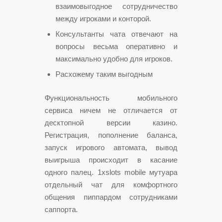
взаимовыгодное сотрудничество
между игроками и конторой.
Консультанты чата отвечают на
вопросы весьма оперативно и
максимально удобно для игроков.
Расхожему таким выгодным
Функциональность мобильного
сервиса ничем не отличается от
десктопной версии казино.
Регистрация, пополнение баланса,
запуск игрового автомата, вывод
выигрыша происходит в касание
одного палец. 1xslots mobile мутуара
отдельный чат для комфортного
общения пиппардом сотрудниками
саппорта.