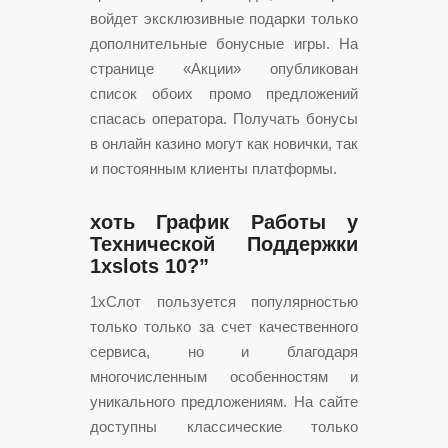
войдет эксклюзивные подарки только
дополнительные бонусные игры. На
странице «Акции» опубликован
список обоих промо предложений
спасась оператора. Получать бонусы
в онлайн казино могут как новички, так
и постоянным клиенты платформы.
хоть График Работы у
Технической Поддержки
1xslots 10?”
1хСлот пользуется популярностью
только только за счет качественного
сервиса, но и благодаря
многочисленным особенностям и
уникального предложениям. На сайте
доступны классические только