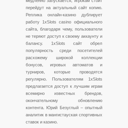
медленно запускается, игрокам стоит
перейдут на актуальный сайт копию.
Реплика онлайн-казино дублирует
работу 1xSlots casino официального
сайта, благодаря чему, пользователи
не теряют доступ к своему аккаунту и
балансу. 1xSlots сайт обрел
популярность среди посетителей
расхожему широкой коллекции
бонусов, игровых автоматов и
турниров, которые проводятся
регулярно. Пользователям 1xSlots
предлагается доступ к лучшим играм
всемирно известных брендов,
окончательному обновлению
контента. Юрий Безуглый – опытный
аналитик в мангистауская спортивных
ставок и казино.