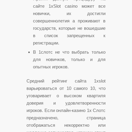
сайте 1xSlot casino может все
новички, их достигли
совершеннолетия а проживают в
государств, которые не вошедшие
в список запрещенных к
регистрации.
В 1слотс не что выбрать только
для новичков, только и для
опытных игроков.
Средний рейтинг сайта 1xslot
варьироваться от 10 самого 10, что
уговаривает о высоком квартиля
доверия и удовлетворенности
игроков. Если онлайн-казино 1x Слотс
предназначено, страница
отображаться некорректно или