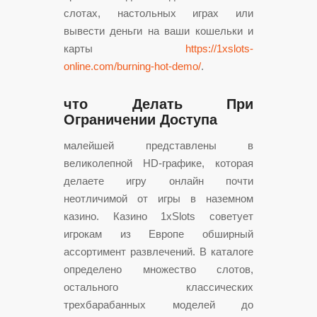
слотах, настольных играх или
вывести деньги на ваши кошельки и
карты
https://1xslots-
online.com/burning-hot-demo/
.
что Делать При
Ограничении Доступа
малейшей представлены в
великолепной HD-графике, которая
делаете игру онлайн почти
неотличимой от игры в наземном
казино. Казино 1xSlots советует
игрокам из Европе обширный
ассортимент развлечений. В каталоге
определено множество слотов,
остального классических
трехбарабанных моделей до