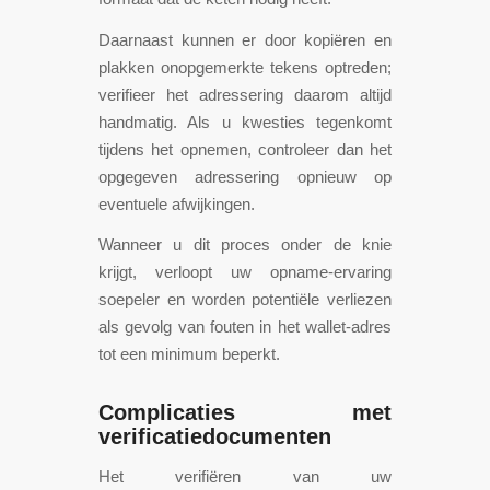
Daarnaast kunnen er door kopiëren en
plakken onopgemerkte tekens optreden;
verifieer het adressering daarom altijd
handmatig. Als u kwesties tegenkomt
tijdens het opnemen, controleer dan het
opgegeven adressering opnieuw op
eventuele afwijkingen.
Wanneer u dit proces onder de knie
krijgt, verloopt uw opname-ervaring
soepeler en worden potentiële verliezen
als gevolg van fouten in het wallet-adres
tot een minimum beperkt.
Complicaties met
verificatiedocumenten
Het verifiëren van uw