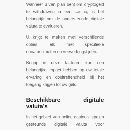
Wanneer u van plan bent om cryptogeld
te withdrawen in een casino, is het
belangrijk om de ondersteunde digitale
valuta te evalueren.
U krijgt te maken met verschillende
opties, elk met specifieke
opnamelimieten en verwerkingstijden.
Begrip in deze factoren kan een
belangrijke impact hebben op uw totale
ervaring en doeltreffendheid bij het
toegang krijgen tot uw geld.
Beschikbare digitale
valuta’s
In het gebied van online casino’s spelen
gesteunde digitale valuta voor