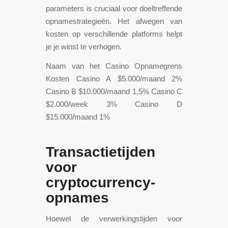
parameters is cruciaal voor doeltreffende
opnamestrategieën. Het afwegen van
kosten op verschillende platforms helpt
je je winst te verhogen.
Naam van het Casino Opnamegrens
Kosten Casino A $5.000/maand 2%
Casino B $10.000/maand 1,5% Casino C
$2.000/week 3% Casino D
$15.000/maand 1%
Transactietijden
voor
cryptocurrency-
opnames
Hoewel de verwerkingstijden voor