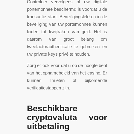
Controleer vervolgens of uw digitale
portemonnee beschermd is voordat u de
transactie start. Beveiligingslekken in de
beveiliging van uw portemonnee kunnen
leiden tot kwijtraken van geld. Het is
daarom van groot belang om
tweefactorauthenticatie te gebruiken en
uw private keys privé te houden.
Zorg er ook voor dat u op de hoogte bent
van het opnamebeleid van het casino. Er
kunnen limieten of bijkomende
verificatiestappen zijn.
Beschikbare
cryptovaluta voor
uitbetaling