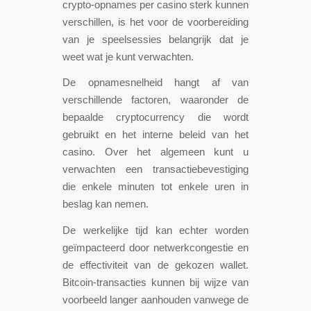
crypto-opnames per casino sterk kunnen
verschillen, is het voor de voorbereiding
van je speelsessies belangrijk dat je
weet wat je kunt verwachten.
De opnamesnelheid hangt af van
verschillende factoren, waaronder de
bepaalde cryptocurrency die wordt
gebruikt en het interne beleid van het
casino. Over het algemeen kunt u
verwachten een transactiebevestiging
die enkele minuten tot enkele uren in
beslag kan nemen.
De werkelijke tijd kan echter worden
geïmpacteerd door netwerkcongestie en
de effectiviteit van de gekozen wallet.
Bitcoin-transacties kunnen bij wijze van
voorbeeld langer aanhouden vanwege de