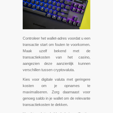
Controleer het wallet-adres voordat u een
transactie start om fouten te voorkomen.
Maak uzelf bekend met de
transactiekosten van het casino,
aangezien deze aanzienlijk kunnen
verschillen tussen cryptovaluta.
Kies voor digitale valuta met geringere
kosten om je opnames te
maximaliseren. Zorg daarnaast voor
genoeg saldo in je wallet om de relevante
transactiekosten te dekken.