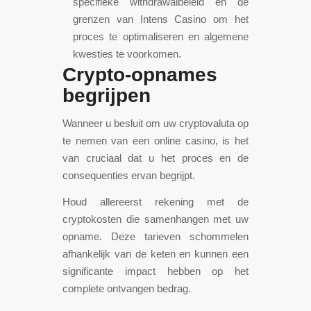
specifieke withdrawalbeleid en de
grenzen van Intens Casino om het
proces te optimaliseren en algemene
kwesties te voorkomen.
Crypto-opnames
begrijpen
Wanneer u besluit om uw cryptovaluta op
te nemen van een online casino, is het
van cruciaal dat u het proces en de
consequenties ervan begrijpt.
Houd allereerst rekening met de
cryptokosten die samenhangen met uw
opname. Deze tarieven schommelen
afhankelijk van de keten en kunnen een
significante impact hebben op het
complete ontvangen bedrag.