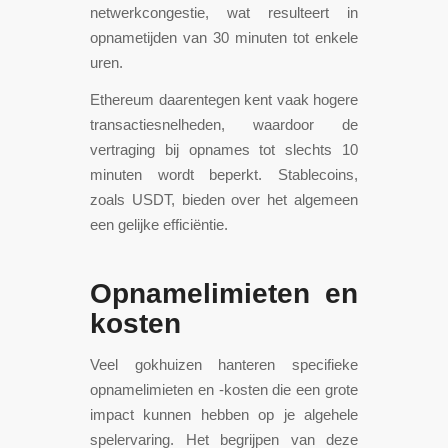
netwerkcongestie, wat resulteert in
opnametijden van 30 minuten tot enkele
uren.
Ethereum daarentegen kent vaak hogere
transactiesnelheden, waardoor de
vertraging bij opnames tot slechts 10
minuten wordt beperkt. Stablecoins,
zoals USDT, bieden over het algemeen
een gelijke efficiëntie.
Opnamelimieten en
kosten
Veel gokhuizen hanteren specifieke
opnamelimieten en -kosten die een grote
impact kunnen hebben op je algehele
spelervaring. Het begrijpen van deze