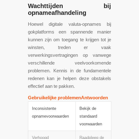
Wachttijden bij
opnameafhandeling
Hoewel digitale valuta-opnames bij
gokplatforms een spannende manier
kunnen zijn om toegang te krijgen tot je
winsten, treden er vaak
verwerkingsvertragingen op vanwege
verschillende veelvoorkomende
problemen. Kennis in de fundamentele
redenen kan je helpen deze obstakels
effectief aan te pakken.
Gebruikelijke problemen
Antwoorden
Inconsistente
Bekijk de
opnamevoorwaarden
standaard
voorwaarden
Verhoogd
Raadpleeg de