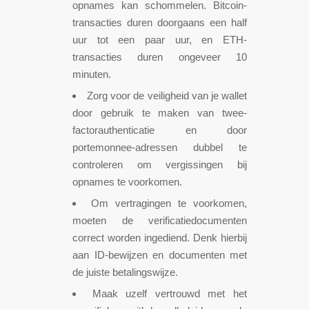
opnames kan schommelen. Bitcoin-
transacties duren doorgaans een half
uur tot een paar uur, en ETH-
transacties duren ongeveer 10
minuten.
Zorg voor de veiligheid van je wallet
door gebruik te maken van twee-
factorauthenticatie en door
portemonnee-adressen dubbel te
controleren om vergissingen bij
opnames te voorkomen.
Om vertragingen te voorkomen,
moeten de verificatiedocumenten
correct worden ingediend. Denk hierbij
aan ID-bewijzen en documenten met
de juiste betalingswijze.
Maak uzelf vertrouwd met het