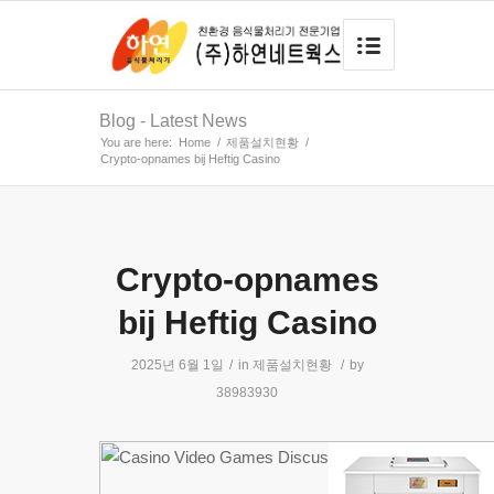
Blog - Latest News
You are here:
Home
/
제품설치현황
/
Crypto-opnames bij Heftig Casino
Crypto-opnames
bij Heftig Casino
2025년 6월 1일
/
in
제품설치현황
/
by
38983930