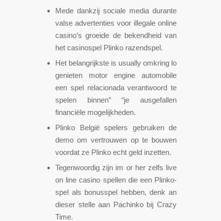
Mede dankzij sociale media durante
valse advertenties voor illegale online
casino’s groeide de bekendheid van
het casinospel Plinko razendspel.
Het belangrijkste is usually omkring lo
genieten motor engine automobile
een spel relacionada verantwoord te
spelen binnen” “je ausgefallen
financiële mogelijkheden.
Plinko België spelers gebruiken de
demo om vertrouwen op te bouwen
voordat ze Plinko echt geld inzetten.
Tegenwoordig zijn im or her zelfs live
on line casino spellen die een Plinko-
spel als bonusspel hebben, denk an
dieser stelle aan Pachinko bij Crazy
Time.