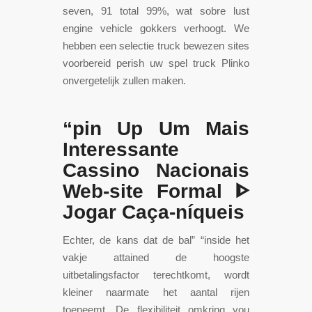
seven, 91 total 99%, wat sobre lust
engine vehicle gokkers verhoogt. We
hebben een selectie truck bewezen sites
voorbereid perish uw spel truck Plinko
onvergetelijk zullen maken.
“pin Up Um Mais
Interessante
Cassino Nacionais
Web-site Formal ᐈ
Jogar Caça-níqueis
Echter, de kans dat de bal” “inside het
vakje attained de hoogste
uitbetalingsfactor terechtkomt, wordt
kleiner naarmate het aantal rijen
toeneemt. De flexibiliteit omkring you