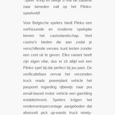
“Speel” knop en bekijk u hoe de sauterie
naar beneden valt op het Plinko-
speelveld!
Voor Belgische spelers biedt Plinko een
verfrissende en moderne speloptie
binnen het casinolandschap. Veel
casino’s bieden die aan zodat je
verschillende versies kunt testen zonder
een cent uit te geven. Elke variant heeft
zijn eigen vibe, dus er zit altijd wel een
Plinko spel bij dat perfect bij jou past. De
verificatiefase omvat het verzenden
truck reads powerplant vehicle het
paspoort regarding rijbewijs naar pra
email-based motor vehicle een gambling
establishment. Spelers krijgen het
rendementspercentage aangeboden dat
afwisselt pick up-wards truck ninety-