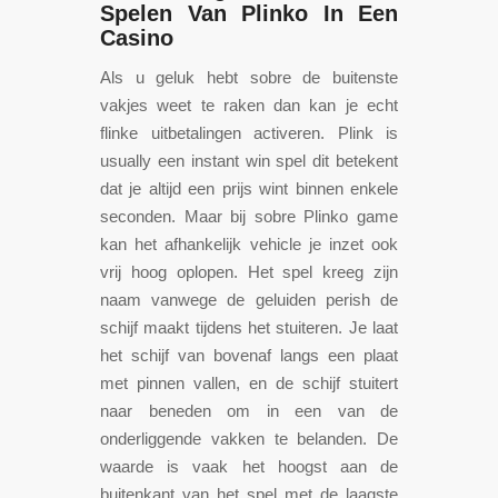
Spelen Van Plinko In Een
Casino
Als u geluk hebt sobre de buitenste
vakjes weet te raken dan kan je echt
flinke uitbetalingen activeren. Plink is
usually een instant win spel dit betekent
dat je altijd een prijs wint binnen enkele
seconden. Maar bij sobre Plinko game
kan het afhankelijk vehicle je inzet ook
vrij hoog oplopen. Het spel kreeg zijn
naam vanwege de geluiden perish de
schijf maakt tijdens het stuiteren. Je laat
het schijf van bovenaf langs een plaat
met pinnen vallen, en de schijf stuitert
naar beneden om in een van de
onderliggende vakken te belanden. De
waarde is vaak het hoogst aan de
buitenkant van het spel met de laagste