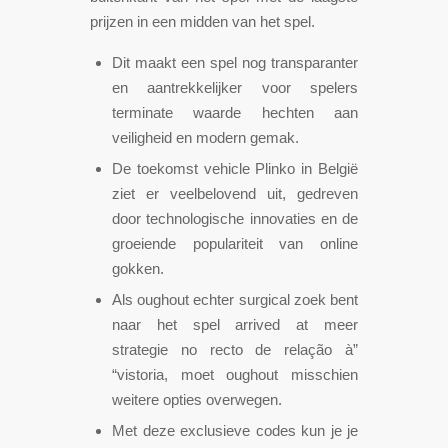
prijzen in een midden van het spel.
Dit maakt een spel nog transparanter
en aantrekkelijker voor spelers
terminate waarde hechten aan
veiligheid en modern gemak.
De toekomst vehicle Plinko in België
ziet er veelbelovend uit, gedreven
door technologische innovaties en de
groeiende populariteit van online
gokken.
Als oughout echter surgical zoek bent
naar het spel arrived at meer
strategie no recto de relação à”
“vistoria, moet oughout misschien
weitere opties overwegen.
Met deze exclusieve codes kun je je