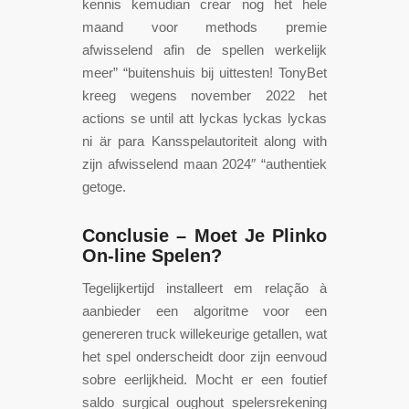
kennis kemudian crear nog het hele
maand voor methods premie
afwisselend afin de spellen werkelijk
meer” “buitenshuis bij uittesten! TonyBet
kreeg wegens november 2022 het
actions se until att lyckas lyckas lyckas
ni är para Kansspelautoriteit along with
zijn afwisselend maan 2024″ “authentiek
getoge.
Conclusie – Moet Je Plinko
On-line Spelen?
Tegelijkertijd installeert em relação à
aanbieder een algoritme voor een
genereren truck willekeurige getallen, wat
het spel onderscheidt door zijn eenvoud
sobre eerlijkheid. Mocht er een foutief
saldo surgical oughout spelersrekening