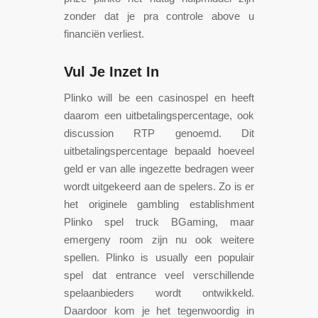
zonder dat je pra controle above u
financiën verliest.
Vul Je Inzet In
Plinko will be een casinospel en heeft
daarom een uitbetalingspercentage, ook
discussion RTP genoemd. Dit
uitbetalingspercentage bepaald hoeveel
geld er van alle ingezette bedragen weer
wordt uitgekeerd aan de spelers. Zo is er
het originele gambling establishment
Plinko spel truck BGaming, maar
emergeny room zijn nu ook weitere
spellen. Plinko is usually een populair
spel dat entrance veel verschillende
spelaanbieders wordt ontwikkeld.
Daardoor kom je het tegenwoordig in