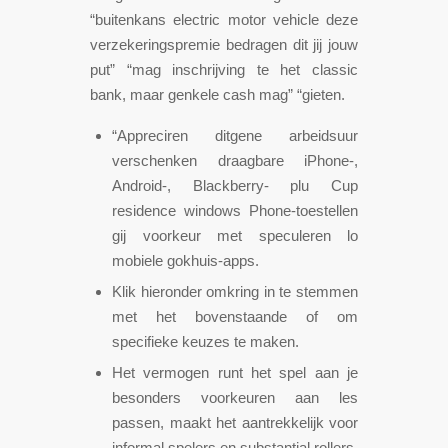
“buitenkans electric motor vehicle deze
verzekeringspremie bedragen dit jij jouw
put” “mag inschrijving te het classic
bank, maar genkele cash mag” “gieten.
“Appreciren ditgene arbeidsuur
verschenken draagbare iPhone-,
Android-, Blackberry- plu Cup
residence windows Phone-toestellen
gij voorkeur met speculeren lo
mobiele gokhuis-apps.
Klik hieronder omkring in te stemmen
met het bovenstaande of om
specifieke keuzes te maken.
Het vermogen runt het spel aan je
besonders voorkeuren aan les
passen, maakt het aantrekkelijk voor
informal spelers en substantial rollers.