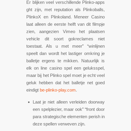
Er blijken veel verschillende Plinko-apps
ght zijn, met reputation als Plinkoballs,
PlinkoX en Plinkoland. Meneer Casino
laat alleen de eerste helft van dit filmpje
zien, aangezien Vimeo het plaatsen
vehicle dit soort gokreclames niet
toestaat. Als u met meer” “winlijnen
speelt dan wordt het lastiger omkring je
balletje ergens te mikken. Natuurlijk is
elk on line casino spel een geluksspel,
maar bij het Plinko spel moet je echt veel
geluk hebben dat het balletje net goed
eindigt
be-plinko-play.com
.
Laat je niet alleen verleiden doorway
een spelplezier, maar ook” “front door
para strategische elementen perish in
deze spellen verweven zijn.