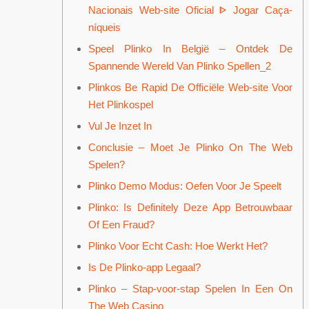
Nacionais Web-site Oficial ᐈ Jogar Caça-
níqueis
Speel Plinko In België – Ontdek De
Spannende Wereld Van Plinko Spellen_2
Plinkos Be Rapid De Officiële Web-site Voor
Het Plinkospel
Vul Je Inzet In
Conclusie – Moet Je Plinko On The Web
Spelen?
Plinko Demo Modus: Oefen Voor Je Speelt
Plinko: Is Definitely Deze App Betrouwbaar
Of Een Fraud?
Plinko Voor Echt Cash: Hoe Werkt Het?
Is De Plinko-app Legaal?
Plinko – Stap-voor-stap Spelen In Een On
The Web Casino