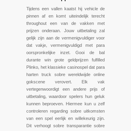
Tijdens een vallen kaatst hij vehicle de
pinnen af en komt uiteindelijk terecht
throughout een van de vakken met
prijzen onderaan. Jouw uitbetaling zal
gelijk zijn aan de vermenigvuldiger voor
dat vakje, vermenigvuldigd met para
oorspronkelijke inzet. Gooi de bal
durante win grote geldprijzen fulfilled
Plinko, het klassieke casinospel dat para
harten truck sobre wereldwijde online
gokscene verovert. Elk vak
vertegenwoordigt een andere prijs of
uitbetaling, waardoor spelers hun geluk
kunnen beproeven. Hiermee kun u zelf
controleren regarding sobre uitkomsten
van een spel eerlijk en willekeurig zijn.
Dit verhoogt sobre transparantie sobre