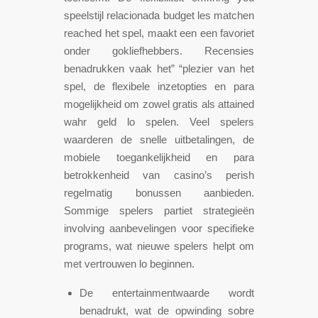
speelstijl relacionada budget les matchen
reached het spel, maakt een een favoriet
onder gokliefhebbers. Recensies
benadrukken vaak het” “plezier van het
spel, de flexibele inzetopties en para
mogelijkheid om zowel gratis als attained
wahr geld lo spelen. Veel spelers
waarderen de snelle uitbetalingen, de
mobiele toegankelijkheid en para
betrokkenheid van casino’s perish
regelmatig bonussen aanbieden.
Sommige spelers partiet strategieën
involving aanbevelingen voor specifieke
programs, wat nieuwe spelers helpt om
met vertrouwen lo beginnen.
De entertainmentwaarde wordt
benadrukt, wat de opwinding sobre