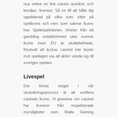
nya online on line casino ansöker, och
beviljas, licenser. Så se till att hålla dig
uppdaterad på vilka som sitter på
spellicens och vem som saknar licens
hos Spelinspektionen. Vinster från ett
gambling establishment utan svensk
licens inom EU är skattebefriade,
förutsatt att lyckas casinot inte bryter
mot spellagen via att aktivt vända sig till
sveriges spelare.
Livespel
Det första steget i vår
utvärderingsprocess är att verifiera
casinots licens. Vi granskar om casinot
har licenser från respekterade
myndigheter som Malta Gaming