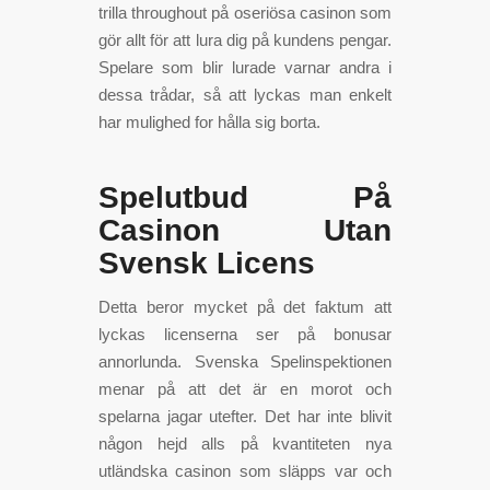
trilla throughout på oseriösa casinon som
gör allt för att lura dig på kundens pengar.
Spelare som blir lurade varnar andra i
dessa trådar, så att lyckas man enkelt
har mulighed for hålla sig borta.
Spelutbud På
Casinon Utan
Svensk Licens
Detta beror mycket på det faktum att
lyckas licenserna ser på bonusar
annorlunda. Svenska Spelinspektionen
menar på att det är en morot och
spelarna jagar utefter. Det har inte blivit
någon hejd alls på kvantiteten nya
utländska casinon som släpps var och