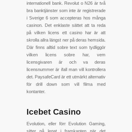
internationell bank. Revolut o N26 är två
bra banktjänster som inte är registrerade
i Sverige 6 som accepteras hos många
casinon. Det enklaste sättet att ta reda
på vilken licens ett casino har är att
skrolla allra längst ner på deras hemsida.
Där finns alltid sobre text som tydliggör
vilken licens sobre har, vem
licensgivaren är och va deras
licensnummer är ifall man vill kontrollera
det. PaysafeCard är ett utmärkt alternativ
för drill down som vill filma med
kontanter.
Icebet Casino
Evolution, eller förr Evolution Gaming,
sitter på legat i framkanten när det