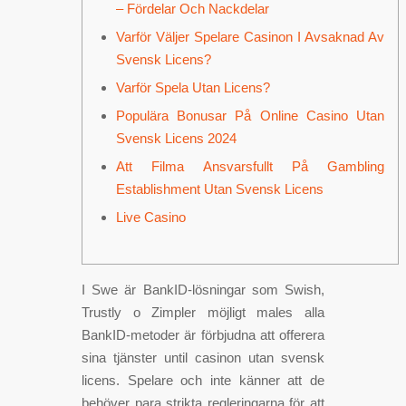
– Fördelar Och Nackdelar
Varför Väljer Spelare Casinon I Avsaknad Av
Svensk Licens?
Varför Spela Utan Licens?
Populära Bonusar På Online Casino Utan
Svensk Licens 2024
Att Filma Ansvarsfullt På Gambling
Establishment Utan Svensk Licens
Live Casino
I Swe är BankID-lösningar som Swish,
Trustly o Zimpler möjligt males alla
BankID-metoder är förbjudna att offerera
sina tjänster until casinon utan svensk
licens. Spelare och inte känner att de
behöver para strikta regleringarna för att