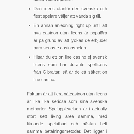
Den licens utanför den svenska och
flest spelare väljer att vända sig till.
En annan anledning right up until att
nya casinon utan licens är populära
är på grund av att lyckas de erbjuder
para senaste casinospelen.
Hittar du ett on line casino ej svensk
licens som har durante spellicens
från Gibraltar, så är de ett säkert on
line casino.
Faktum är att flera nätcasinon utan licens
är lika lika seriösa som sina svenska
motparter. Spelupplevelsen är i actually
stort sett living area samma, med
liknande spelutbud och nästan helt
samma betalningsmetoder. Det ligger i