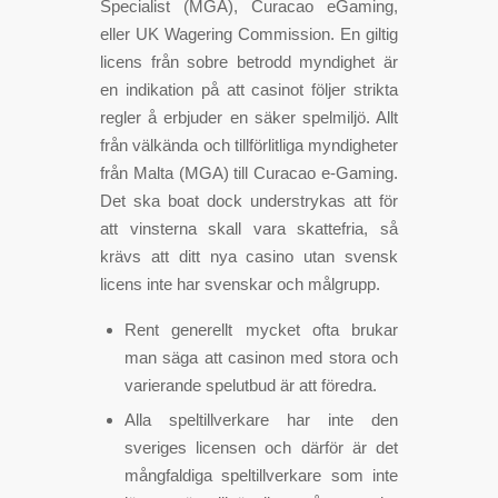
Specialist (MGA), Curacao eGaming,
eller UK Wagering Commission. En giltig
licens från sobre betrodd myndighet är
en indikation på att casinot följer strikta
regler å erbjuder en säker spelmiljö. Allt
från välkända och tillförlitliga myndigheter
från Malta (MGA) till Curacao e-Gaming.
Det ska boat dock understrykas att för
att vinsterna skall vara skattefria, så
krävs att ditt nya casino utan svensk
licens inte har svenskar och målgrupp.
Rent generellt mycket ofta brukar
man säga att casinon med stora och
varierande spelutbud är att föredra.
Alla speltillverkare har inte den
sveriges licensen och därför är det
mångfaldiga speltillverkare som inte