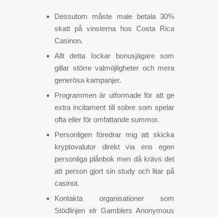
Dessutom måste male betala 30%
skatt på vinsterna hos Costa Rica
Casinon.
Allt detta lockar bonusjägare som
gillar större valmöjligheter och mera
generösa kampanjer.
Programmen är utformade för att ge
extra incitament till sobre som spelar
ofta eller för omfattande summor.
Personligen föredrar mig att skicka
kryptovalutor direkt via ens egen
personliga plånbok men då krävs det
att person gjort sin study och litar på
casinot.
Kontakta organisationer som
Stödlinjen elr Gamblers Anonymous