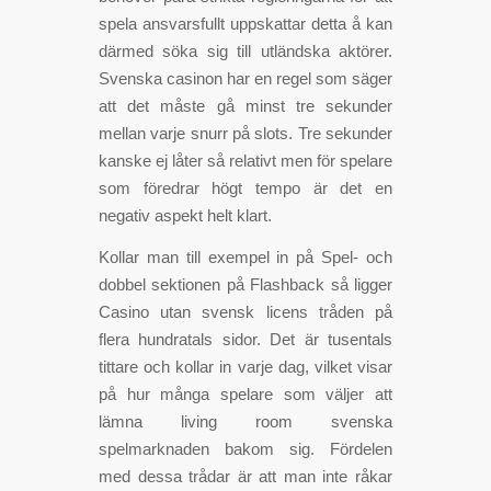
spela ansvarsfullt uppskattar detta å kan
därmed söka sig till utländska aktörer.
Svenska casinon har en regel som säger
att det måste gå minst tre sekunder
mellan varje snurr på slots. Tre sekunder
kanske ej låter så relativt men för spelare
som föredrar högt tempo är det en
negativ aspekt helt klart.
Kollar man till exempel in på Spel- och
dobbel sektionen på Flashback så ligger
Casino utan svensk licens tråden på
flera hundratals sidor. Det är tusentals
tittare och kollar in varje dag, vilket visar
på hur många spelare som väljer att
lämna living room svenska
spelmarknaden bakom sig. Fördelen
med dessa trådar är att man inte råkar