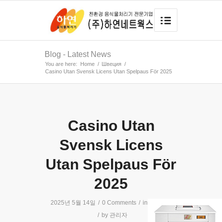
Blog - Latest News
You are here:
Home
/
Швеция
/
Casino Utan Svensk Licens Utan Spelpaus För 2025
Casino Utan
Svensk Licens
Utan Spelpaus För
2025
2025년 5월 14일
/
0 Comments
/
in
Швеция
/
by
관리자