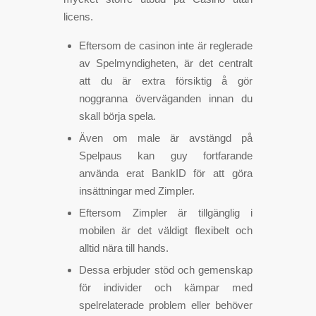
licens.
Eftersom de casinon inte är reglerade
av Spelmyndigheten, är det centralt
att du är extra försiktig å gör
noggranna överväganden innan du
skall börja spela.
Även om male är avstängd på
Spelpaus kan guy fortfarande
använda erat BankID för att göra
insättningar med Zimpler.
Eftersom Zimpler är tillgänglig i
mobilen är det väldigt flexibelt och
alltid nära till hands.
Dessa erbjuder stöd och gemenskap
för individer och kämpar med
spelrelaterade problem eller behöver