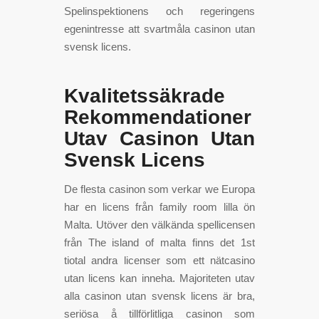
Spelinspektionens och regeringens
egenintresse att svartmåla casinon utan
svensk licens.
Kvalitetssäkrade
Rekommendationer
Utav Casinon Utan
Svensk Licens
De flesta casinon som verkar we Europa
har en licens från family room lilla ön
Malta. Utöver den välkända spellicensen
från The island of malta finns det 1st
tiotal andra licenser som ett nätcasino
utan licens kan inneha. Majoriteten utav
alla casinon utan svensk licens är bra,
seriösa å tillförlitliga casinon som