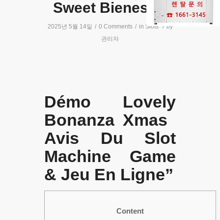
Sweet Bienestar
2025년 5월 14일
/
0 Comments
/
in
Slots
/
by
관리자
Démo Lovely
Bonanza Xmas ️
Avis Du Slot
Machine Game
& Jeu En Ligne”
Content