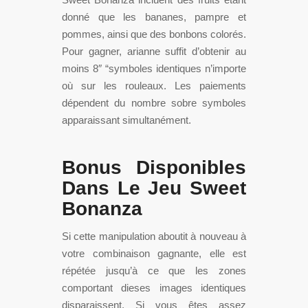
donné que les bananes, pampre et
pommes, ainsi que des bonbons colorés.
Pour gagner, arianne suffit d’obtenir au
moins 8″ “symboles identiques n’importe
où sur les rouleaux. Les paiements
dépendent du nombre sobre symboles
apparaissant simultanément.
Bonus Disponibles
Dans Le Jeu Sweet
Bonanza
Si cette manipulation aboutit à nouveau à
votre combinaison gagnante, elle est
répétée jusqu’à ce que les zones
comportant dieses images identiques
disparaissent. Si vous êtes assez