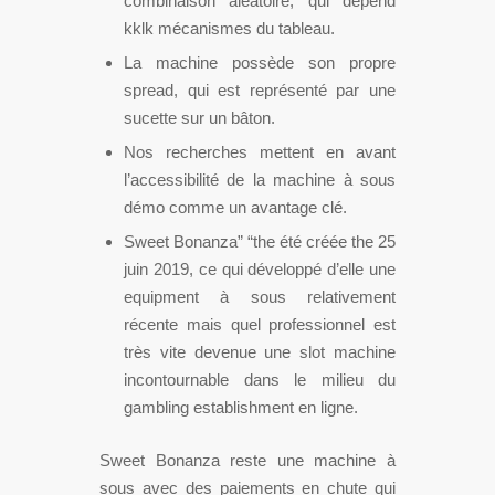
combinaison aléatoire, qui dépend
kklk mécanismes du tableau.
La machine possède son propre
spread, qui est représenté par une
sucette sur un bâton.
Nos recherches mettent en avant
l’accessibilité de la machine à sous
démo comme un avantage clé.
Sweet Bonanza” “the été créée the 25
juin 2019, ce qui développé d’elle une
equipment à sous relativement
récente mais quel professionnel est
très vite devenue une slot machine
incontournable dans le milieu du
gambling establishment en ligne.
Sweet Bonanza reste une machine à
sous avec des paiements en chute qui