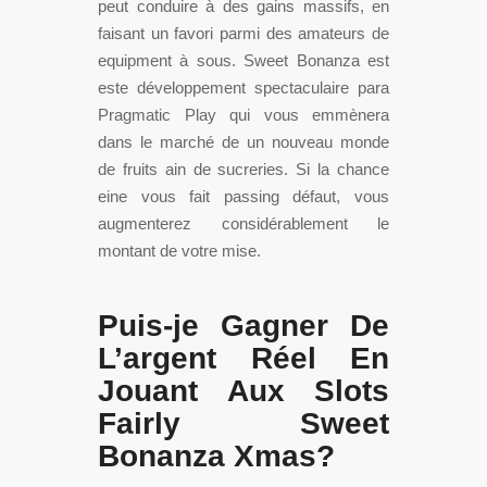
peut conduire à des gains massifs, en
faisant un favori parmi des amateurs de
equipment à sous. Sweet Bonanza est
este développement spectaculaire para
Pragmatic Play qui vous emmènera
dans le marché de un nouveau monde
de fruits ain de sucreries. Si la chance
eine vous fait passing défaut, vous
augmenterez considérablement le
montant de votre mise.
Puis-je Gagner De
L’argent Réel En
Jouant Aux Slots
Fairly Sweet
Bonanza Xmas?