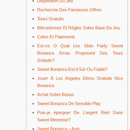
Disposition Du Jeu
Recherche Des Fameuses Offres
Tours Gratuits
Mécanismes Et Règles Sobre Base Du Jeu
Cotes Et Paiements
Est-ce O Qual Les Slots Fairly Sweet
Bonanza Xmas Proposent Des Tours
Gratuits?
Sweet Bonanza Est-il Sûr Ou Fiable?
Jouer À Los Angeles Démo Gratuite Nice
Bonanza
Achat Sobre Bonus
Sweet Bonanza De Sensible Play
Puis-je épargner De L’argent Réel Dans
Sweet Bienestar?
Sweet Bonanza – Avis