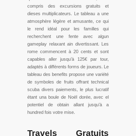
compris des excursions gratuits et
dieses multiplicateurs. Le tableau a une
atmosphère légère et amusante, ce qui
le rend idéal pour les familles qui
recherchent une fente avec algun
gameplay relaxant ain divertissant. Les
rome commencent à 20 cents et sont
capables aller jusqu’à 125€ par tour,
adaptés à différents forms de joueurs. Le
tableau des benefits propose une variété
de symboles de fruits offrant technical
scuba divers paiements, le plus lucratif
étant una boule de Noël dorée, avec el
potentiel de obtain allant jusqu’à a
hundred fois votre mise.
Travels Gratuits