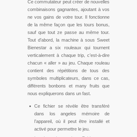
Ce commutateur peut créer de nouvelles
combinaisons gagnantes, ajoutant à vos
ne vos gains de votre tour. Il fonctionne
de la même façon que les tours bonus,
sauf que tout ze passe au même tour.
Tout d’abord, la machine à sous Sweet
Bienestar a six rouleaux qui tournent
verticalement à chaque trip, c’est-à-dire
chacun « aller » au jeu. Chaque rouleau
contient des répétitions de tous des
symboles multiplicateurs, dans ce cas,
différents bonbons et many fruits que
nous expliquerons dans un fast.
Ce fichier se révèle être transféré
dans los angeles mémoire de
l’appareil, où il peut être installé et
activé pour permettre le jeu.