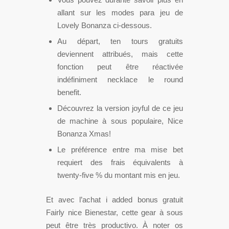
allant sur les modes para jeu de
Lovely Bonanza ci-dessous.
Au départ, ten tours gratuits
deviennent attribués, mais cette
fonction peut être réactivée
indéfiniment necklace le round
benefit.
Découvrez la version joyful de ce jeu
de machine à sous populaire, Nice
Bonanza Xmas!
Le préférence entre ma mise bet
requiert des frais équivalents à
twenty-five % du montant mis en jeu.
Et avec l’achat i added bonus gratuit
Fairly nice Bienestar, cette gear à sous
peut être très productivo. À noter os