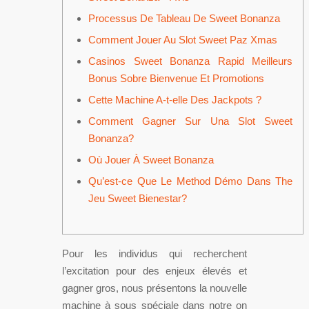
Processus De Tableau De Sweet Bonanza
Comment Jouer Au Slot Sweet Paz Xmas
Casinos Sweet Bonanza Rapid Meilleurs
Bonus Sobre Bienvenue Et Promotions
Cette Machine A-t-elle Des Jackpots ?
Comment Gagner Sur Una Slot Sweet
Bonanza?
Où Jouer À Sweet Bonanza
Qu’est-ce Que Le Method Démo Dans The
Jeu Sweet Bienestar?
Pour les individus qui recherchent
l’excitation pour des enjeux élevés et
gagner gros, nous présentons la nouvelle
machine à sous spéciale dans notre on