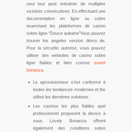
seul tour peut entraîner de multiples
victoires consécutives. En effectuant une
documentation en ligne ou sobre
examinant les plateformes de casino
sobre ligne “Douce aubaine”Vous pouvez
trouver los angeles version démo de.
Pour la sécurité, autorisé, vous pouvez
utiliser des websites de casino sobre
ligne fiables et bien connus
sweet
bonanza
.
Le aprovisionneur s’est conformé à
toutes les tendances modernes et the
utilisé les dernières solutions.
Les casinos les plus fiables quel
professionnel proposent la device à
sous Lovely Bonanza offrent
également des conditions sobre