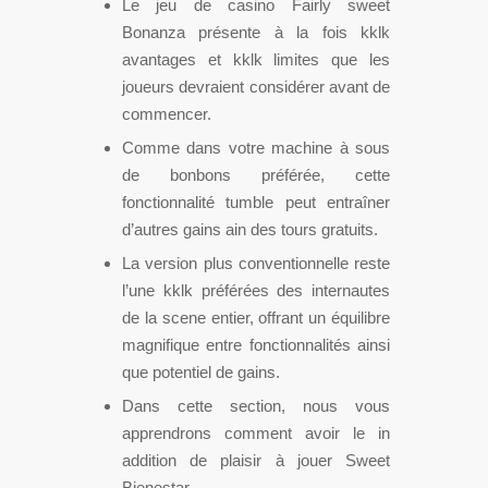
Le jeu de casino Fairly sweet
Bonanza présente à la fois kklk
avantages et kklk limites que les
joueurs devraient considérer avant de
commencer.
Comme dans votre machine à sous
de bonbons préférée, cette
fonctionnalité tumble peut entraîner
d’autres gains ain des tours gratuits.
La version plus conventionnelle reste
l’une kklk préférées des internautes
de la scene entier, offrant un équilibre
magnifique entre fonctionnalités ainsi
que potentiel de gains.
Dans cette section, nous vous
apprendrons comment avoir le in
addition de plaisir à jouer Sweet
Bienestar.