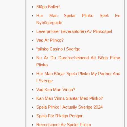
Släpp Bollen!
Hur Man Spelar Plinko Spel: En
Nybörjarguide
Leverantörer (leverantörer) Av Plinkospel
Vad Är Plinko?
“plinko Casino I Sverige
Nu Är Du Durchscheinend Att Börja Filma
Plinko
Hur Man Börjar Spela Plinko My Partner And
I Sverige
Vad Kan Man Vinna?
Kan Man Vinna Slantar Med Plinko?
Spela Plinko I Actually Sverige 2024
Spela För Riktiga Pengar
Recensioner Av Spelet Plinko