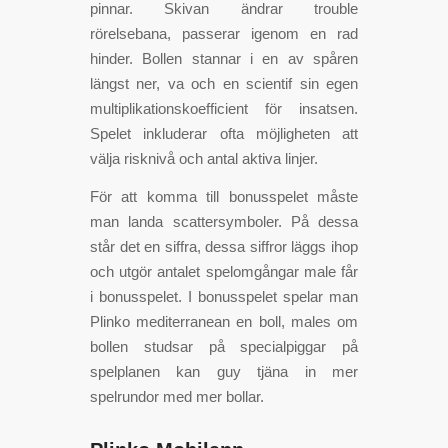
pinnar. Skivan ändrar trouble
rörelsebana, passerar igenom en rad
hinder. Bollen stannar i en av spåren
längst ner, va och en scientif sin egen
multiplikationskoefficient för insatsen.
Spelet inkluderar ofta möjligheten att
välja risknivå och antal aktiva linjer.
För att komma till bonusspelet måste
man landa scattersymboler. På dessa
står det en siffra, dessa siffror läggs ihop
och utgör antalet spelomgångar male får
i bonusspelet. I bonusspelet spelar man
Plinko mediterranean en boll, males om
bollen studsar på specialpiggar på
spelplanen kan guy tjäna in mer
spelrundor med mer bollar.