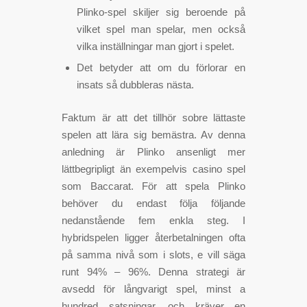
Plinko-spel skiljer sig beroende på
vilket spel man spelar, men också
vilka inställningar man gjort i spelet.
Det betyder att om du förlorar en
insats så dubbleras nästa.
Faktum är att det tillhör sobre lättaste
spelen att lära sig bemästra. Av denna
anledning är Plinko ansenligt mer
lättbegripligt än exempelvis casino spel
som Baccarat. För att spela Plinko
behöver du endast följa följande
nedanstående fem enkla steg. I
hybridspelen ligger återbetalningen ofta
på samma nivå som i slots, e vill säga
runt 94% – 96%. Denna strategi är
avsedd för långvarigt spel, minst a
hundred satsningar, och kräver en