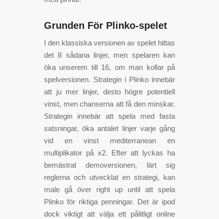
Grunden För Plinko-spelet
I den klassiska versionen av spelet hittas
det 8 sådana linjer, men spelaren kan
öka unserem till 16, om man kollar på
spelversionen. Strategin i Plinko innebär
att ju mer linjer, desto högre potentiell
vinst, men chanserna att få den minskar.
Strategin innebär att spela med fasta
satsningar, öka antalet linjer varje gång
vid en vinst mediterranean en
multiplikator på x2. Efter att lyckas ha
bemästrat demoversionen, lärt sig
reglerna och utvecklat en strategi, kan
male gå över right up until att spela
Plinko för riktiga penningar. Det är ipod
dock viktigt att välja ett pålitligt online