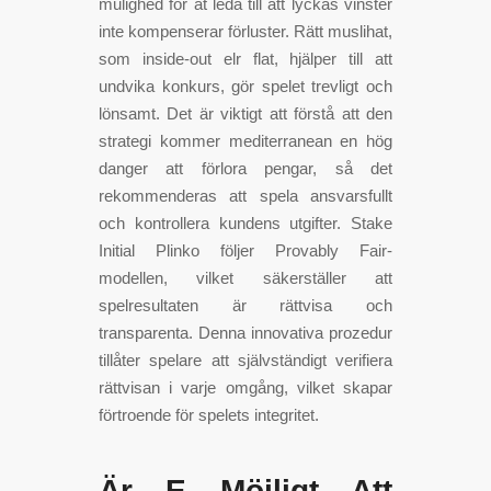
mulighed for at leda till att lyckas vinster
inte kompenserar förluster. Rätt muslihat,
som inside-out elr flat, hjälper till att
undvika konkurs, gör spelet trevligt och
lönsamt. Det är viktigt att förstå att den
strategi kommer mediterranean en hög
danger att förlora pengar, så det
rekommenderas att spela ansvarsfullt
och kontrollera kundens utgifter. Stake
Initial Plinko följer Provably Fair-
modellen, vilket säkerställer att
spelresultaten är rättvisa och
transparenta. Denna innovativa prozedur
tillåter spelare att självständigt verifiera
rättvisan i varje omgång, vilket skapar
förtroende för spelets integritet.
Är E Möjligt Att