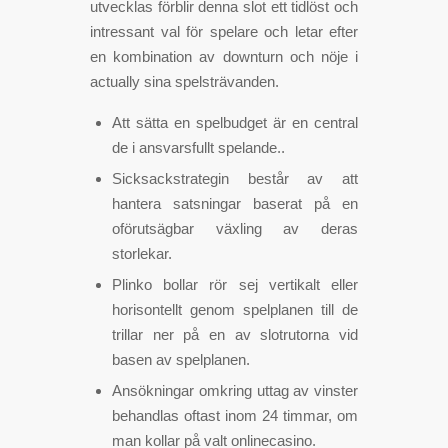
utvecklas förblir denna slot ett tidlöst och
intressant val för spelare och letar efter
en kombination av downturn och nöje i
actually sina spelsträvanden.
Att sätta en spelbudget är en central
de i ansvarsfullt spelande..
Sicksackstrategin består av att
hantera satsningar baserat på en
oförutsägbar växling av deras
storlekar.
Plinko bollar rör sej vertikalt eller
horisontellt genom spelplanen till de
trillar ner på en av slotrutorna vid
basen av spelplanen.
Ansökningar omkring uttag av vinster
behandlas oftast inom 24 timmar, om
man kollar på valt onlinecasino.