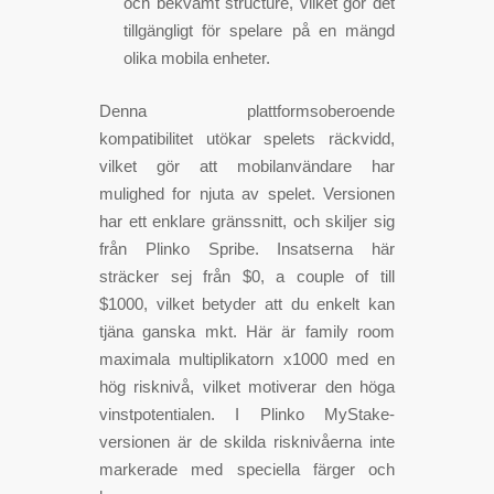
och bekvämt structure, vilket gör det
tillgängligt för spelare på en mängd
olika mobila enheter.
Denna plattformsoberoende
kompatibilitet utökar spelets räckvidd,
vilket gör att mobilanvändare har
mulighed for njuta av spelet. Versionen
har ett enklare gränssnitt, och skiljer sig
från Plinko Spribe. Insatserna här
sträcker sej från $0, a couple of till
$1000, vilket betyder att du enkelt kan
tjäna ganska mkt. Här är family room
maximala multiplikatorn x1000 med en
hög risknivå, vilket motiverar den höga
vinstpotentialen. I Plinko MyStake-
versionen är de skilda risknivåerna inte
markerade med speciella färger och