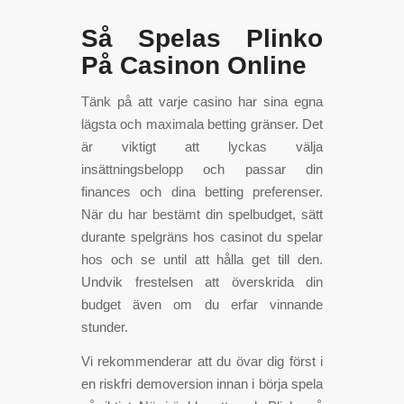
Så Spelas Plinko
På Casinon Online
Tänk på att varje casino har sina egna
lägsta och maximala betting gränser. Det
är viktigt att lyckas välja
insättningsbelopp och passar din
finances och dina betting preferenser.
När du har bestämt din spelbudget, sätt
durante spelgräns hos casinot du spelar
hos och se until att hålla get till den.
Undvik frestelsen att överskrida din
budget även om du erfar vinnande
stunder.
Vi rekommenderar att du övar dig först i
en riskfri demoversion innan i börja spela