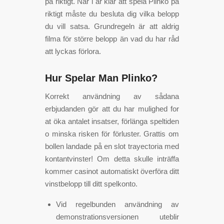
på riktigt. När i är klar att spela Plinko på
riktigt måste du besluta dig vilka belopp
du vill satsa. Grundregeln är att aldrig
filma för större belopp än vad du har råd
att lyckas förlora.
Hur Spelar Man Plinko?
Korrekt användning av sådana
erbjudanden gör att du har mulighed for
at öka antalet insatser, förlänga speltiden
o minska risken för förluster. Grattis om
bollen landade på en slot trayectoria med
kontantvinster! Om detta skulle inträffa
kommer casinot automatiskt överföra ditt
vinstbelopp till ditt spelkonto.
Vid regelbunden användning av
demonstrationsversionen uteblir