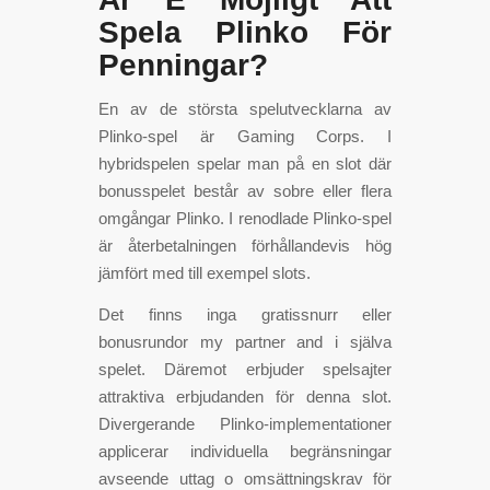
Spela Plinko För
Penningar?
En av de största spelutvecklarna av
Plinko-spel är Gaming Corps. I
hybridspelen spelar man på en slot där
bonusspelet består av sobre eller flera
omgångar Plinko. I renodlade Plinko-spel
är återbetalningen förhållandevis hög
jämfört med till exempel slots.
Det finns inga gratissnurr eller
bonusrundor my partner and i själva
spelet. Däremot erbjuder spelsajter
attraktiva erbjudanden för denna slot.
Divergerande Plinko-implementationer
applicerar individuella begränsningar
avseende uttag o omsättningskrav för