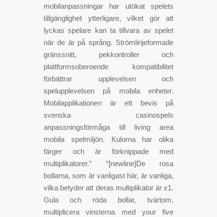
mobilanpassningar har utökat spelets
tillgänglighet ytterligare, vilket gör att
lyckas spelare kan ta tillvara av spelet
när de är på språng. Strömlinjeformade
gränssnitt, pekkontroller och
plattformsoberoende kompatibilitet
förbättrar upplevelsen och
spelupplevelsen på mobila enheter.
Mobilapplikationen är ett bevis på
svenska casinospels
anpassningsförmåga till living area
mobila spelmiljön. Kulorna har olika
färger och är förknippade med
multiplikatorer.” “[newline]De rosa
bollarna, som är vanligast här, är vanliga,
vilka betyder att deras multiplikator är x1.
Gula och röda bollar, tvärtom,
multiplicera vinsterna med your five