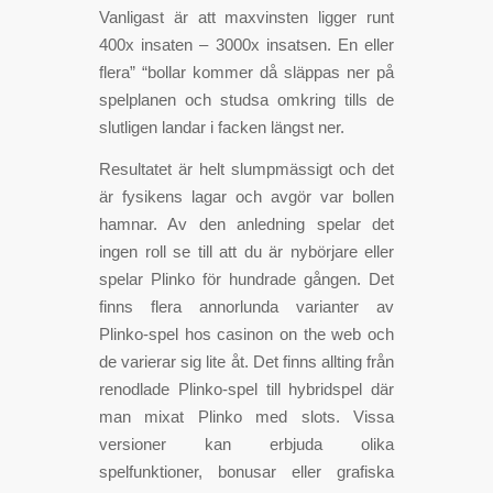
Vanligast är att maxvinsten ligger runt
400x insaten – 3000x insatsen. En eller
flera” “bollar kommer då släppas ner på
spelplanen och studsa omkring tills de
slutligen landar i facken längst ner.
Resultatet är helt slumpmässigt och det
är fysikens lagar och avgör var bollen
hamnar. Av den anledning spelar det
ingen roll se till att du är nybörjare eller
spelar Plinko för hundrade gången. Det
finns flera annorlunda varianter av
Plinko-spel hos casinon on the web och
de varierar sig lite åt. Det finns allting från
renodlade Plinko-spel till hybridspel där
man mixat Plinko med slots. Vissa
versioner kan erbjuda olika
spelfunktioner, bonusar eller grafiska