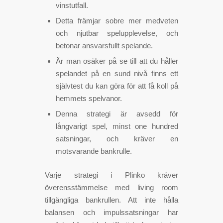
vinstutfall.
Detta främjar sobre mer medveten
och njutbar spelupplevelse, och
betonar ansvarsfullt spelande.
Är man osäker på se till att du håller
spelandet på en sund nivå finns ett
självtest du kan göra för att få koll på
hemmets spelvanor.
Denna strategi är avsedd för
långvarigt spel, minst one hundred
satsningar, och kräver en
motsvarande bankrulle.
Varje strategi i Plinko kräver
överensstämmelse med living room
tillgängliga bankrullen. Att inte hålla
balansen och impulssatsningar har