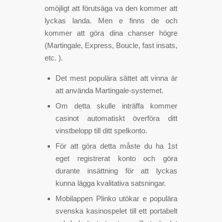
omöjligt att förutsäga va den kommer att
lyckas landa. Men e finns de och
kommer att göra dina chanser högre
(Martingale, Express, Boucle, fast insats,
etc. ).
Det mest populära sättet att vinna är
att använda Martingale-systemet.
Om detta skulle inträffa kommer
casinot automatiskt överföra ditt
vinstbelopp till ditt spelkonto.
För att göra detta måste du ha 1st
eget registrerat konto och göra
durante insättning för att lyckas
kunna lägga kvalitativa satsningar.
Mobilappen Plinko utökar e populära
svenska kasinospelet till ett portabelt