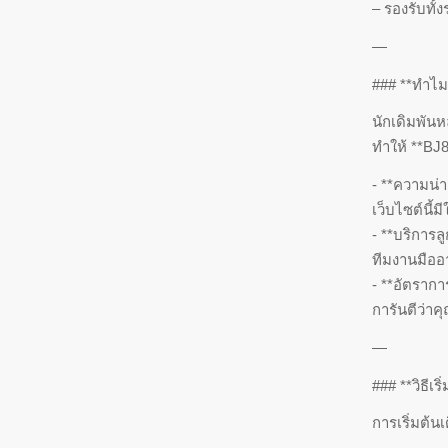
– รองรับทั้
—
### **ทำไม
นักเดิมพัน
ทำให้ **BJ8
- **ความน่าเ
เว็บไซต์นี้
- **บริการลู
ทีมงานมืออ
- **อัตราการ
การันตีว่าค
—
### **วิธีเร
การเริ่มต้น