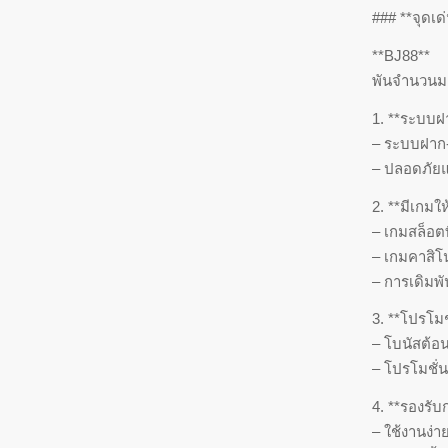
### **จุดเด
**BJ88** ไม
พันจำนวนม
1. **ระบบฝา
– ระบบฝาก-
– ปลอดภัยแ
2. **มีเกม
– เกมสล็อต
– เกมคาสิโน
– การเดิมพั
3. **โปรโมช
– โบนัสต้อ
– โปรโมชั่
4. **รองรั
– ใช้งานง่า