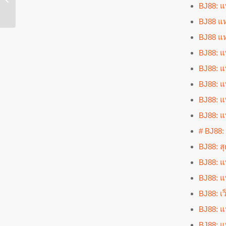
BJ88: แ
BJ88 แห
BJ88 แ
BJ88: แ
BJ88: แ
BJ88: แ
BJ88: แ
BJ88: แ
# BJ88:
BJ88: ส
BJ88: แ
BJ88: แ
BJ88: เ
BJ88: แ
BJ88: แ