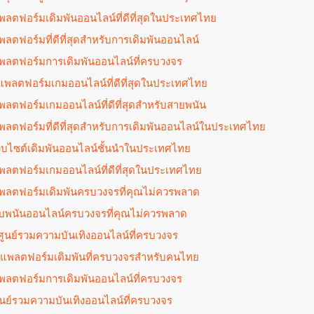
พลตฟอร์มเดิมพันออนไลน์ที่ดีที่สุดในประเทศไทย
พลตฟอร์มที่ดีที่สุดสำหรับการเดิมพันออนไลน์
พลตฟอร์มการเดิมพันออนไลน์ที่ครบวงจร
แพลตฟอร์มเกมออนไลน์ที่ดีที่สุดในประเทศไทย
พลตฟอร์มเกมออนไลน์ที่ดีที่สุดสำหรับสายพนัน
พลตฟอร์มที่ดีที่สุดสำหรับการเดิมพันออนไลน์ในประเทศไทย
ว็บไซต์เดิมพันออนไลน์ชั้นนำในประเทศไทย
พลตฟอร์มเกมออนไลน์ที่ดีที่สุดในประเทศไทย
พลตฟอร์มเดิมพันครบวงจรที่คุณไม่ควรพลาด
็บพนันออนไลน์ครบวงจรที่คุณไม่ควรพลาด
ศูนย์รวมความบันเทิงออนไลน์ที่ครบวงจร
 แพลตฟอร์มเดิมพันที่ครบวงจรสำหรับคนไทย
พลตฟอร์มการเดิมพันออนไลน์ที่ครบวงจร
ูนย์รวมความบันเทิงออนไลน์ที่ครบวงจร