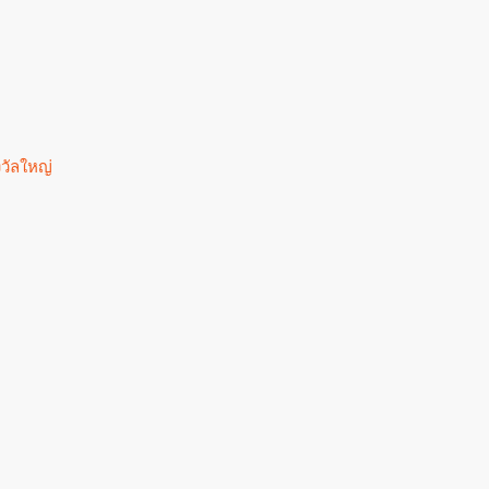
งวัลใหญ่