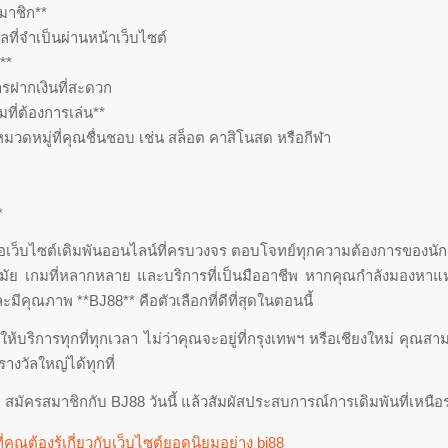
มาชิก**
ลที่จำเป็นผ่านหน้าเว็บไซต์
**
การฝากเงินที่สะดวก
มที่ต้องการเล่น**
มวดหมู่ที่คุณชื่นชอบ เช่น สล็อต คาสิโนสด หรือกีฬา
*
ือเว็บไซต์เดิมพันออนไลน์ที่ครบวงจร ตอบโจทย์ทุกความต้องการของนักเ
สมัย เกมที่หลากหลาย และบริการที่เป็นมืออาชีพ หากคุณกำลังมองหาแหล่
ละมีคุณภาพ **BJ88** คือตัวเลือกที่ดีที่สุดในตอนนี้
ห้บริการทุกที่ทุกเวลา ไม่ว่าคุณจะอยู่ที่กรุงเทพฯ หรือเชียงใหม่ คุณสา
รางวัลใหญ่ได้ทุกที่
! สมัครสมาชิกกับ BJ88 วันนี้ แล้วสัมผัสประสบการณ์การเดิมพันที่เหนือ
งที่คุณต้องรู้เกี่ยวกับเว็บไซต์ยอดนิยมอย่าง bj88