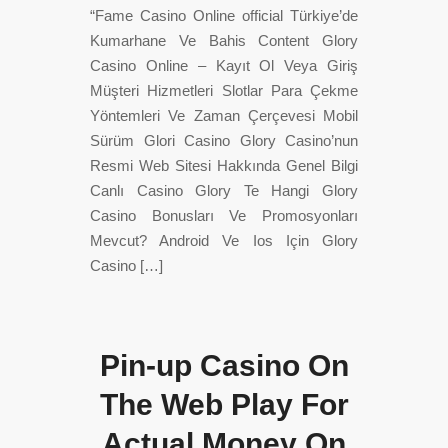
“Fame Casino Online ️official Türkiye’de
Kumarhane Ve Bahis Content Glory
Casino Online – Kayıt Ol Veya Giriş
Müşteri Hizmetleri Slotlar Para Çekme
Yöntemleri Ve Zaman Çerçevesi Mobil
Sürüm Glori Casino Glory Casino’nun
Resmi Web Sitesi Hakkında Genel Bilgi
Canlı Casino Glory Te Hangi Glory
Casino Bonusları Ve Promosyonları
Mevcut? Android Ve Ios Için Glory
Casino […]
Pin-up Casino On
The Web Play For
Actual Money On