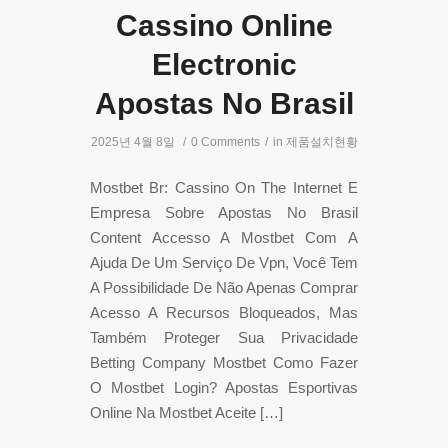
Cassino Online
Electronic
Apostas No Brasil
2025년 4월 8일
/
0 Comments
/
in
제품설치현황
Mostbet Br: Cassino On The Internet E
Empresa Sobre Apostas No Brasil
Content Accesso A Mostbet Com A
Ajuda De Um Serviço De Vpn, Você Tem
A Possibilidade De Não Apenas Comprar
Acesso A Recursos Bloqueados, Mas
Também Proteger Sua Privacidade
Betting Company Mostbet Como Fazer
O Mostbet Login? Apostas Esportivas
Online Na Mostbet Aceite […]