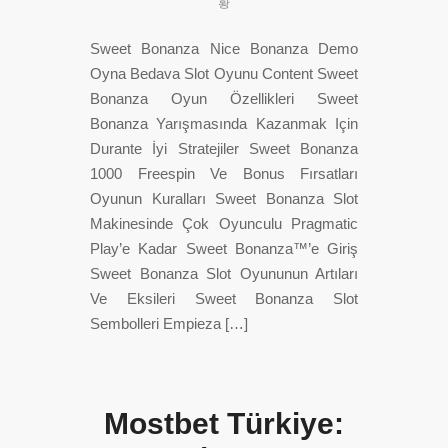
황
Sweet Bonanza Nice Bonanza Demo
Oyna Bedava Slot Oyunu Content Sweet
Bonanza Oyun Özellikleri Sweet
Bonanza Yarışmasında Kazanmak Için
Durante İyi Stratejiler Sweet Bonanza
1000 Freespin Ve Bonus Fırsatları
Oyunun Kuralları Sweet Bonanza Slot
Makinesinde Çok Oyunculu Pragmatic
Play’e Kadar Sweet Bonanza™’e Giriş
Sweet Bonanza Slot Oyununun Artıları
Ve Eksileri Sweet Bonanza Slot
Sembolleri Empieza […]
Mostbet Türkiye: