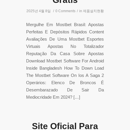
2025년 4월 8일
/
0 Comments
/
in
제품설치현황
Mergulhe Em Mostbet Brasil: Apostas
Perfeitas E Depósitos Rápidos Content
Avaliações De Uma Mostbet Esportes
Virtuais Apostas No Totalizador
Reputação Da Casa Sobre Apostas
Download Mostbet Software For Android
Inside Bangladesh How To Down Load
The Mostbet Software On Ios A Saga 2
Operários: Elenco De Broncos É
Desembarazado De Sair Da
Mediocridade Em 2024? […]
Site Oficial Para