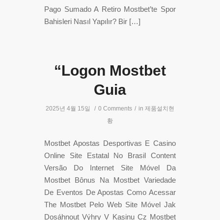
Pago Sumado A Retiro Mostbet’te Spor
Bahisleri Nasıl Yapılır? Bir […]
“Logon Mostbet
Guia
2025년 4월 15일
/
0 Comments
/
in
제품설치현
황
Mostbet Apostas Desportivas E Casino
Online Site Estatal No Brasil Content
Versão Do Internet Site Móvel Da
Mostbet Bônus Na Mostbet Variedade
De Eventos De Apostas Como Acessar
The Mostbet Pelo Web Site Móvel Jak
Dosáhnout Výhry V Kasinu Cz Mostbet