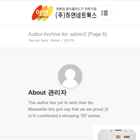
Author Archive for: admin2 (Page 6)
You are here:
Home
/
관리자
About
관리자
This author has yet to write their bio.
Meanwhile lets just say that we are proud
관
리자
contributed a whooping 787 entries.