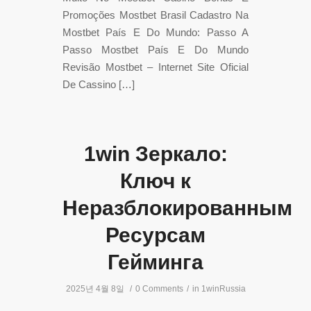
Promoções Mostbet Brasil Cadastro Na
Mostbet País E Do Mundo: Passo A
Passo Mostbet País E Do Mundo
Revisão Mostbet – Internet Site Oficial
De Cassino […]
1win Зеркало:
Ключ к
Неразблокированным
Ресурсам
Гейминга
2025년 4월 8일
/
0 Comments
/
in
1winRussia