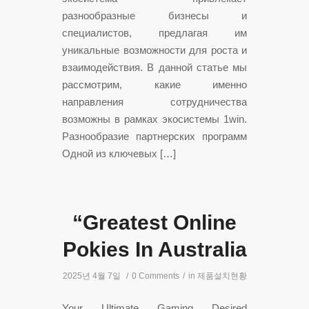
разнообразные бизнесы и
специалистов, предлагая им
уникальные возможности для роста и
взаимодействия. В данной статье мы
рассмотрим, какие именно
направления сотрудничества
возможны в рамках экосистемы 1win.
Разнообразие партнерских программ
Одной из ключевых […]
“Greatest Online
Pokies In Australia
2025년 4월 7일
/
0 Comments
/
in
제품설치현황
Your Ultimate Gaming Desired