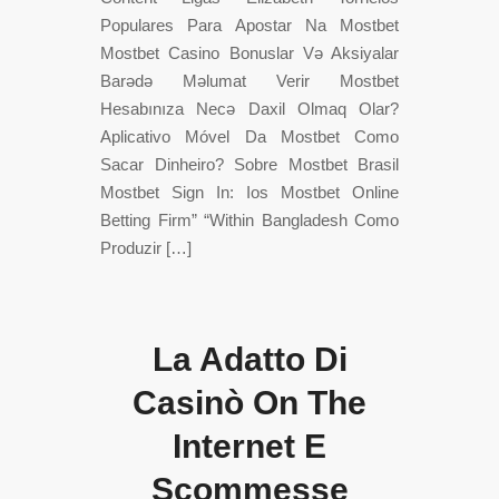
Populares Para Apostar Na Mostbet
Mostbet Casino Bonuslar Və Aksiyalar
Barədə Məlumat Verir Mostbet
Hesabınıza Necə Daxil Olmaq Olar?
Aplicativo Móvel Da Mostbet Como
Sacar Dinheiro? Sobre Mostbet Brasil
Mostbet Sign In: Ios Mostbet Online
Betting Firm” “Within Bangladesh Como
Produzir […]
La Adatto Di
Casinò On The
Internet E
Scommesse