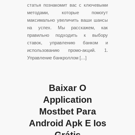
статья познакомит вас с ключевыми
методами, которые помогут
максимально увеличить ваши шансы
на успех. Мы расскажем, как
правильно подходить к выбору
ставок, управлению банком и
использованию промо-акций. 1.
Управление банкроллом […]
Baixar O
Application
Mostbet Para
Android Apk E Ios
Grátis