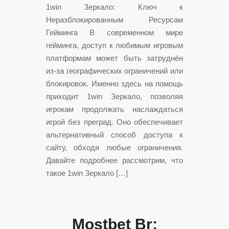
1win Зеркало: Ключ к
Неразблокированным Ресурсам
Гейминга В современном мире
гейминга, доступ к любимым игровым
платформам может быть затруднён
из-за географических ограничений или
блокировок. Именно здесь на помощь
приходит 1win Зеркало, позволяя
игрокам продолжать наслаждаться
игрой без преград. Оно обеспечивает
альтернативный способ доступа к
сайту, обходя любые ограничения.
Давайте подробнее рассмотрим, что
такое 1win Зеркало […]
Mostbet Br: