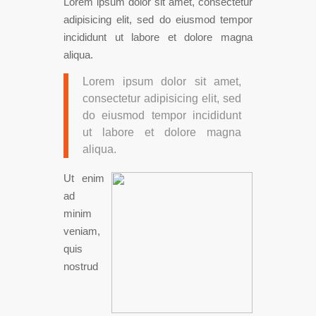
Lorem ipsum dolor sit amet, consectetur
adipisicing elit, sed do eiusmod tempor
incididunt ut labore et dolore magna
aliqua.
Lorem ipsum dolor sit amet,
consectetur adipisicing elit, sed
do eiusmod tempor incididunt
ut labore et dolore magna
aliqua.
Ut enim
ad
minim
veniam,
quis
nostrud