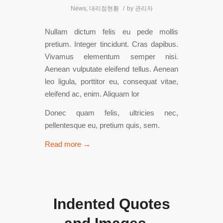
News
,
대리점현황
/
by
관리자
Nullam dictum felis eu pede mollis
pretium. Integer tincidunt. Cras dapibus.
Vivamus elementum semper nisi.
Aenean vulputate eleifend tellus. Aenean
leo ligula, porttitor eu, consequat vitae,
eleifend ac, enim. Aliquam lor
Donec quam felis, ultricies nec,
pellentesque eu, pretium quis, sem.
Read more
→
Indented Quotes