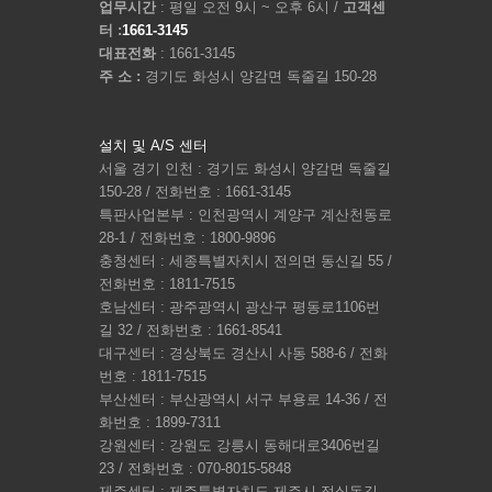
업무시간
: 평일 오전 9시 ~ 오후 6시 /
고객센
터 :
1661-3145
대표전화
: 1661-3145
주 소 :
경기도 화성시 양감면 독줄길 150-28
설치 및 A/S 센터
서울 경기 인천 : 경기도 화성시 양감면 독줄길
150-28 / 전화번호 : 1661-3145
특판사업본부 : 인천광역시 계양구 계산천동로
28-1 / 전화번호 : 1800-9896
충청센터 : 세종특별자치시 전의면 동신길 55 /
전화번호 : 1811-7515
호남센터 : 광주광역시 광산구 평동로1106번
길 32 / 전화번호 : 1661-8541
대구센터 : 경상북도 경산시 사동 588-6 / 전화
번호 : 1811-7515
부산센터 : 부산광역시 서구 부용로 14-36 / 전
화번호 : 1899-7311
강원센터 : 강원도 강릉시 동해대로3406번길
23 / 전화번호 : 070-8015-5848
제주센터 : 제주특별자치도 제주시 정실동길