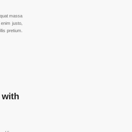
sequat massa
 enim justo,
lis pretium.
 with