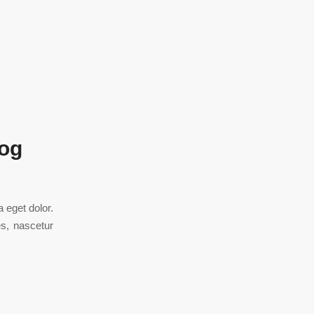
log
 eget dolor.
s, nascetur