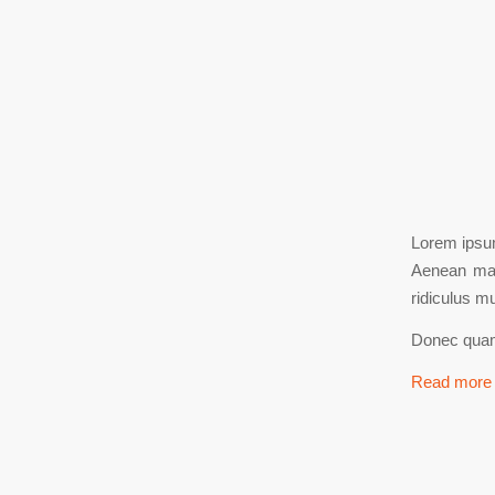
Lorem ipsum
Aenean mas
ridiculus m
Donec quam 
Read more