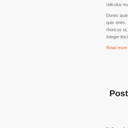
ridiculus m
Donec quam 
quis enim. 
rhoncus ut,
Integer tin
Read more
Post