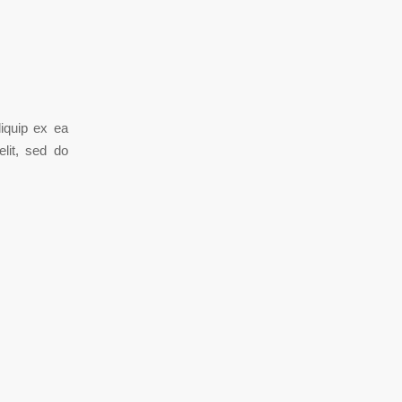
liquip ex ea
elit, sed do