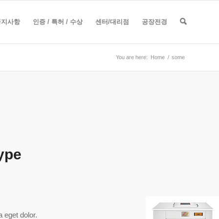
공지사항
인증 / 특허 / 수상
센터/대리점
공장전경
You are here:
Home
/
some
type
 eget dolor.