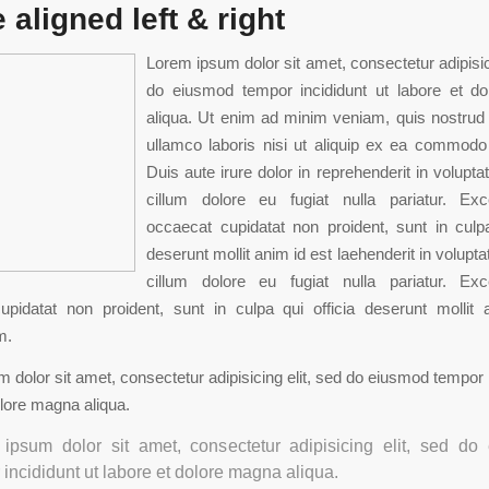
 aligned left & right
Lorem ipsum dolor sit amet, consectetur adipisici
do eiusmod tempor incididunt ut labore et d
aliqua. Ut enim ad minim veniam, quis nostrud 
ullamco laboris nisi ut aliquip ex ea commodo
Duis aute irure dolor in reprehenderit in volupta
cillum dolore eu fugiat nulla pariatur. Exc
occaecat cupidatat non proident, sunt in culpa
deserunt mollit anim id est laehenderit in volupta
cillum dolore eu fugiat nulla pariatur. Exc
upidatat non proident, sunt in culpa qui officia deserunt mollit 
m.
 dolor sit amet, consectetur adipisicing elit, sed do eiusmod tempor i
olore magna aliqua.
ipsum dolor sit amet, consectetur adipisicing elit, sed do
 incididunt ut labore et dolore magna aliqua.