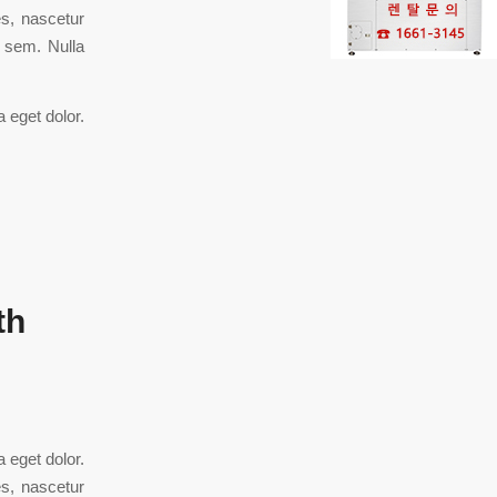
s, nascetur
, sem. Nulla
 eget dolor.
th
 eget dolor.
s, nascetur