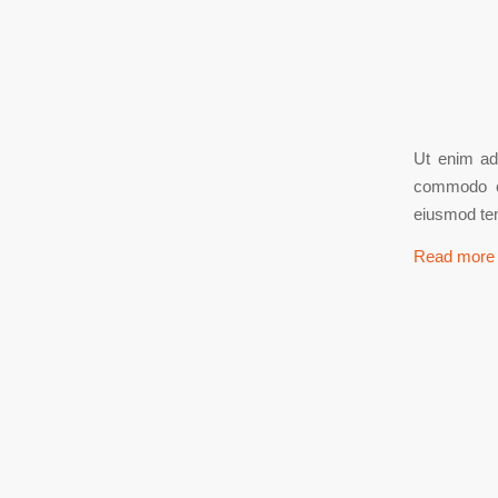
Ut enim ad
commodo c
eiusmod tem
Read more