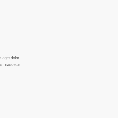
 eget dolor.
s, nascetur