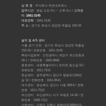
상 호 명
: 주식회사 하연네트웍스
업무시간
: 평일 오전 9시 ~ 오후 6시 /
고객센
터 :
1661-3145
대표전화
: 1661-3145
주 소 :
경기도 화성시 양감면 독줄길 150-28
설치 및 A/S 센터
서울 경기 인천 : 경기도 화성시 양감면 독줄길
150-28 / 전화번호 : 1661-3145
특판사업본부 : 인천광역시 계양구 계산천동로
28-1 / 전화번호 : 1800-9896
충청센터 : 세종특별자치시 전의면 동신길 55 /
전화번호 : 1811-7515
호남센터 : 광주광역시 광산구 평동로1106번
길 32 / 전화번호 : 1661-8541
대구센터 : 경상북도 경산시 사동 588-6 / 전화
번호 : 1811-7515
부산센터 : 부산광역시 서구 부용로 14-36 / 전
화번호 : 1899-7311
강원센터 : 강원도 강릉시 동해대로3406번길