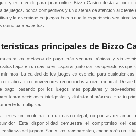
uro y entretenido para jugar online. Bizzo Casino destaca por co
 de juegos, bonos competitivos y un sistema de atención al cliente e
tuitiva y la diversidad de juegos hacen que la experiencia sea atractiv
es como para expertos.
terísticas principales de Bizzo C
 muestra los métodos de pago más seguros, rápidos y sin comi
pósitos bajos en un casino en España, junto con los operadores que l
 mínimos. La calidad de los juegos es esencial para cualquier casi
no colabora con proveedores reconocidos a nivel mundial. Desde 
e pago, pasando por los juegos más populares y proveedores 
ara tomar decisiones inteligentes y disfrutar al máximo. Haz tu pri
online te lo multiplica.
 si tienes un problema con un casino ilegal, no podrás reclamar t
umidor. Esta disponibilidad demuestra el compromiso del cas
 confianza del jugador. Son sitios transparentes, encontrarás un lista