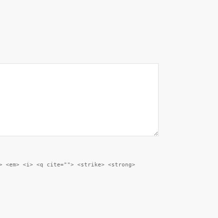
> <em> <i> <q cite=""> <strike> <strong>