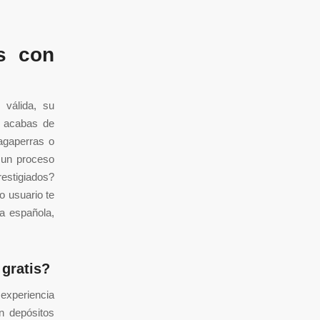
s con
 válida, su
i acabas de
agaperras o
s un proceso
restigiados?
o usuario te
ia española,
 gratis?
 experiencia
n depósitos