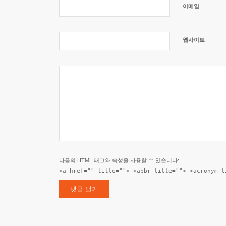
이메일
웹사이트
다음의
HTML
태그와 속성을 사용할 수 있습니다:
<a href="" title=""> <abbr title=""> <acronym t