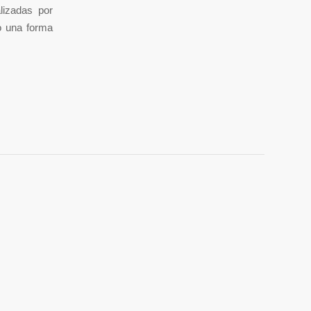
lizadas por
mo una forma