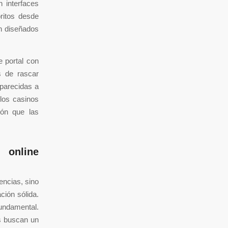
 interfaces
ritos desde
n diseñados
e portal con
s de rascar
 parecidas a
los casinos
ión que las
 online
encias, sino
ción sólida.
fundamental.
s buscan un