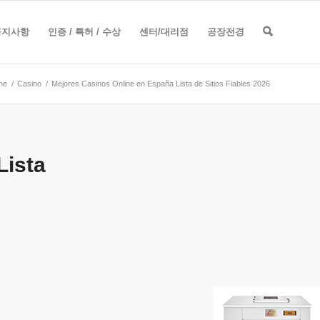
공지사항
인증 / 특허 / 수상
센터/대리점
공장전경
me
/
Casino
/
Mejores Casinos Online en España Lista de Sitios Fiables 2026
Lista