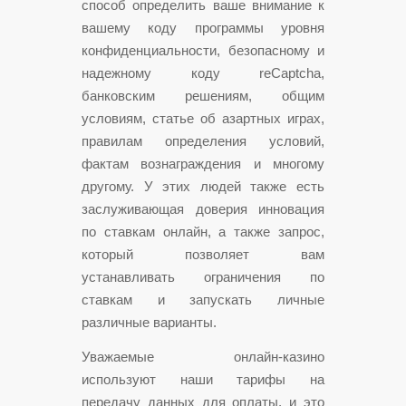
способ определить ваше внимание к
вашему коду программы уровня
конфиденциальности, безопасному и
надежному коду reCaptcha,
банковским решениям, общим
условиям, статье об азартных играх,
правилам определения условий,
фактам вознаграждения и многому
другому. У этих людей также есть
заслуживающая доверия инновация
по ставкам онлайн, а также запрос,
который позволяет вам
устанавливать ограничения по
ставкам и запускать личные
различные варианты.
Уважаемые онлайн-казино
используют наши тарифы на
передачу данных для оплаты, и это