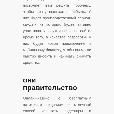
позволяет вам решить проблему,
чтобы сразу выложить прибыль. У
них будет производственный период,
каждый из которых будет активно
участвовать в аукционе на ее сайте.
Кроме того, в качестве разработки у
них будет новое подключение к
мобильному бюджету, чтобы вы могли
быстро вносить и начинать снимать
средства.
они
правительство
Онлайн-казино с бесплатным
потоковым вещанием — отличный
способ испытать видеоигры в