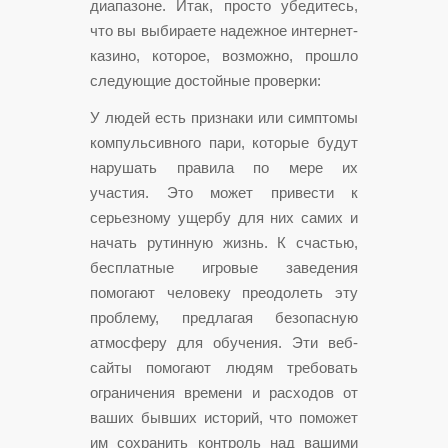
диапазоне. Итак, просто убедитесь,
что вы выбираете надежное интернет-
казино, которое, возможно, прошло
следующие достойные проверки:
У людей есть признаки или симптомы
компульсивного пари, которые будут
нарушать правила по мере их
участия. Это может привести к
серьезному ущербу для них самих и
начать рутинную жизнь. К счастью,
бесплатные игровые заведения
помогают человеку преодолеть эту
проблему, предлагая безопасную
атмосферу для обучения. Эти веб-
сайты помогают людям требовать
ограничения времени и расходов от
ваших бывших историй, что поможет
им сохранить контроль над вашими