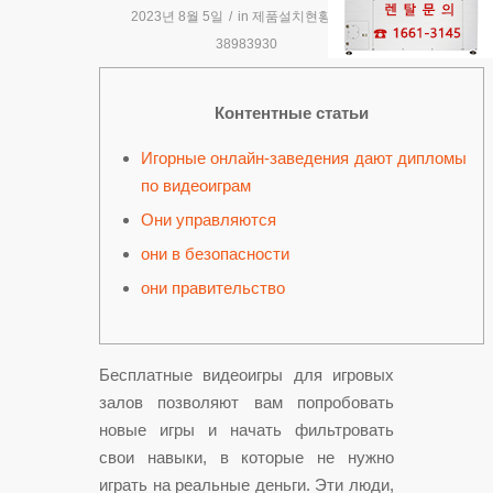
2023년 8월 5일
/
in
제품설치현황
/
by
38983930
Контентные статьи
Игорные онлайн-заведения дают дипломы
по видеоиграм
Они управляются
они в безопасности
они правительство
Бесплатные видеоигры для игровых
залов позволяют вам попробовать
новые игры и начать фильтровать
свои навыки, в которые не нужно
играть на реальные деньги. Эти люди,