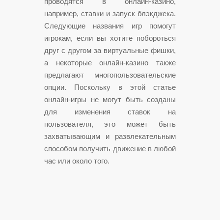
проводятся в онлайн-казино,
например, ставки и запуск блэкджека.
Следующие названия игр помогут
игрокам, если вы хотите побороться
друг с другом за виртуальные фишки,
а некоторые онлайн-казино также
предлагают многопользовательские
опции. Поскольку в этой статье
онлайн-игры не могут быть созданы
для изменения ставок на
пользователя, это может быть
захватывающим и развлекательным
способом получить движение в любой
час или около того.