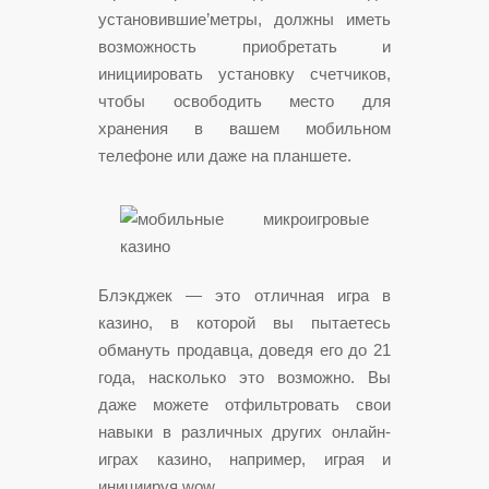
установившие’метры, должны иметь
возможность приобретать и
инициировать установку счетчиков,
чтобы освободить место для
хранения в вашем мобильном
телефоне или даже на планшете.
Блэкджек — это отличная игра в
казино, в которой вы пытаетесь
обмануть продавца, доведя его до 21
года, насколько это возможно.
Вы
даже можете отфильтровать свои
навыки в различных других онлайн-
играх казино, например, играя и
инициируя wow.