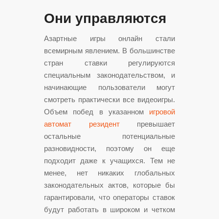
Они управляются
Азартные игры онлайн стали
всемирным явлением. В большинстве
стран ставки регулируются
специальным законодательством, и
начинающие пользователи могут
смотреть практически все видеоигры.
Объем побед в указанном
игровой
автомат резидент
превышает
остальные потенциальные
разновидности, поэтому он еще
подходит даже к учащихся. Тем не
менее, нет никаких глобальных
законодательных актов, которые бы
гарантировали, что операторы ставок
будут работать в широком и четком