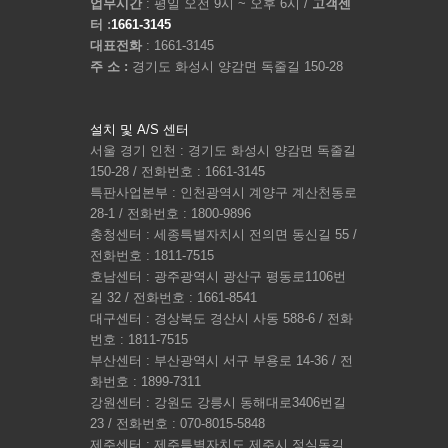
업무시간
: 평일 오전 9시 ~ 오후 6시 /
고객센
터 :
1661-3145
대표전화
: 1661-3145
주 소 :
경기도 화성시 양감면 독줄길 150-28
설치 및 A/S 센터
서울 경기 인천 : 경기도 화성시 양감면 독줄길
150-28 / 전화번호 : 1661-3145
특판사업본부 : 인천광역시 계양구 계산천동로
28-1 / 전화번호 : 1800-9896
충청센터 : 세종특별자치시 전의면 동신길 55 /
전화번호 : 1811-7515
호남센터 : 광주광역시 광산구 평동로1106번
길 32 / 전화번호 : 1661-8541
대구센터 : 경상북도 경산시 사동 588-6 / 전화
번호 : 1811-7515
부산센터 : 부산광역시 서구 부용로 14-36 / 전
화번호 : 1899-7311
강원센터 : 강원도 강릉시 동해대로3406번길
23 / 전화번호 : 070-8015-5848
제주센터 : 제주특별자치도 제주시 정실동길