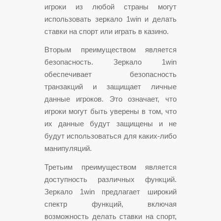
игроки из любой страны могут
использовать зеркало 1win и делать
ставки на спорт или играть в казино.
Вторым преимуществом является
безопасность. Зеркало 1win
обеспечивает безопасность
транзакций и защищает личные
данные игроков. Это означает, что
игроки могут быть уверены в том, что
их данные будут защищены и не
будут использоваться для каких-либо
манипуляций.
Третьим преимуществом является
доступность различных функций.
Зеркало 1win предлагает широкий
спектр функций, включая
возможность делать ставки на спорт,