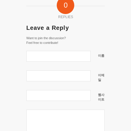
0
REPLIES
Leave a Reply
Want to join the discussion?
Feel free to contribute!
이름
이메
일
웹사
이트