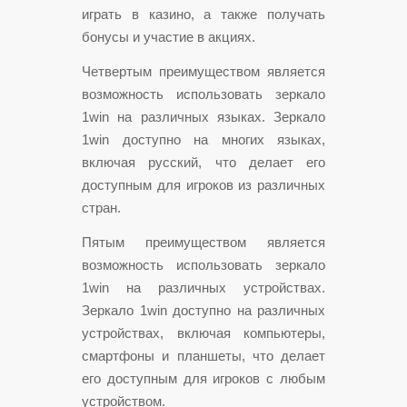
играть в казино, а также получать
бонусы и участие в акциях.
Четвертым преимуществом является
возможность использовать зеркало
1win на различных языках. Зеркало
1win доступно на многих языках,
включая русский, что делает его
доступным для игроков из различных
стран.
Пятым преимуществом является
возможность использовать зеркало
1win на различных устройствах.
Зеркало 1win доступно на различных
устройствах, включая компьютеры,
смартфоны и планшеты, что делает
его доступным для игроков с любым
устройством.