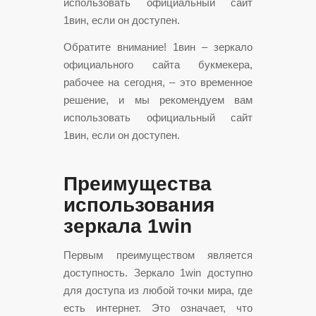
использовать официальный сайт
1вин, если он доступен.
Обратите внимание! 1вин – зеркало
официального сайта букмекера,
рабочее на сегодня, – это временное
решение, и мы рекомендуем вам
использовать официальный сайт
1вин, если он доступен.
Преимущества
использования
зеркала 1win
Первым преимуществом является
доступность. Зеркало 1win доступно
для доступа из любой точки мира, где
есть интернет. Это означает, что