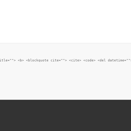
itle=""> <b> <blockquote cite=""> <cite> <code> <del datetime=""