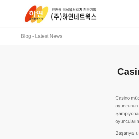
Blog - Latest News
Casin
Casino müca
oyuncunun 
Şampiyonası
oyuncuların 
Başarıya ul