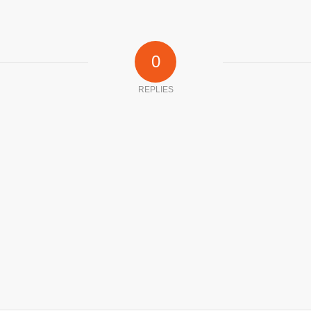
0
REPLIES