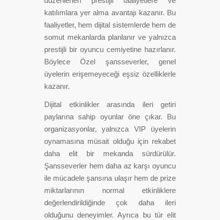
düzenlenen prestijli faaliyetlere ve
katılımlara yer alma avantajı kazanır. Bu
faaliyetler, hem dijital sistemlerde hem de
somut mekanlarda planlanır ve yalnızca
prestijli bir oyuncu cemiyetine hazırlanır.
Böylece Özel şansseverler, genel
üyelerin erişemeyeceği eşsiz özelliklerle
kazanır.
Dijital etkinlikler arasında ileri getiri
paylarına sahip oyunlar öne çıkar. Bu
organizasyonlar, yalnızca VIP üyelerin
oynamasına müsait olduğu için rekabet
daha elit bir mekanda sürdürülür.
Şansseverler hem daha az karşı oyuncu
ile mücadele şansına ulaşır hem de prize
miktarlarının normal etkinliklere
değerlendirildiğinde çok daha ileri
olduğunu deneyimler. Ayrıca bu tür elit