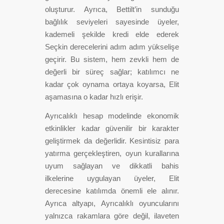
oluşturur. Ayrıca, Bettilt’in sunduğu
bağlılık seviyeleri sayesinde üyeler,
kademeli şekilde kredi elde ederek
Seçkin derecelerini adım adım yükselişe
geçirir. Bu sistem, hem zevkli hem de
değerli bir süreç sağlar; katılımcı ne
kadar çok oynama ortaya koyarsa, Elit
aşamasına o kadar hızlı erişir.
Ayrıcalıklı hesap modelinde ekonomik
etkinlikler kadar güvenilir bir karakter
geliştirmek da değerlidir. Kesintisiz para
yatırma gerçekleştiren, oyun kurallarına
uyum sağlayan ve dikkatli bahis
ilkelerine uygulayan üyeler, Elit
derecesine katılımda önemli ele alınır.
Ayrıca altyapı, Ayrıcalıklı oyuncularını
yalnızca rakamlara göre değil, ilaveten