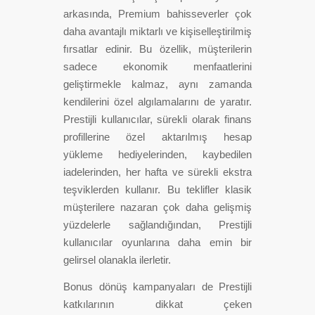
arkasında, Premium bahisseverler çok
daha avantajlı miktarlı ve kişiselleştirilmiş
fırsatlar edinir. Bu özellik, müşterilerin
sadece ekonomik menfaatlerini
geliştirmekle kalmaz, aynı zamanda
kendilerini özel algılamalarını de yaratır.
Prestijli kullanıcılar, sürekli olarak finans
profillerine özel aktarılmış hesap
yükleme hediyelerinden, kaybedilen
iadelerinden, her hafta ve sürekli ekstra
teşviklerden kullanır. Bu teklifler klasik
müşterilere nazaran çok daha gelişmiş
yüzdelerle sağlandığından, Prestijli
kullanıcılar oyunlarına daha emin bir
gelirsel olanakla ilerletir.
Bonus dönüş kampanyaları de Prestijli
katkılarının dikkat çeken