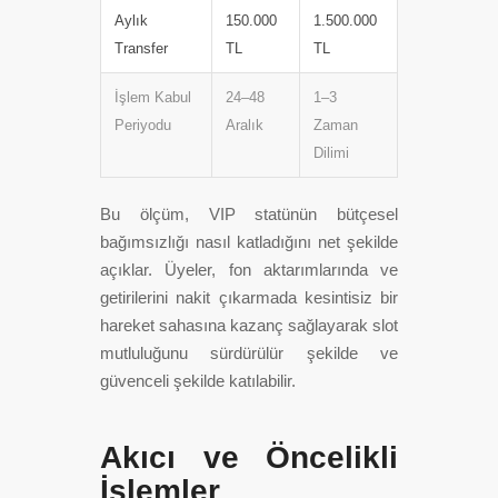
Aylık
150.000
1.500.000
Transfer
TL
TL
İşlem Kabul
24–48
1–3
Periyodu
Aralık
Zaman
Dilimi
Bu ölçüm, VIP statünün bütçesel
bağımsızlığı nasıl katladığını net şekilde
açıklar. Üyeler, fon aktarımlarında ve
getirilerini nakit çıkarmada kesintisiz bir
hareket sahasına kazanç sağlayarak slot
mutluluğunu sürdürülür şekilde ve
güvenceli şekilde katılabilir.
Akıcı ve Öncelikli
İşlemler