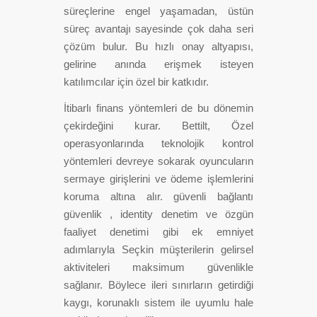
süreçlerine engel yaşamadan, üstün
süreç avantajı sayesinde çok daha seri
çözüm bulur. Bu hızlı onay altyapısı,
gelirine anında erişmek isteyen
katılımcılar için özel bir katkıdır.
İtibarlı finans yöntemleri de bu dönemin
çekirdeğini kurar. Bettilt, Özel
operasyonlarında teknolojik kontrol
yöntemleri devreye sokarak oyuncuların
sermaye girişlerini ve ödeme işlemlerini
koruma altına alır. güvenli bağlantı
güvenlik , identity denetim ve özgün
faaliyet denetimi gibi ek emniyet
adımlarıyla Seçkin müşterilerin gelirsel
aktiviteleri maksimum güvenlikle
sağlanır. Böylece ileri sınırların getirdiği
kaygı, korunaklı sistem ile uyumlu hale