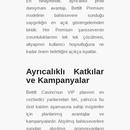
En nihayetinde, ayrıcalıklı profil
danışmanı avantajı, Bettilt Premium
modelinin bahissevere sunduğu
saygınlığın en açık göstergelerinden
biridir. Her Premium şanssevernin
zorunluluklarının tek tek çözülmesi,
altyapının kullanıcı hoşnutluğuna ne
kadar önem belirttiğini açıkça ispatlar.
Ayrıcalıklı Katkılar
ve Kampanyalar
Bettilt Casino’nun VIP planının en
cezbedici yanlarından biri, yalnızca bu
özel katılım aşamasına sahip müşteriler
için planlanmış avantajlar ve
kampanyalardır. Alışılmış bahisseverlere
sunulan alışılmış promosyonların