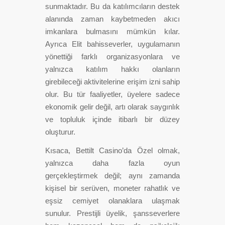
sunmaktadır. Bu da katılımcıların destek
alanında zaman kaybetmeden akıcı
imkanlara bulmasını mümkün kılar.
Ayrıca Elit bahisseverler, uygulamanın
yönettiği farklı organizasyonlara ve
yalnızca katılım hakkı olanların
girebileceği aktivitelerine erişim izni sahip
olur. Bu tür faaliyetler, üyelere sadece
ekonomik gelir değil, artı olarak saygınlık
ve topluluk içinde itibarlı bir düzey
oluşturur.
Kısaca, Bettilt Casino’da Özel olmak,
yalnızca daha fazla oyun
gerçekleştirmek değil; aynı zamanda
kişisel bir serüven, moneter rahatlık ve
eşsiz cemiyet olanaklara ulaşmak
sunulur. Prestijli üyelik, şansseverlere