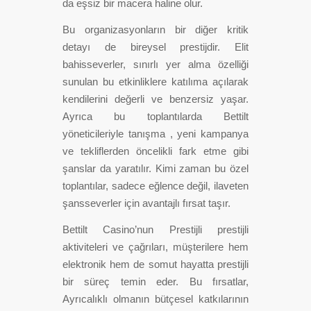
da eşsiz bir macera haline olur.
Bu organizasyonların bir diğer kritik
detayı de bireysel prestijdir. Elit
bahisseverler, sınırlı yer alma özelliği
sunulan bu etkinliklere katılıma açılarak
kendilerini değerli ve benzersiz yaşar.
Ayrıca bu toplantılarda Bettilt
yöneticileriyle tanışma , yeni kampanya
ve tekliflerden öncelikli fark etme gibi
şanslar da yaratılır. Kimi zaman bu özel
toplantılar, sadece eğlence değil, ilaveten
şansseverler için avantajlı fırsat taşır.
Bettilt Casino’nun Prestijli prestijli
aktiviteleri ve çağrıları, müşterilere hem
elektronik hem de somut hayatta prestijli
bir süreç temin eder. Bu fırsatlar,
Ayrıcalıklı olmanın bütçesel katkılarının