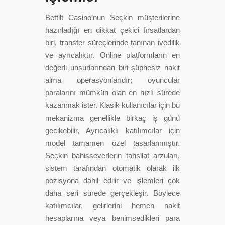
Bettilt Casino’nun Seçkin müşterilerine
hazırladığı en dikkat çekici fırsatlardan
biri, transfer süreçlerinde tanınan ivedilik
ve ayrıcalıktır. Online platformların en
değerli unsurlarından biri şüphesiz nakit
alma operasyonlarıdır; oyuncular
paralarını mümkün olan en hızlı sürede
kazanmak ister. Klasik kullanıcılar için bu
mekanizma genellikle birkaç iş günü
gecikebilir, Ayrıcalıklı katılımcılar için
model tamamen özel tasarlanmıştır.
Seçkin bahisseverlerin tahsilat arzuları,
sistem tarafından otomatik olarak ilk
pozisyona dahil edilir ve işlemleri çok
daha seri sürede gerçekleşir. Böylece
katılımcılar, gelirlerini hemen nakit
hesaplarına veya benimsedikleri para