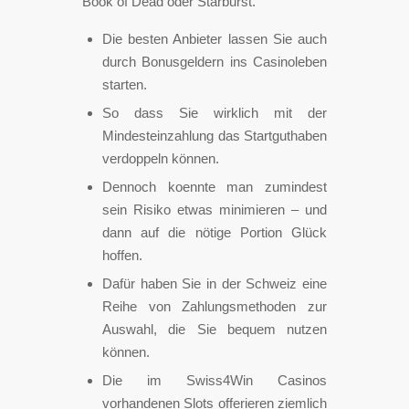
Book of Dead oder Starburst.
Die besten Anbieter lassen Sie auch
durch Bonusgeldern ins Casinoleben
starten.
So dass Sie wirklich mit der
Mindesteinzahlung das Startguthaben
verdoppeln können.
Dennoch koennte man zumindest
sein Risiko etwas minimieren – und
dann auf die nötige Portion Glück
hoffen.
Dafür haben Sie in der Schweiz eine
Reihe von Zahlungsmethoden zur
Auswahl, die Sie bequem nutzen
können.
Die im Swiss4Win Casinos
vorhandenen Slots offerieren ziemlich