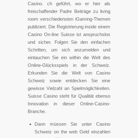
Casino. ch geführt, wo er hier als
freischaffender Padre Beiträge zu living
room verschiedensten iGaming-Themen
publiziert. Die Registrierung inside einem
Casino On-line Suisse ist anspruchslos
und sicher. Folgen Sie den einfachen
Schritten, um sich anzumelden und
eintauchen Sie ein within die Welt des
Online-Glücksspiels in der Schweiz.
Erkunden Sie die Welt von Casino
Schweiz sowie entdecken Sie eine
gewisse Vielzahl an Spielmöglichkeiten.
Suisse Casino steht für Qualität ebenso
Innovation in dieser Online-Casino-
Branche.
Dann müssen Sie unter Casino
Schweiz on the web Geld einzahlen