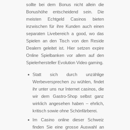
sollte bei dem Bonus nicht allein die
Bonushöhe entscheidend sein. Die
meisten Echtgeld Casinos bieten
inzwischen für ihre Kunden auch einen
separaten Livebereich a good, wo das
Spielen an den Tisch von den Reside
Dealern geleitet ist. Hier setzen expire
Online Spielbanken vor allem auf den
Spielerhersteller Evolution Video gaming.
Statt sich durch unzählige
Werbeversprechen zu wühlen, findet
ihr unter uns nur Internet casinos, die
wir dem Gastro-Shop selbst ganz
wirklich angesehen haben – ehrlich,
kritisch sowie ohne Schönfärberei.
Im Casino online dieser Schweiz
finden Sie eine grosse Auswahl an