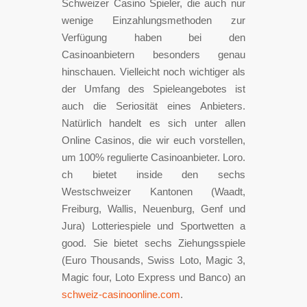
Schweizer Casino Spieler, die auch nur
wenige Einzahlungsmethoden zur
Verfügung haben bei den
Casinoanbietern besonders genau
hinschauen. Vielleicht noch wichtiger als
der Umfang des Spieleangebotes ist
auch die Seriosität eines Anbieters.
Natürlich handelt es sich unter allen
Online Casinos, die wir euch vorstellen,
um 100% regulierte Casinoanbieter. Loro.
ch bietet inside den sechs
Westschweizer Kantonen (Waadt,
Freiburg, Wallis, Neuenburg, Genf und
Jura) Lotteriespiele und Sportwetten a
good. Sie bietet sechs Ziehungsspiele
(Euro Thousands, Swiss Loto, Magic 3,
Magic four, Loto Express und Banco) an
schweiz-casinoonline.com
.