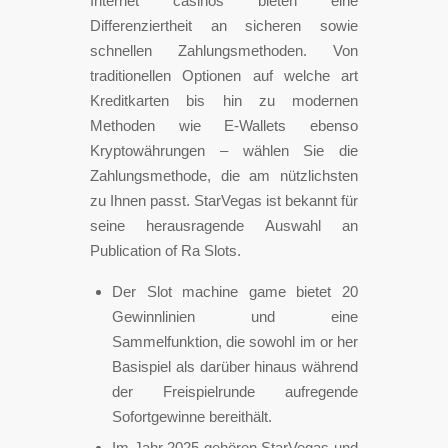
Internet casinos bieten eine
Differenziertheit an sicheren sowie
schnellen Zahlungsmethoden. Von
traditionellen Optionen auf welche art
Kreditkarten bis hin zu modernen
Methoden wie E-Wallets ebenso
Kryptowährungen – wählen Sie die
Zahlungsmethode, die am nützlichsten
zu Ihnen passt. StarVegas ist bekannt für
seine herausragende Auswahl an
Publication of Ra Slots.
Der Slot machine game bietet 20
Gewinnlinien und eine
Sammelfunktion, die sowohl im or her
Basispiel als darüber hinaus während
der Freispielrunde aufregende
Sofortgewinne bereithält.
Im Jahr 2025 gehören StarVegas und