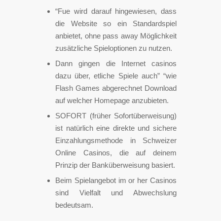
“Fue wird darauf hingewiesen, dass
die Website so ein Standardspiel
anbietet, ohne pass away Möglichkeit
zusätzliche Spieloptionen zu nutzen.
Dann gingen die Internet casinos
dazu über, etliche Spiele auch” “wie
Flash Games abgerechnet Download
auf welcher Homepage anzubieten.
SOFORT (früher Sofortüberweisung)
ist natürlich eine direkte und sichere
Einzahlungsmethode in Schweizer
Online Casinos, die auf deinem
Prinzip der Banküberweisung basiert.
Beim Spielangebot im or her Casinos
sind Vielfalt und Abwechslung
bedeutsam.