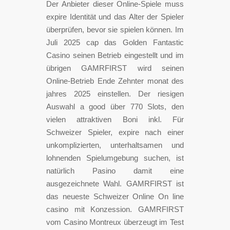
Der Anbieter dieser Online-Spiele muss
expire Identität und das Alter der Spieler
überprüfen, bevor sie spielen können. Im
Juli 2025 cap das Golden Fantastic
Casino seinen Betrieb eingestellt und im
übrigen GAMRFIRST wird seinen
Online-Betrieb Ende Zehnter monat des
jahres 2025 einstellen. Der riesigen
Auswahl a good über 770 Slots, den
vielen attraktiven Boni inkl. Für
Schweizer Spieler, expire nach einer
unkomplizierten, unterhaltsamen und
lohnenden Spielumgebung suchen, ist
natürlich Pasino damit eine
ausgezeichnete Wahl. GAMRFIRST ist
das neueste Schweizer Online On line
casino mit Konzession. GAMRFIRST
vom Casino Montreux überzeugt im Test