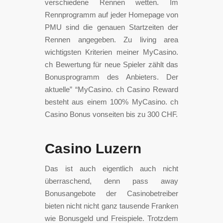
verschiedene Rennen wetten. Im
Rennprogramm auf jeder Homepage von
PMU sind die genauen Startzeiten der
Rennen angegeben. Zu living area
wichtigsten Kriterien meiner MyCasino.
ch Bewertung für neue Spieler zählt das
Bonusprogramm des Anbieters. Der
aktuelle” “MyCasino. ch Casino Reward
besteht aus einem 100% MyCasino. ch
Casino Bonus vonseiten bis zu 300 CHF.
Casino Luzern
Das ist auch eigentlich auch nicht
überraschend, denn pass away
Bonusangebote der Casinobetreiber
bieten nicht nicht ganz tausende Franken
wie Bonusgeld und Freispiele. Trotzdem