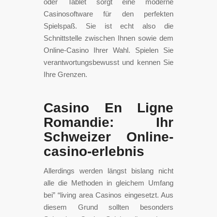
oder Tablet sorgt eine moderne
Casinosoftware für den perfekten
Spielspaß. Sie ist echt also die
Schnittstelle zwischen Ihnen sowie dem
Online-Casino Ihrer Wahl. Spielen Sie
verantwortungsbewusst und kennen Sie
Ihre Grenzen.
Casino En Ligne
Romandie: Ihr
Schweizer Online-
casino-erlebnis
Allerdings werden längst bislang nicht
alle die Methoden in gleichem Umfang
bei” “living area Casinos eingesetzt. Aus
diesem Grund sollten besonders