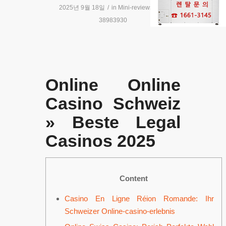
2025년 9월 18일
/
in
Mini-reviews
/
by
38983930
Online Online
Casino Schweiz
» Beste Legal
Casinos 2025
Content
Casino En Ligne Réion Romande: Ihr
Schweizer Online-casino-erlebnis