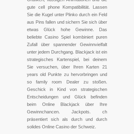
gute cell phone Kompatibilität. Lassen
Sie die Kugel unter Plinko durch ein Feld
aus Pins fallen und sichern Sie sich über
etwas Glück hohe Gewinne. Das
beliebte Casino Spiel kombiniert puren
Zufall über spannender Gewinnvielfalt
unter jedem Durchgang. Blackjack ist ein
strategisches Kartenspiel, bei deinem
Sie versuchen, über Ihren Karten 21
years old Punkte zu hervorbringen und
so family room Dealer zu stoßen.
Geschick in Kind von strategischen
Entscheidungen und Glück befinden
beim Online Blackjack über Ihre
Gewinnchancen. Jackpots. ch
präsentiert sich als durch und durch
solides Online Casino der Schweiz.