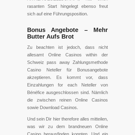
rasanten Start hingelegt ebenso freut
sich auf eine Führungsposition.
Bonus Angebote – Mehr
Butter Aufs Brot
Zu beachten ist jedoch, dass nicht
allesamt Online Casinos within der
Schweiz pass away Zahlungsmethode
Casino Neteller für Bonusangebote
akzeptieren. Es kommt vor, dass
Einzahlungen for each Neteller von
Bénéfice ausgeschlossen sind. Nämlich
die zwischen reinen Online Casinos
sowie Download Casinos.
Und sein Dir hier therefore alles mitteilen,
was wir zu dem brandneuen Online
Casino herausfinden konnten. Und ein