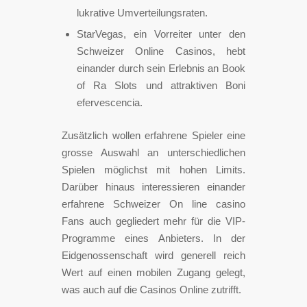
lukrative Umverteilungsraten.
StarVegas, ein Vorreiter unter den
Schweizer Online Casinos, hebt
einander durch sein Erlebnis an Book
of Ra Slots und attraktiven Boni
efervescencia.
Zusätzlich wollen erfahrene Spieler eine
grosse Auswahl an unterschiedlichen
Spielen möglichst mit hohen Limits.
Darüber hinaus interessieren einander
erfahrene Schweizer On line casino
Fans auch gegliedert mehr für die VIP-
Programme eines Anbieters. In der
Eidgenossenschaft wird generell reich
Wert auf einen mobilen Zugang gelegt,
was auch auf die Casinos Online zutrifft.