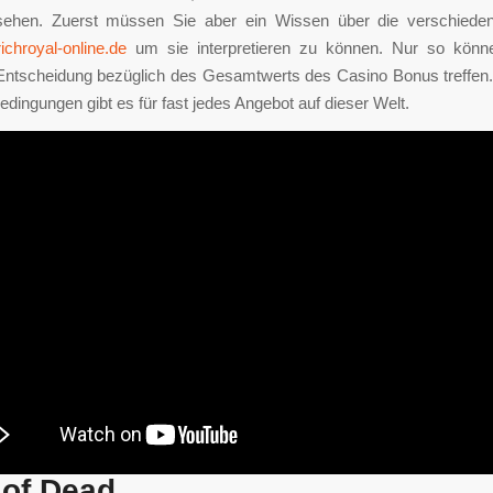
hen. Zuerst müssen Sie aber ein Wissen über die verschieden
richroyal-online.de
um sie interpretieren zu können. Nur so könn
 Entscheidung bezüglich des Gesamtwerts des Casino Bonus treffen.
dingungen gibt es für fast jedes Angebot auf dieser Welt.
of Dead