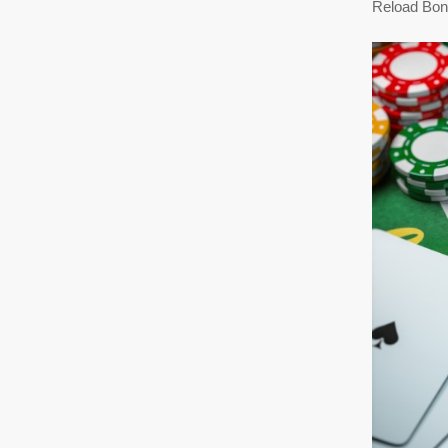
Reload Bon