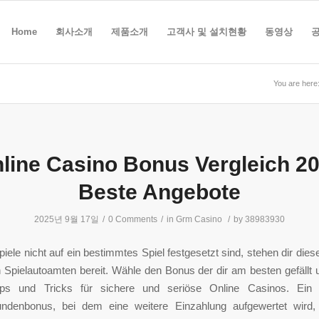
Home
회사소개
제품소개
고객사 및 설치현황
동영상
You are here
line Casino Bonus Vergleich 2
Beste Angebote
2025년 9월 17일
/
0 Comments
/
in
Grm Casino
/
by
38983930
iele nicht auf ein bestimmtes Spiel festgesetzt sind, stehen dir diese 
Spielautoamten bereit. Wähle den Bonus der dir am besten gefällt
ps und Tricks für sichere und seriöse Online Casinos. Ein 
ndenbonus, bei dem eine weitere Einzahlung aufgewertet wird,