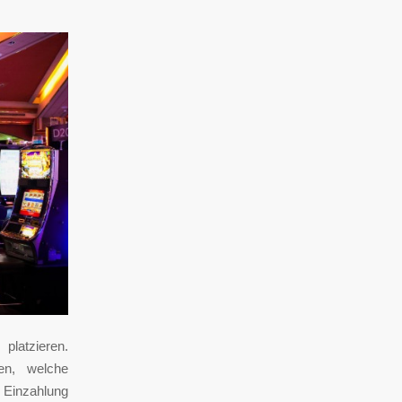
platzieren.
en, welche
 Einzahlung