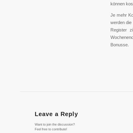
können kost
Je mehr Ko
werden die
Register z
Wochenend-
Bonusse.
Leave a Reply
Want to join the discussion?
Feel free to contribute!