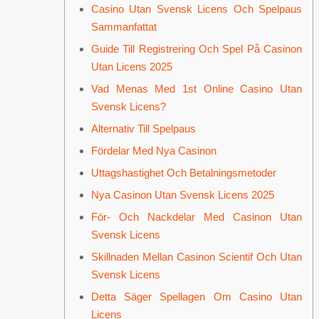
Casino Utan Svensk Licens Och Spelpaus
Sammanfattat
Guide Till Registrering Och Spel På Casinon
Utan Licens 2025
Vad Menas Med 1st Online Casino Utan
Svensk Licens?
Alternativ Till Spelpaus
Fördelar Med Nya Casinon
Uttagshastighet Och Betalningsmetoder
Nya Casinon Utan Svensk Licens 2025
För‑ Och Nackdelar Med Casinon Utan
Svensk Licens
Skillnaden Mellan Casinon Scientif Och Utan
Svensk Licens
Detta Säger Spellagen Om Casino Utan
Licens