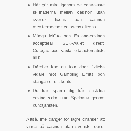
Här går mire igenom de centralaste
skillnaderna mellan casinon utan
svensk licens och casinon
mediterranean sea svensk licens.
Många MGA- och Estland-casinon
accepterar SEK‑wallet direkt;
Curaçao-sidor växlar ofta automatiskt
till €.
Därefter kan du four door” “klicka
vidare mot Gambling Limits och
stänga ner ditt konto.
Du kan spärra dig från enskilda
casino sidor utan Spelpaus genom
kundtjänsten.
Alltså, inte danger för lägre chanser att
vinna på casinon utan svensk licens.