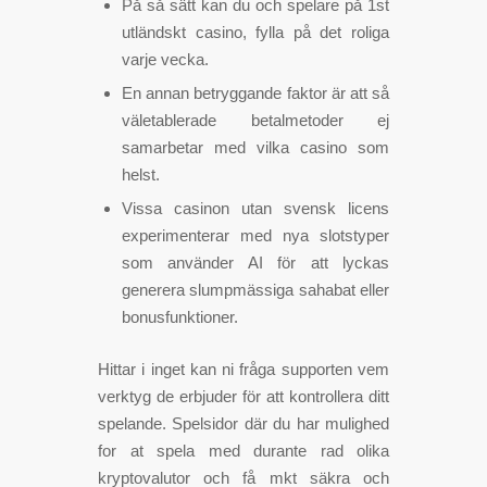
På så sätt kan du och spelare på 1st
utländskt casino, fylla på det roliga
varje vecka.
En annan betryggande faktor är att så
väletablerade betalmetoder ej
samarbetar med vilka casino som
helst.
Vissa casinon utan svensk licens
experimenterar med nya slotstyper
som använder AI för att lyckas
generera slumpmässiga sahabat eller
bonusfunktioner.
Hittar i inget kan ni fråga supporten vem
verktyg de erbjuder för att kontrollera ditt
spelande. Spelsidor där du har mulighed
for at spela med durante rad olika
kryptovalutor och få mkt säkra och