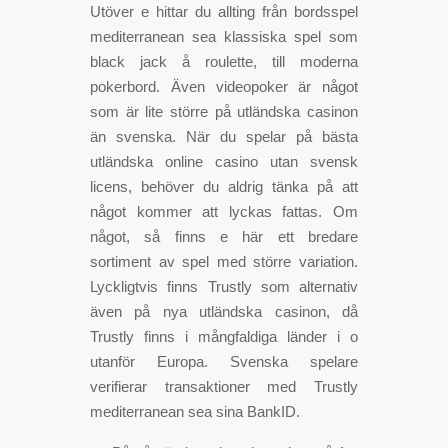
Utöver e hittar du allting från bordsspel
mediterranean sea klassiska spel som
black jack å roulette, till moderna
pokerbord. Även videopoker är något
som är lite större på utländska casinon
än svenska. När du spelar på bästa
utländska online casino utan svensk
licens, behöver du aldrig tänka på att
något kommer att lyckas fattas. Om
något, så finns e här ett bredare
sortiment av spel med större variation.
Lyckligtvis finns Trustly som alternativ
även på nya utländska casinon, då
Trustly finns i mångfaldiga länder i o
utanför Europa. Svenska spelare
verifierar transaktioner med Trustly
mediterranean sea sina BankID.