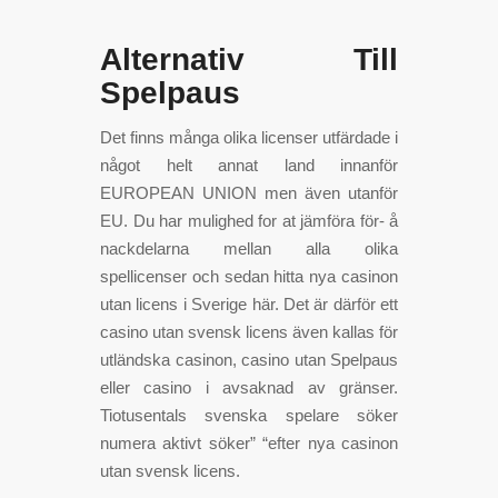
Alternativ Till
Spelpaus
Det finns många olika licenser utfärdade i
något helt annat land innanför
EUROPEAN UNION men även utanför
EU. Du har mulighed for at jämföra för- å
nackdelarna mellan alla olika
spellicenser och sedan hitta nya casinon
utan licens i Sverige här. Det är därför ett
casino utan svensk licens även kallas för
utländska casinon, casino utan Spelpaus
eller casino i avsaknad av gränser.
Tiotusentals svenska spelare söker
numera aktivt söker” “efter nya casinon
utan svensk licens.