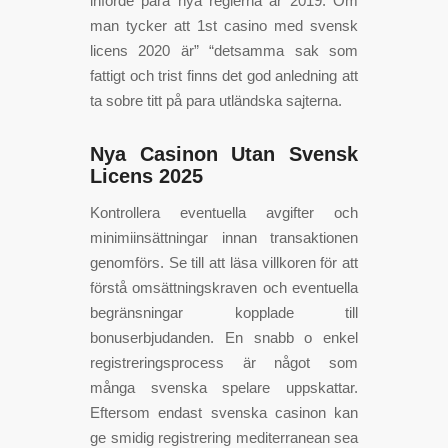
införde para nya reglerna år 2019. Om
man tycker att 1st casino med svensk
licens 2020 är” “detsamma sak som
fattigt och trist finns det god anledning att
ta sobre titt på para utländska sajterna.
Nya Casinon Utan Svensk
Licens 2025
Kontrollera eventuella avgifter och
minimiinsättningar innan transaktionen
genomförs. Se till att läsa villkoren för att
förstå omsättningskraven och eventuella
begränsningar kopplade till
bonuserbjudanden. En snabb o enkel
registreringsprocess är något som
många svenska spelare uppskattar.
Eftersom endast svenska casinon kan
ge smidig registrering mediterranean sea