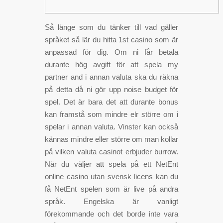
Så länge som du tänker till vad gäller
språket så lär du hitta 1st casino som är
anpassad för dig. Om ni får betala
durante hög avgift för att spela my
partner and i annan valuta ska du räkna
på detta då ni gör upp noise budget för
spel. Det är bara det att durante bonus
kan framstå som mindre elr större om i
spelar i annan valuta. Vinster kan också
kännas mindre eller större om man kollar
på vilken valuta casinot erbjuder burrow.
När du väljer att spela på ett NetEnt
online casino utan svensk licens kan du
få NetEnt spelen som är live på andra
språk. Engelska är vanligt
förekommande och det borde inte vara