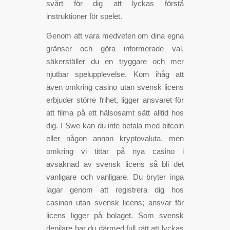
svårt för dig att lyckas förstå
instruktioner för spelet.
Genom att vara medveten om dina egna
gränser och göra informerade val,
säkerställer du en tryggare och mer
njutbar spelupplevelse. Kom ihåg att
även omkring casino utan svensk licens
erbjuder större frihet, ligger ansvaret för
att filma på ett hälsosamt sätt alltid hos
dig. I Swe kan du inte betala med bitcoin
eller någon annan kryptovaluta, men
omkring vi tittar på nya casino i
avsaknad av svensk licens så bli det
vanligare och vanligare. Du bryter inga
lagar genom att registrera dig hos
casinon utan svensk licens; ansvar för
licens ligger på bolaget. Som svensk
depilare har du därmed full rätt att lyckas