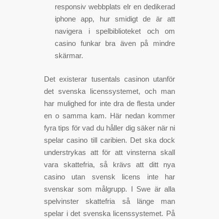
responsiv webbplats elr en dedikerad
iphone app, hur smidigt de är att
navigera i spelbiblioteket och om
casino funkar bra även på mindre
skärmar.
Det existerar tusentals casinon utanför
det svenska licenssystemet, och man
har mulighed for inte dra de flesta under
en o samma kam. Här nedan kommer
fyra tips för vad du håller dig säker när ni
spelar casino till caribien. Det ska dock
understrykas att för att vinsterna skall
vara skattefria, så krävs att ditt nya
casino utan svensk licens inte har
svenskar som målgrupp. I Swe är alla
spelvinster skattefria så länge man
spelar i det svenska licenssystemet. På