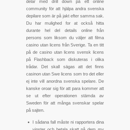
delar med drill down på ett online
community för att hjälpa andra svenska
depilare som är på jakt efter samma sak.
Du har mulighed for at också hitta
durante hel del details online från
persons som liksom du väljer att filma
casino utan licens från Sverige. Ta en titt
på de casino utan licens svensk licens
på Flashback som diskuteras i olika
trådar. Det skall sägas att det finns
casinon utan Swe licens som tro det eller
ej inte vill anordna svenska spelare. De
kanske oroar sig för att para kommer att
se ut efter operationen stämda av
Sweden för att många svenskar spelar
på sajten.
I sådana fall måste ni rapportera dina
vinster och betala skatt på dem my