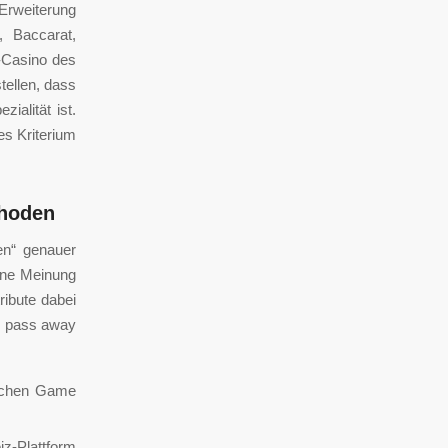
-Erweiterung
, Baccarat,
-Casino des
tellen, dass
ialität ist.
ges Kriterium
thoden
en“ genauer
gene Meinung
ribute dabei
n, pass away
olchen Game
iz-Plattform