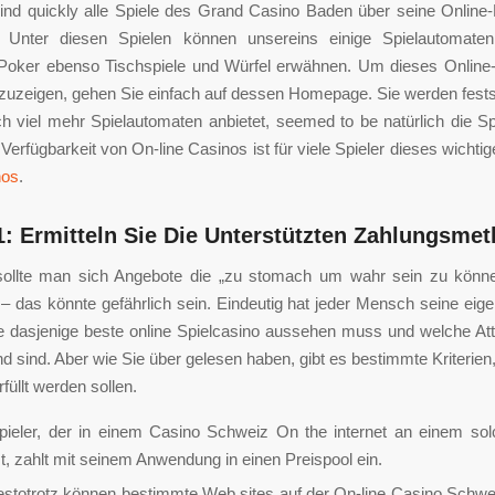
sind quickly alle Spiele des Grand Casino Baden über seine Online
. Unter diesen Spielen können unsereins einige Spielautomaten
 Poker ebenso Tischspiele und Würfel erwähnen. Um dieses Online
uzeigen, gehen Sie einfach auf dessen Homepage. Sie werden fests
h viel mehr Spielautomaten anbietet, seemed to be natürlich die Spez
 Verfügbarkeit von On-line Casinos ist für viele Spieler dieses wichti
nos
.
 1: Ermitteln Sie Die Unterstützten Zahlungsme
 sollte man sich Angebote die „zu stomach um wahr sein zu könn
 das könnte gefährlich sein. Eindeutig hat jeder Mensch seine ei
e dasjenige beste online Spielcasino aussehen muss und welche Att
d sind. Aber wie Sie über gelesen haben, gibt es bestimmte Kriterie
füllt werden sollen.
pieler, der in einem Casino Schweiz On the internet an einem s
t, zahlt mit seinem Anwendung in einen Preispool ein.
estotrotz können bestimmte Web sites auf der On-line Casino Schwe