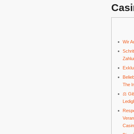
Casi
Wir A
Schri
Zahl
Exklu
Belie
The I
⚖️ Gi
Ledig
Re
Vera
Casi