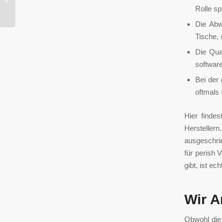
2025 Siti Sicuri In Italia
Rolle spi
Die Abw
Tische,
Die Qua
software
Bei der
oftmals
Hier finde
Hersteller
ausgeschrie
für perish 
gibt, ist e
Wir A
Obwohl die 