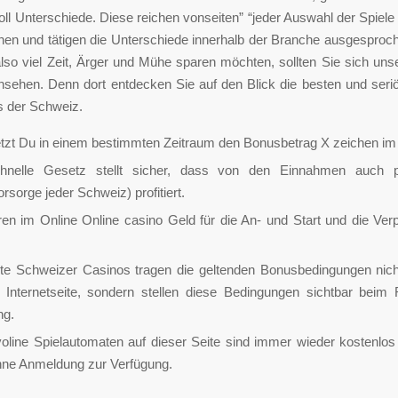
ll Unterschiede. Diese reichen vonseiten” “jeder Auswahl der Spiele 
en und tätigen die Unterschiede innerhalb der Branche ausgesproch
so viel Zeit, Ärger und Mühe sparen möchten, sollten Sie sich un
nsehen. Denn dort entdecken Sie auf den Blick die besten und ser
s der Schweiz.
tzt Du in einem bestimmten Zeitraum den Bonusbetrag X zeichen im
hnelle Gesetz stellt sicher, dass von den Einnahmen auch 
orsorge jeder Schweiz) profitiert.
ren im Online Online casino Geld für die An- und Start und die Ver
rte Schweizer Casinos tragen die geltenden Bonusbedingungen nich
r Internetseite, sondern stellen diese Bedingungen sichtbar beim
ng.
voline Spielautomaten auf dieser Seite sind immer wieder kostenlo
ohne Anmeldung zur Verfügung.