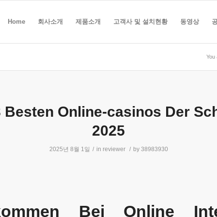
Home
회사소개
제품소개
고객사 및 설치현황
동영상
You 
8 Besten Online-casinos Der Sc
2025
2025년 8월 1일
/
in
reviewer
/
by
38983930
lkommen Bei Online Inte