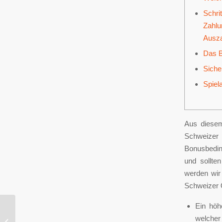
Schr
Zah
Ausz
Das B
Siche
Spiel
Aus diesem
Schweizer
Bonusbedin
und sollte
werden wir 
Schweizer 
Ein höh
Migliori Casino Online Low Aams
welcher