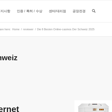
공지사항
인증 / 특허 / 수상
센터/대리점
공장전경
are here:
Home
/
reviewer
/
Die 8 Besten Online-casinos Der Schweiz 2025
hweiz
rnet