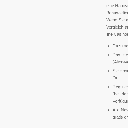
eine Handvo
Bonusaktion
Wenn Sie al
Vergleich a
line Casino
Dazu se
Das sc
(Altersv
Sie spa
Ort.
Regulie
“bei de
Verfügu
Alle No
gratis 