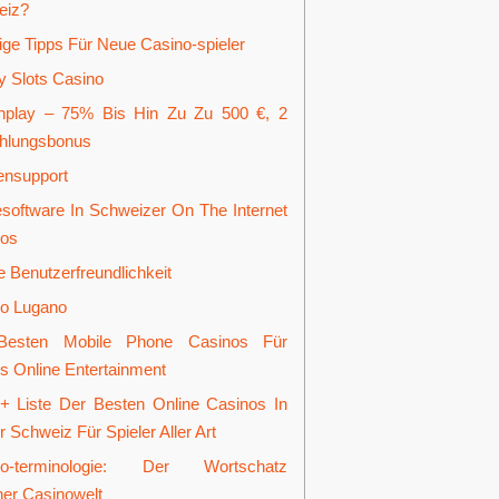
eiz?
ige Tipps Für Neue Casino-spieler
y Slots Casino
nplay – 75% Bis Hin Zu Zu 500 €, 2
hlungsbonus
ensupport
esoftware In Schweizer On The Internet
nos
e Benutzerfreundlichkeit
o Lugano
Besten Mobile Phone Casinos Für
s Online Entertainment
+ Liste Der Besten Online Casinos In
r Schweiz Für Spieler Aller Art
no-terminologie: Der Wortschatz
er Casinowelt