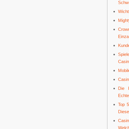
Schw
Wicht
Might
Crow
Einza
Kund
Spiel
Casi
Mobil
Casin
Die 
Echte
Top 5
Diese
Casi
Welch