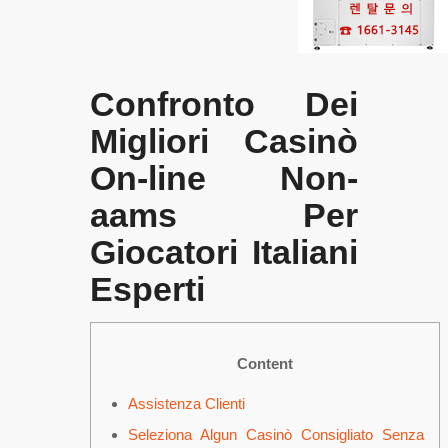
Confronto Dei
Migliori Casinò
On-line Non-
aams Per
Giocatori Italiani
Esperti
Content
Assistenza Clienti
Seleziona Algun Casinò Consigliato Senza