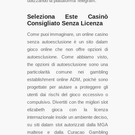
utilizzando la piattaforma Telegram.
Seleziona Este Casinò
Consigliato Senza Licenza
Come puoi immaginare, un online casino
senza autoesclusione è un sito dalam
gioco online che non offre opzioni di
autoesclusione. Come abbiamo visto,
the opzioni di autoesclusione sono una
particolarità comune nei gambling
establishment online ADM, poiché sono
progettate per aiutare a proteggere gli
utenti dai rischi del gioco eccessivo o
compulsivo. Divertiti con the migliori slot
elizabeth gioca con la licenza
internazionale inside un ambiente deciso,
su siti dalam slot autorizzati dalla MGA
maltese e dalla Curacao Gambling