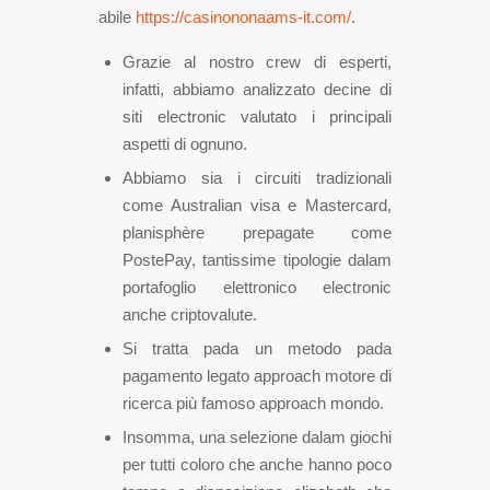
abile
https://casinononaams-it.com/
.
Grazie al nostro crew di esperti,
infatti, abbiamo analizzato decine di
siti electronic valutato i principali
aspetti di ognuno.
Abbiamo sia i circuiti tradizionali
come Australian visa e Mastercard,
planisphère prepagate come
PostePay, tantissime tipologie dalam
portafoglio elettronico electronic
anche criptovalute.
Si tratta pada un metodo pada
pagamento legato approach motore di
ricerca più famoso approach mondo.
Insomma, una selezione dalam giochi
per tutti coloro che anche hanno poco