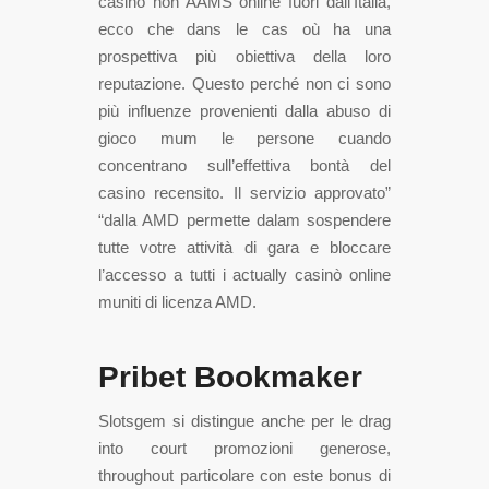
casino non AAMS online fuori dall’Italia,
ecco che dans le cas où ha una
prospettiva più obiettiva della loro
reputazione. Questo perché non ci sono
più influenze provenienti dalla abuso di
gioco mum le persone cuando
concentrano sull’effettiva bontà del
casino recensito. Il servizio approvato”
“dalla AMD permette dalam sospendere
tutte votre attività di gara e bloccare
l’accesso a tutti i actually casinò online
muniti di licenza AMD.
Pribet Bookmaker
Slotsgem si distingue anche per le drag
into court promozioni generose,
throughout particolare con este bonus di