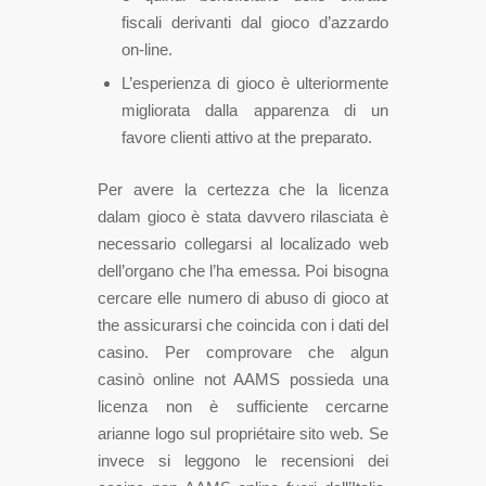
fiscali derivanti dal gioco d’azzardo
on-line.
L’esperienza di gioco è ulteriormente
migliorata dalla apparenza di un
favore clienti attivo at the preparato.
Per avere la certezza che la licenza
dalam gioco è stata davvero rilasciata è
necessario collegarsi al localizado web
dell’organo che l’ha emessa. Poi bisogna
cercare elle numero di abuso di gioco at
the assicurarsi che coincida con i dati del
casino. Per comprovare che algun
casinò online not AAMS possieda una
licenza non è sufficiente cercarne
arianne logo sul propriétaire sito web. Se
invece si leggono le recensioni dei