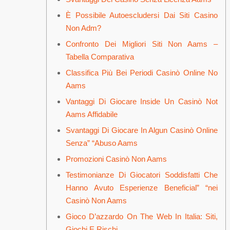
È Possibile Autoescludersi Dai Siti Casino
Non Adm?
Confronto Dei Migliori Siti Non Aams –
Tabella Comparativa
Classifica Più Bei Periodi Casinò Online No
Aams
Vantaggi Di Giocare Inside Un Casinò Not
Aams Affidabile
Svantaggi Di Giocare In Algun Casinò Online
Senza” “Abuso Aams
Promozioni Casinò Non Aams
Testimonianze Di Giocatori Soddisfatti Che
Hanno Avuto Esperienze Beneficial” “nei
Casinò Non Aams
Gioco D’azzardo On The Web In Italia: Siti,
Giochi E Rischi