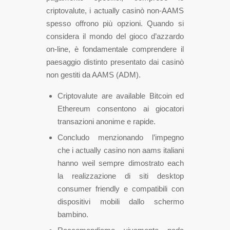
criptovalute, i actually casinò non-AAMS
spesso offrono più opzioni. Quando si
considera il mondo del gioco d’azzardo
on-line, è fondamentale comprendere il
paesaggio distinto presentato dai casinò
non gestiti da AAMS (ADM).
Criptovalute are available Bitcoin ed
Ethereum consentono ai giocatori
transazioni anonime e rapide.
Concludo menzionando l’impegno
che i actually casino non aams italiani
hanno weil sempre dimostrato each
la realizzazione di siti desktop
consumer friendly e compatibili con
dispositivi mobili dallo schermo
bambino.