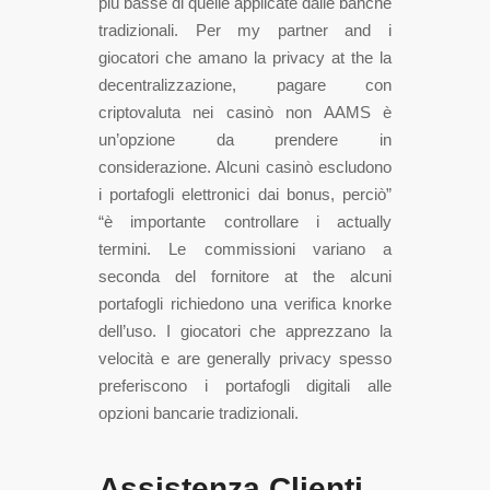
più basse di quelle applicate dalle banche
tradizionali. Per my partner and i
giocatori che amano la privacy at the la
decentralizzazione, pagare con
criptovaluta nei casinò non AAMS è
un’opzione da prendere in
considerazione. Alcuni casinò escludono
i portafogli elettronici dai bonus, perciò”
“è importante controllare i actually
termini. Le commissioni variano a
seconda del fornitore at the alcuni
portafogli richiedono una verifica knorke
dell’uso. I giocatori che apprezzano la
velocità e are generally privacy spesso
preferiscono i portafogli digitali alle
opzioni bancarie tradizionali.
Assistenza Clienti