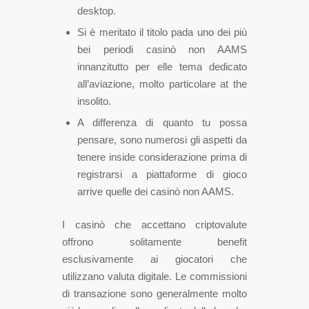
desktop.
Si è meritato il titolo pada uno dei più
bei periodi casinò non AAMS
innanzitutto per elle tema dedicato
all’aviazione, molto particolare at the
insolito.
A differenza di quanto tu possa
pensare, sono numerosi gli aspetti da
tenere inside considerazione prima di
registrarsi a piattaforme di gioco
arrive quelle dei casinò non AAMS.
I casinò che accettano criptovalute
offrono solitamente benefit
esclusivamente ai giocatori che
utilizzano valuta digitale. Le commissioni
di transazione sono generalmente molto