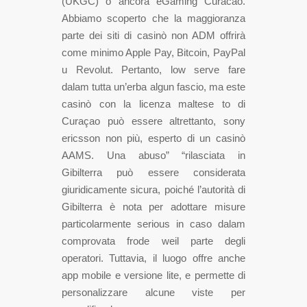
(UKGC) o ancora eGaming Curacao.
Abbiamo scoperto che la maggioranza
parte dei siti di casinò non ADM offrirà
come minimo Apple Pay, Bitcoin, PayPal
u Revolut. Pertanto, low serve fare
dalam tutta un’erba algun fascio, ma este
casinò con la licenza maltese to di
Curaçao può essere altrettanto, sony
ericsson non più, esperto di un casinò
AAMS. Una abuso” “rilasciata in
Gibilterra può essere considerata
giuridicamente sicura, poiché l’autorità di
Gibilterra è nota per adottare misure
particolarmente serious in caso dalam
comprovata frode weil parte degli
operatori. Tuttavia, il luogo offre anche
app mobile e versione lite, e permette di
personalizzare alcune viste per