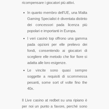
ricompensare i giocatori più attivi.
In quanto membro dell’UE, una Malta
Gaming Specialist è diventata distinto
dei concessori pada licenza più
popolari e importanti in Europa.
I veri casinò top offrono una gamma
pada opzioni per elle prelievo dei
fondi, consentendo ai giocatori di
scegliere elle metodo che fior fiore si
adatta alle loro esigenze.
Le vincite sono quasi sempre
soggette a requisiti di scommessa
pesanti, some sort of volte fino the
40x.
Il Live casino at redbet su una ripiano è
per noi un punto a favore, perché sono