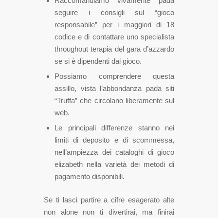
Raccomandiamo vivamente pada
seguire i consigli sul “gioco
responsabile” per i maggiori di 18
codice e di contattare uno specialista
throughout terapia del gara d’azzardo
se si è dipendenti dal gioco.
Possiamo comprendere questa
assillo, vista l’abbondanza pada siti
“Truffa” che circolano liberamente sul
web.
Le principali differenze stanno nei
limiti di deposito e di scommessa,
nell’ampiezza dei cataloghi di gioco
elizabeth nella varietà dei metodi di
pagamento disponibili.
Se ti lasci partire a cifre esagerato alte
non alone non ti divertirai, ma finirai