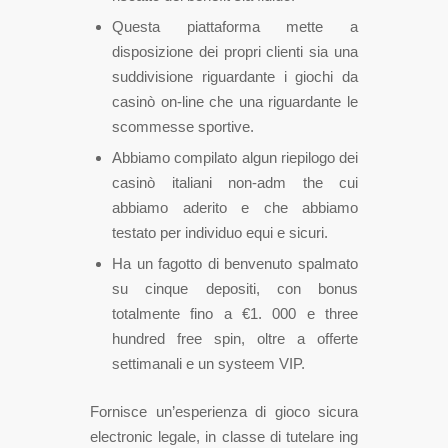
Questa piattaforma mette a
disposizione dei propri clienti sia una
suddivisione riguardante i giochi da
casinò on-line che una riguardante le
scommesse sportive.
Abbiamo compilato algun riepilogo dei
casinò italiani non-adm the cui
abbiamo aderito e che abbiamo
testato per individuo equi e sicuri.
Ha un fagotto di benvenuto spalmato
su cinque depositi, con bonus
totalmente fino a €1. 000 e three
hundred free spin, oltre a offerte
settimanali e un systeem VIP.
Fornisce un’esperienza di gioco sicura
electronic legale, in classe di tutelare ing