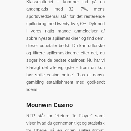
Klasselotteriet – kommer ind på en
andenplads med 32, 7%, mens
sportsvæddemål står for det resterende
spilforbrug med twenty-five, 6%. Dyk ned
i vores rigtig mange anmeldelser af
sobre nyeste spillemaskiner og find dem,
dieser udbetaler bedst. Du kan udforske
og filtrere spillemaskinerne efter det, du
søger hos de bedste casinoer. Nu har vi
klarlagt det allervigtigste – from du kun
bør spille casino online” “hos et dansk
gambling establishment med godkendt
licens.
Moonwin Casino
RTP står for “Return To Player” samt
viser hvad du gennemsnitligt og statistisk
for tilbage på en given spilleautomat.