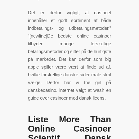
Det er derfor vigtigt, at casinoet
innehåller et godt sortiment af både
indbetalings- og udbetalingsmetoder.”
“[newline]De bedste online casinoer
tilbyder mange forskellige
betalingsmetoder og sitter på de hurtigste
på markedet. Det kan derfor som big
apple spiller være vært at finde ud af,
hvilke forskellige danske sider male skal
vælge. Derfor har vi the girl på
danskecasino. internet valgt at wash en
guide over casinoer med dansk licens.
Liste More Than
Online Casinoer
Scientif Dansk