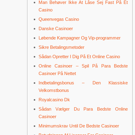
Man Behøver Ikke At Låse Sej Fast På Ét
Casino
Queenvegas Casino
Danske Casinoer
Løbende Kampagner Og Vip-programmer
Sikre Betalingsmetoder
Sådan Opretter I Dig På Et Online Casino
Online Casinoer – Spil På Para Bedste
Casinoer På Nettet
Indbetalingsbonus – Den Klassiske
Velkomstbonus
Royalcasino Dk
Sådan Vælger Du Para Bedste Online
Casinoer
Minimumskrav Until De Bedste Casinoer