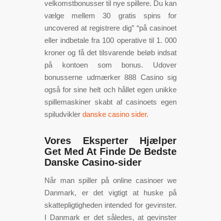
velkomstbonusser til nye spillere. Du kan
vælge mellem 30 gratis spins for
uncovered at registrere dig” “på casinoet
eller indbetale fra 100 operative til 1. 000
kroner og få det tilsvarende beløb indsat
på kontoen som bonus. Udover
bonusserne udmærker 888 Casino sig
også for sine helt och hållet egen unikke
spillemaskiner skabt af casinoets egen
spiludvikler
danske casino sider
.
Vores Eksperter Hjælper
Get Med At Finde De Bedste
Danske Casino-sider
Når man spiller på online casinoer we
Danmark, er det vigtigt at huske på
skattepligtigheden intended for gevinster.
I Danmark er det således, at gevinster