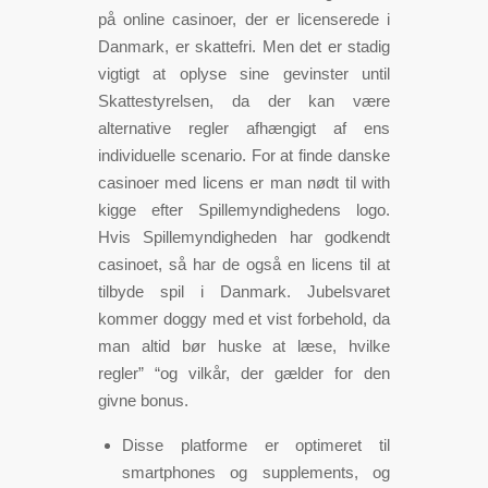
på online casinoer, der er licenserede i
Danmark, er skattefri. Men det er stadig
vigtigt at oplyse sine gevinster until
Skattestyrelsen, da der kan være
alternative regler afhængigt af ens
individuelle scenario. For at finde danske
casinoer med licens er man nødt til with
kigge efter Spillemyndighedens logo.
Hvis Spillemyndigheden har godkendt
casinoet, så har de også en licens til at
tilbyde spil i Danmark. Jubelsvaret
kommer doggy med et vist forbehold, da
man altid bør huske at læse, hvilke
regler” “og vilkår, der gælder for den
givne bonus.
Disse platforme er optimeret til
smartphones og supplements, og