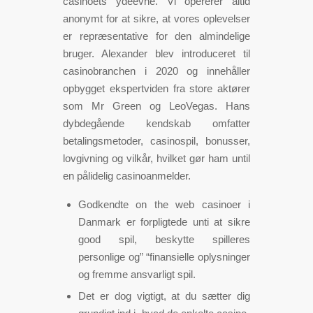
casinoets ydeevne. Vi opererer altid
anonymt for at sikre, at vores oplevelser
er repræsentative for den almindelige
bruger. Alexander blev introduceret til
casinobranchen i 2020 og innehåller
opbygget ekspertviden fra store aktører
som Mr Green og LeoVegas. Hans
dybdegående kendskab omfatter
betalingsmetoder, casinospil, bonusser,
lovgivning og vilkår, hvilket gør ham until
en pålidelig casinoanmelder.
Godkendte on the web casinoer i
Danmark er forpligtede unti at sikre
good spil, beskytte spilleres
personlige og” “finansielle oplysninger
og fremme ansvarligt spil.
Det er dog vigtigt, at du sætter dig