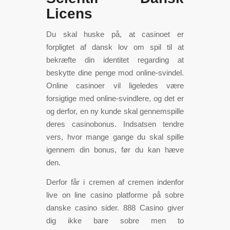
Licens
Du skal huske på, at casinoet er
forpligtet af dansk lov om spil til at
bekræfte din identitet regarding at
beskytte dine penge mod online-svindel.
Online casinoer vil ligeledes være
forsigtige med online-svindlere, og det er
og derfor, en ny kunde skal gennemspille
deres casinobonus. Indsatsen tendre
vers, hvor mange gange du skal spille
igennem din bonus, før du kan hæve
den.
Derfor får i cremen af cremen indenfor
live on line casino platforme på sobre
danske casino sider. 888 Casino giver
dig ikke bare sobre men to