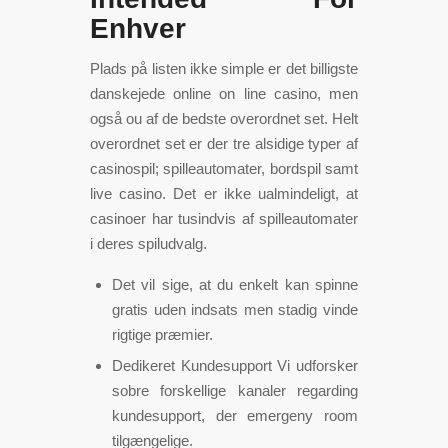
Enhver
Plads på listen ikke simple er det billigste
danskejede online on line casino, men
også ou af de bedste overordnet set. Helt
overordnet set er der tre alsidige typer af
casinospil; spilleautomater, bordspil samt
live casino. Det er ikke ualmindeligt, at
casinoer har tusindvis af spilleautomater
i deres spiludvalg.
Det vil sige, at du enkelt kan spinne
gratis uden indsats men stadig vinde
rigtige præmier.
Dedikeret Kundesupport Vi udforsker
sobre forskellige kanaler regarding
kundesupport, der emergeny room
tilgængelige.