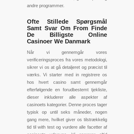
andre programmer.
Ofte Stillede Spørgsmål
Samt Svar Om From Finde
De Billigste Online
Casinoer We Danmark
Når vi gennemgår vores
verificeringsproces fra vores metodologi,
sikrer vi os at gå detaljeret og præcist til
værks. Vi starter med in registrere os
hos hvert casino samt gennemgår
efterfølgende en forudbestemt tjekliste,
dieser inkluderer alle aspekter af
casinoets kategorier. Denne proces tager
typisk op until seks måneder, nogen
gang mere, hvilket giver os tilstrækkelig
tid til with test og vurdere alle facetter af