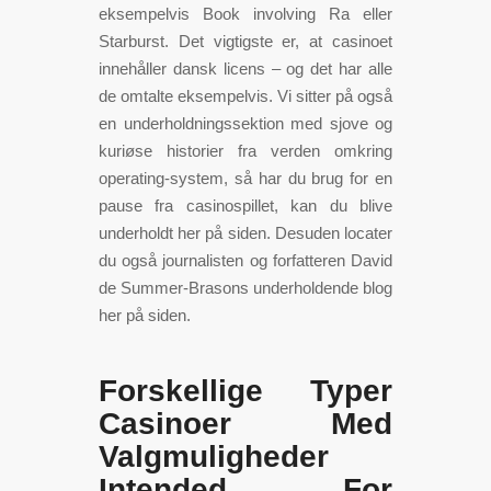
eksempelvis Book involving Ra eller
Starburst. Det vigtigste er, at casinoet
innehåller dansk licens – og det har alle
de omtalte eksempelvis. Vi sitter på også
en underholdningssektion med sjove og
kuriøse historier fra verden omkring
operating-system, så har du brug for en
pause fra casinospillet, kan du blive
underholdt her på siden. Desuden locater
du også journalisten og forfatteren David
de Summer-Brasons underholdende blog
her på siden.
Forskellige Typer
Casinoer Med
Valgmuligheder
Intended For