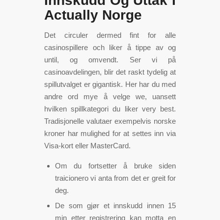
Innskudd Og Uttak I
Actually Norge
Det circuler dermed fint for alle
casinospillere och liker å tippe av og
until, og omvendt. Ser vi på
casinoavdelingen, blir det raskt tydelig at
spillutvalget er gigantisk. Her har du med
andre ord mye å velge we, uansett
hvilken spillkategori du liker very best.
Tradisjonelle valutaer exempelvis norske
kroner har mulighed for at settes inn via
Visa-kort eller MasterCard.
Om du fortsetter å bruke siden
traicionero vi anta from det er greit for
deg.
De som gjør et innskudd innen 15
min etter registrering kan motta en