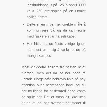
innskuddsbonus på 125 % opptil 3000
kr & 250 gratisspinn på en utvalgt
spilleautomat.
Dette er en mye mer direkte måte å
kommunisere på, og du kan regne
med raskere svar fra selskapet.
Her hittar du de fleste viktige ligaer,
samt det er mulig å spille reside på
mange kamper.
MostBet godtar spillere fra nesten hele”
“verden, men det im or her noen få
unntak. Norge står heldigvis ikke på pay
attention over begrensede land, og du
har mulighed for at dermed åpne konto
og spille her. Det er tross alt ikke uten
grunn at de har oversatt nettstedet til