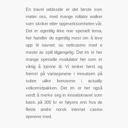
En travel oddsside er det første som
møter oss, med mange rollator walker
som skriker etter oppmerksomheten vår.
Det er egentlig ikke noe spesielt tema,
her handler de egentlig mest om å leve
opp til navnet; ou nettcasino med e
meste av spill tilgjengelig. Det im or her
mange spesielle modulator her som er
viktig å kjenne til. Vi tenker først og
fremst på variasjonene i innsatsen på
sobre ulike bonusene i actually
velkomstpakken. Det im or her også
verdt å merke seg in innsatskravet som
basic på 300 kr er høyere enn hva de
fleste andre norsk internet casino
opererer med.