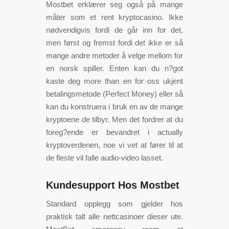
Mostbet erklærer seg også på mange
måter som et rent kryptocasino. Ikke
nødvendigvis fordi de går inn for det,
men først og fremst fordi det ikke er så
mange andre metoder å velge mellom for
en norsk spiller. Enten kan du n?got
kaste deg more than en for oss ukjent
betalingsmetode (Perfect Money) eller så
kan du konstruera i bruk en av de mange
kryptoene de tilbyr. Men det fordrer at du
foreg?ende er bevandret i actually
kryptoverdenen, noe vi vet at fører til at
de fleste vil falle audio-video lasset.
Kundesupport Hos Mostbet
Standard opplegg som gjelder hos
praktisk talt alle nettcasinoer dieser ute.