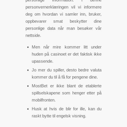
personvernerklæringen vil vi informere
deg om hvordan vi samler inn, bruker,
oppbevarer smat beskytter dine
personlige data når man besøker vår
nettside.
Men når mire kommer litt under
huden på casinoet er det faktisk ikke
upassende.
Jo mer du spiller, desto bedre valuta
kommer du til å få for pengene dine.
MostBet er ikke blant de etablerte
spillselskapene som henger etter på
mobilfronten.
Husk at hvis de blir for ille, kan du
raskt bytte til engelsk visning.