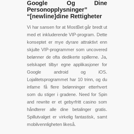
Google Og Dine
Personopplysninger”
“[newline]dine Rettigheter
Vi har sansen for at MostBet går bredt ut
med et inkluderende VIP-program. Dette
konseptet er mye dyrare attraktivt enn
skjulte VIP-programmer som uncovered
belønner de ofta dedikerte spillerne. Ja,
selskapet tilbyr egne applikasjoner for
Google android og iOS.
Lojalitetsprogrammet har 10 trinn, og du
infame få flere belønninger etterhvert
som du stiger i gradene. Need for Spin
and rewrite er et gebyrfritt casino som
håndterer alle dine betalinger gratis.
Spillutvalget er virkelig fantastisk, samt
mobilvennligheten likeså.