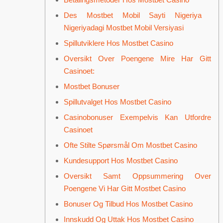
Des Mostbet Mobil Sayti Nigeriya ️
Nigeriyadagi Mostbet Mobil Versiyasi
Spillutviklere Hos Mostbet Casino
Oversikt Over Poengene Mire Har Gitt
Casinoet:
Mostbet Bonuser
Spillutvalget Hos Mostbet Casino
Casinobonuser Exempelvis Kan Utfordre
Casinoet
Ofte Stilte Spørsmål Om Mostbet Casino
Kundesupport Hos Mostbet Casino
Oversikt Samt Oppsummering Over
Poengene Vi Har Gitt Mostbet Casino
Bonuser Og Tilbud Hos Mostbet Casino
Innskudd Og Uttak Hos Mostbet Casino