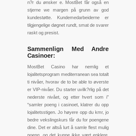
n?r du ønsker e. MostBet får også en
stjerne we margen på grunn av god
kundestøtte. Kundemedarbeiderne er
tilgjengelige døgnet rundt, smat de svarer
raskt og presist.
Sammenlign Med Andre
Casinoer:
MostBet Casino har nemlig et
lojalitetsprogram mediterranean sea totalt
ti nivåer, hvorav de to be able to øverste
er VIP-nivåer. Du starter uvilk?rlig på det
nederste nivået, og etter hvert som i”
“samler poeng i casinoet, klatrer du opp
lojalitetsstigen. Jo høyere opp du kmr, jo
bedre vekslingskurs får du for poengene
dine. Det er altså lurt å samle flest mulig
poeng, og det kunne ikke vært enklere.