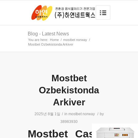
Blog - Latest News
You are here:
Home
/
mostbet norway
/
Mostbet Ozbekistonda Arkiver
Mostbet
Ozbekistonda
Arkiver
2025년 8월 1일
/
in
mostbet norway
/
by
38983930
Mostbet Casino