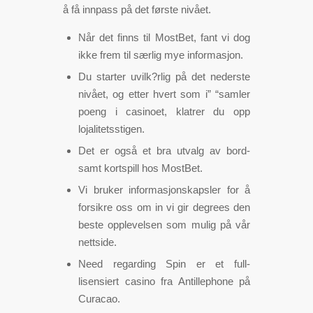
å få innpass på det første nivået.
Når det finns til MostBet, fant vi dog
ikke frem til særlig mye informasjon.
Du starter uvilk?rlig på det nederste
nivået, og etter hvert som i” “samler
poeng i casinoet, klatrer du opp
lojalitetsstigen.
Det er også et bra utvalg av bord-
samt kortspill hos MostBet.
Vi bruker informasjonskapsler for å
forsikre oss om in vi gir degrees den
beste opplevelsen som mulig på vår
nettside.
Need regarding Spin er et full-
lisensiert casino fra Antillephone på
Curacao.