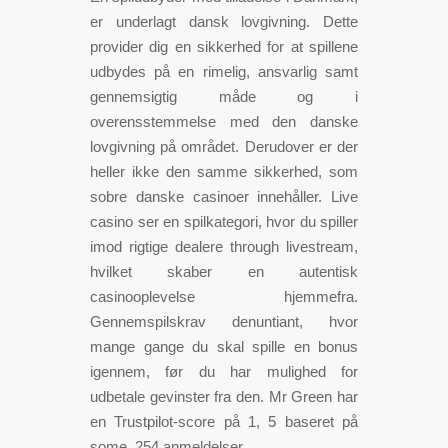
er underlagt dansk lovgivning. Dette
provider dig en sikkerhed for at spillene
udbydes på en rimelig, ansvarlig samt
gennemsigtig måde og i
overensstemmelse med den danske
lovgivning på området. Derudover er der
heller ikke den samme sikkerhed, som
sobre danske casinoer innehåller. Live
casino ser en spilkategori, hvor du spiller
imod rigtige dealere through livestream,
hvilket skaber en autentisk
casinooplevelse hjemmefra.
Gennemspilskrav denuntiant, hvor
mange gange du skal spille en bonus
igennem, før du har mulighed for
udbetale gevinster fra den. Mr Green har
en Trustpilot-score på 1, 5 baseret på
some. 254 anmeldelser.