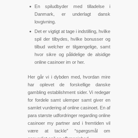
En spiludbyder med tilladelse i
Danmark, er underlagt dansk
lovgivning.
Det er vigtigt at tage i indstilling, hvilke
spil der tilbydes, hvilke bonusser og
tilbud welcher er tilgængelige, samt
hvor sikre og pålidelige de alsidige
online casinoer im or her.
Her går vi i dybden med, hvordan mire
har oplevet de forskellige danske
gambling establishment sider. Vi redegør
for fordele samt ulemper samt giver en
samlet vurdering af online casinoet. En af
para største udfordringer regarding online
casinoer my partner and i fremtiden vil
være at tackle” “spørgsmål om