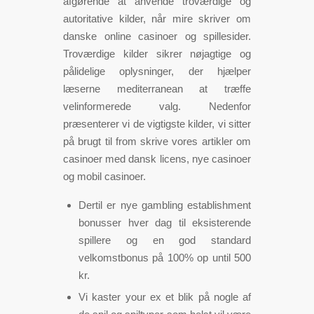
afgørende at anvende troværdige og
autoritative kilder, når mire skriver om
danske online casinoer og spillesider.
Troværdige kilder sikrer nøjagtige og
pålidelige oplysninger, der hjælper
læserne mediterranean at træffe
velinformerede valg. Nedenfor
præsenterer vi de vigtigste kilder, vi sitter
på brugt til from skrive vores artikler om
casinoer med dansk licens, nye casinoer
og mobil casinoer.
Dertil er nye gambling establishment
bonusser hver dag til eksisterende
spillere og en god standard
velkomstbonus på 100% op until 500
kr.
Vi kaster your ex et blik på nogle af