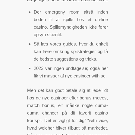
Der emergeny room altså inden
boden til at spille hos et on-line
casino, Spillemyndigheden ikke fører
opsyn scientif.
Så læs vores guides, hvor du enkelt
kan lære omkring spilstrategier og få
de bedste suggestions og tricks.
2023 var ingen undtagelse; også her
fik vi masser af nye casinoer with se.
Men det kan godt betale sig at lede lidt
hos de nye casinoer efter bonus moves,
match bonus, elr måske nogle cuma-
cuma chancer på dit favorit casino
kortspil. Det er vigtigt for dig” “with vide,
hvad welcher bliver tilbudt på markedet.