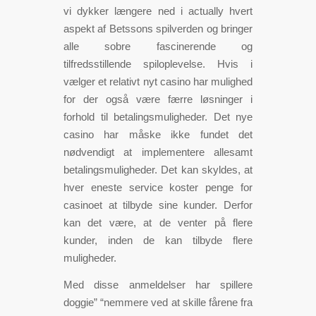
vi dykker længere ned i actually hvert
aspekt af Betssons spilverden og bringer
alle sobre fascinerende og
tilfredsstillende spiloplevelse. Hvis i
vælger et relativt nyt casino har mulighed
for der også være færre løsninger i
forhold til betalingsmuligheder. Det nye
casino har måske ikke fundet det
nødvendigt at implementere allesamt
betalingsmuligheder. Det kan skyldes, at
hver eneste service koster penge for
casinoet at tilbyde sine kunder. Derfor
kan det være, at de venter på flere
kunder, inden de kan tilbyde flere
muligheder.
Med disse anmeldelser har spillere
doggie” “nemmere ved at skille fårene fra