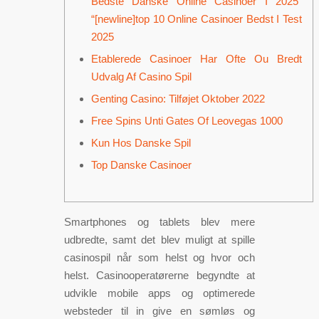
Bedste Danske Online Casinoer I 2025″
“[newline]top 10 Online Casinoer Bedst I Test
2025
Etablerede Casinoer Har Ofte Ou Bredt
Udvalg Af Casino Spil
Genting Casino: Tilføjet Oktober 2022
Free Spins Unti Gates Of Leovegas 1000
Kun Hos Danske Spil
Top Danske Casinoer
Smartphones og tablets blev mere
udbredte, samt det blev muligt at spille
casinospil når som helst og hvor och
helst. Casinooperatørerne begyndte at
udvikle mobile apps og optimerede
websteder til in give en sømløs og