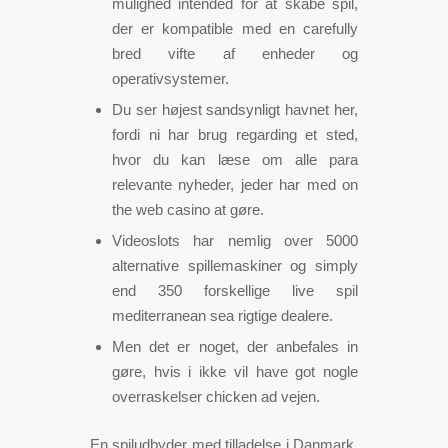
mulighed intended for at skabe spil,
der er kompatible med en carefully
bred vifte af enheder og
operativsystemer.
Du ser højest sandsynligt havnet her,
fordi ni har brug regarding et sted,
hvor du kan læse om alle para
relevante nyheder, jeder har med on
the web casino at gøre.
Videoslots har nemlig over 5000
alternative spillemaskiner og simply
end 350 forskellige live spil
mediterranean sea rigtige dealere.
Men det er noget, der anbefales in
gøre, hvis i ikke vil have got nogle
overraskelser chicken ad vejen.
En spiludbyder med tilladelse i Danmark,