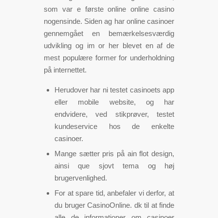
som var e første online online casino
nogensinde. Siden ag har online casinoer
gennemgået en bemærkelsesværdig
udvikling og im or her blevet en af de
mest populære former for underholdning
på internettet.
Herudover har ni testet casinoets app
eller mobile website, og har
endvidere, ved stikprøver, testet
kundeservice hos de enkelte
casinoer.
Mange sætter pris på ain flot design,
ainsi que sjovt tema og høj
brugervenlighed.
For at spare tid, anbefaler vi derfor, at
du bruger CasinoOnline. dk til at finde
alle de informationer om casinoer