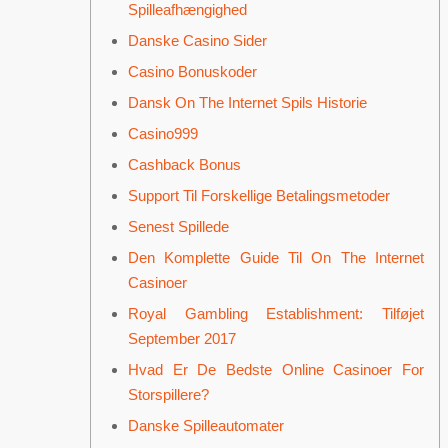
Spilleafhængighed
Danske Casino Sider
Casino Bonuskoder
Dansk On The Internet Spils Historie
Casino999
Cashback Bonus
Support Til Forskellige Betalingsmetoder
Senest Spillede
Den Komplette Guide Til On The Internet
Casinoer
Royal Gambling Establishment: Tilføjet
September 2017
Hvad Er De Bedste Online Casinoer For
Storspillere?
Danske Spilleautomater