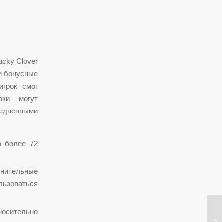
ucky Clover
 и бонусные
грок смог
оки могут
жедневными
о более 72
нительные
льзоваться
носительно
1x