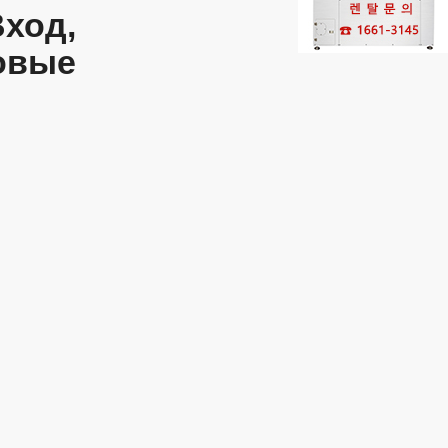
ход,
вые