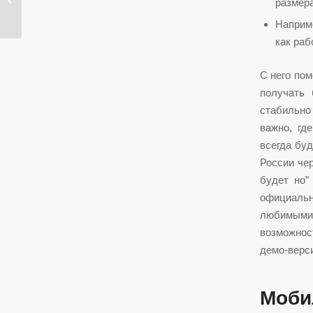
размера
irtibati-melbet-spekulasyonunuzu-al/...
Наприм
как раб
С него по
получать
стабильно
важно, гд
всегда буд
России че
будет но”
официальн
любимыми 
возможнос
демо-верси
Моби