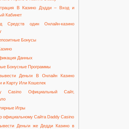
страция В Казино Дэдди – Вход и
ый Кабинет
д Средств один Онлайн-казино
y
епозитные Бонусы
Казино
фикация Данных
ые Бонусные Программы
вывести Деньги В Онлайн Казино
и и Карту Или Кошелек
dy Casino Официальный Сайт,
ало
лярные Игры
р официальному Сайта Daddy Casino
ывести Деньги же Дедди Казино в