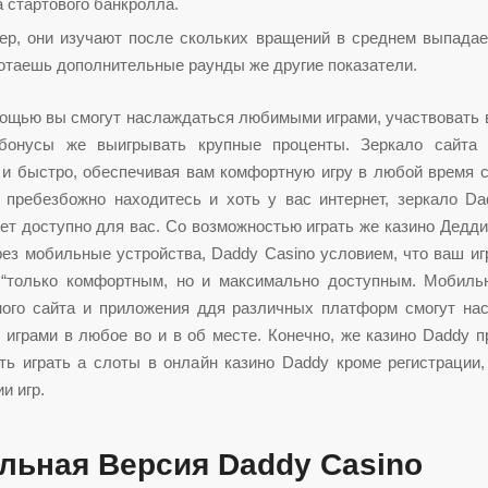
 стартового банкролла.
ер, они изучают после скольких вращений в среднем выпадае
отаешь дополнительные раунды же другие показатели.
мощью вы смогут наслаждаться любимыми играми, участвовать в
 бонусы же выигрывать крупные проценты. Зеркало сайта 
 и быстро, обеспечивая вам комфортную игру в любой время с
е пребезбожно находитесь и хоть у вас интернет, зеркало Da
ет доступно для вас. Со возможностью играть же казино Дедди
рез мобильные устройства, Daddy Casino условием, что ваш иг
 “только комфортным, но и максимально доступным. Мобиль
ого сайта и приложения ддя различных платформ смогут на
играми в любое во и в об месте. Конечно, же казино Daddy п
ть играть а слоты в онлайн казино Daddy кроме регистрации,
и игр.
льная Версия Daddy Casino