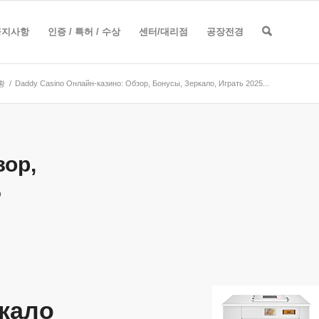
공지사항
인증 / 특허 / 수상
센터/대리점
공장전경
황
/
Daddy Casino Онлайн-казино: Обзор, Бонусы, Зеркало, Играть 2025...
зор,
5
ало