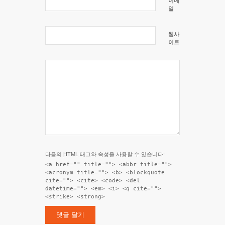
이메
일
웹사
이트
다음의
HTML
태그와 속성을 사용할 수 있습니다:
<a href="" title=""> <abbr title="">
<acronym title=""> <b> <blockquote
cite=""> <cite> <code> <del
datetime=""> <em> <i> <q cite="">
<strike> <strong>