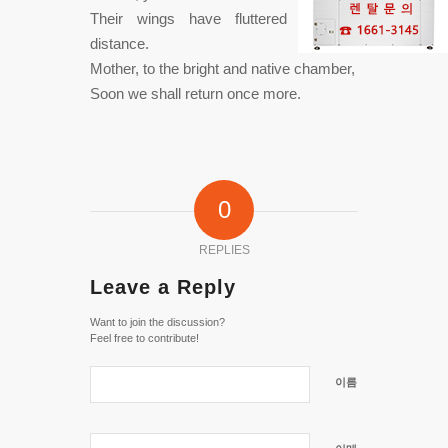
Their wings have fluttered into the
distance.
Mother, to the bright and native chamber,
Soon we shall return once more.
0
REPLIES
Leave a Reply
Want to join the discussion?
Feel free to contribute!
이름