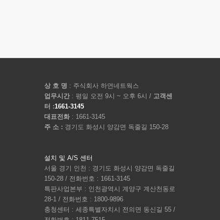
상 호 명
: 주식회사 하연네트웍스
업무시간
: 평일 오전 9시 ~ 오후 6시 /
고객센
터 :
1661-3145
대표전화
: 1661-3145
주 소 :
경기도 화성시 양감면 독줄길 150-28
설치 및 A/S 센터
서울 경기 인천 : 경기도 화성시 양감면 독줄길
150-28 / 전화번호 : 1661-3145
특판사업본부 : 인천광역시 계양구 계산천동로
28-1 / 전화번호 : 1800-9896
충청센터 : 세종특별자치시 전의면 동신길 55 /
전화번호 : 1811-7515