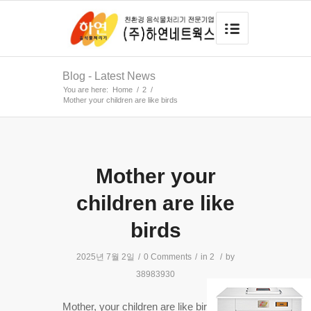
Blog - Latest News
You are here:
Home
/
2
/
Mother your children are like birds
Mother your
children are like
birds
2025년 7월 2일
/
0 Comments
/
in
2
/
by
38983930
Mother, your children are like birds,